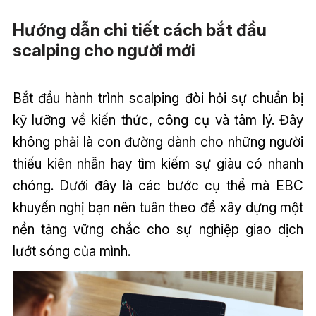
Hướng dẫn chi tiết cách bắt đầu
scalping cho người mới
Bắt đầu hành trình scalping đòi hỏi sự chuẩn bị
kỹ lưỡng về kiến thức, công cụ và tâm lý. Đây
không phải là con đường dành cho những người
thiếu kiên nhẫn hay tìm kiếm sự giàu có nhanh
chóng. Dưới đây là các bước cụ thể mà EBC
khuyến nghị bạn nên tuân theo để xây dựng một
nền tảng vững chắc cho sự nghiệp giao dịch
lướt sóng của mình.