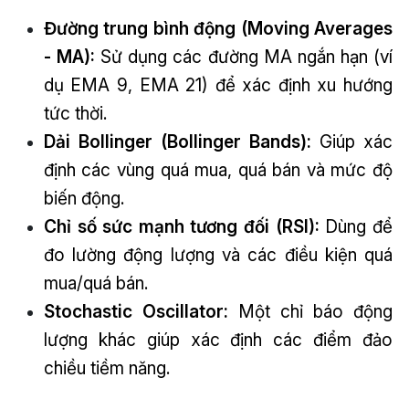
Đường trung bình động (Moving Averages
- MA):
Sử dụng các đường MA ngắn hạn (ví
dụ EMA 9, EMA 21) để xác định xu hướng
tức thời.
Dải Bollinger (Bollinger Bands):
Giúp xác
định các vùng quá mua, quá bán và mức độ
biến động.
Chỉ số sức mạnh tương đối (RSI):
Dùng để
đo lường động lượng và các điều kiện quá
mua/quá bán.
Stochastic Oscillator:
Một chỉ báo động
lượng khác giúp xác định các điểm đảo
chiều tiềm năng.