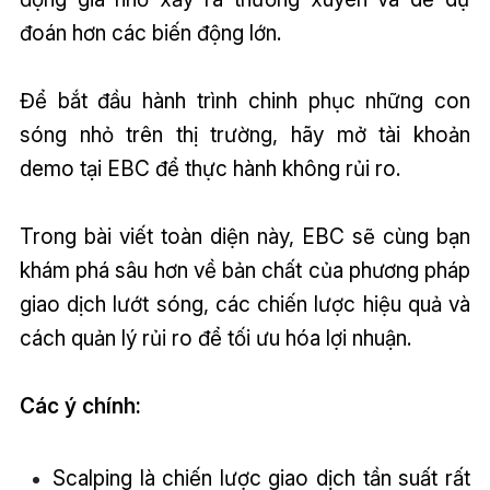
đoán hơn các biến động lớn.
Để bắt đầu hành trình chinh phục những con
sóng nhỏ trên thị trường, hãy mở tài khoản
demo tại EBC để thực hành không rủi ro.
Trong bài viết toàn diện này, EBC sẽ cùng bạn
khám phá sâu hơn về bản chất của phương pháp
giao dịch lướt sóng, các chiến lược hiệu quả và
cách quản lý rủi ro để tối ưu hóa lợi nhuận.
Các ý chính:
Scalping là chiến lược giao dịch tần suất rất