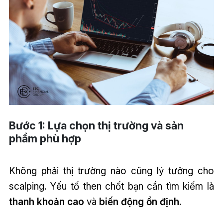
Bước 1: Lựa chọn thị trường và sản
phẩm phù hợp
Không phải thị trường nào cũng lý tưởng cho
scalping. Yếu tố then chốt bạn cần tìm kiếm là
thanh khoản cao
và
biến động ổn định
.