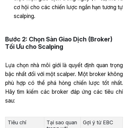
cơ hội cho các chiến lược ngắn hạn tương tự
scalping.
Bước 2: Chọn Sàn Giao Dịch (Broker)
Tối Ưu cho Scalping
Lựa chọn nhà môi giới là quyết định quan trọng
bậc nhất đối với một scalper. Một broker không
phù hợp có thể phá hỏng chiến lược tốt nhất.
Hãy tìm kiếm các broker đáp ứng các tiêu chí
sau:
Tiêu chí
Tại sao quan
Gợi ý từ EBC