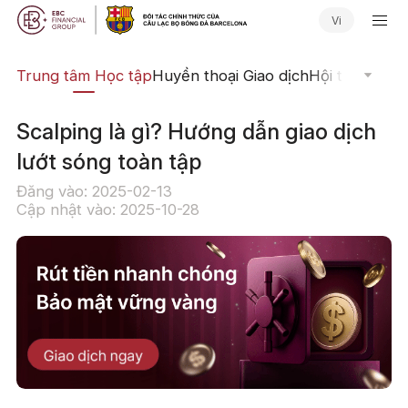
Vi
ịch
Trung tâm Học tập
Huyền thoại Giao dịch
Hội thảo Trực
Scalping là gì? Hướng dẫn giao dịch
lướt sóng toàn tập
Đăng vào: 2025-02-13
Cập nhật vào: 2025-10-28