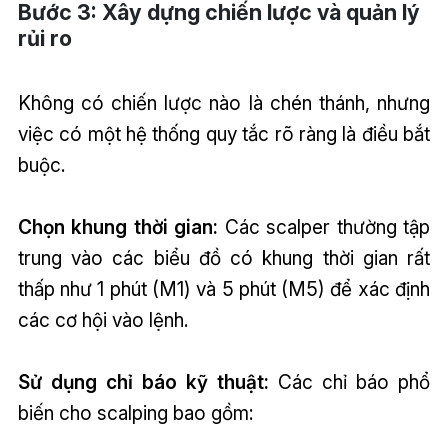
Bước 3: Xây dựng chiến lược và quản lý
rủi ro
Không có chiến lược nào là chén thánh, nhưng
việc có một hệ thống quy tắc rõ ràng là điều bắt
buộc.
Chọn khung thời gian:
Các scalper thường tập
trung vào các biểu đồ có khung thời gian rất
thấp như 1 phút (M1) và 5 phút (M5) để xác định
các cơ hội vào lệnh.
Sử dụng chỉ báo kỹ thuật:
Các chỉ báo phổ
biến cho scalping bao gồm: