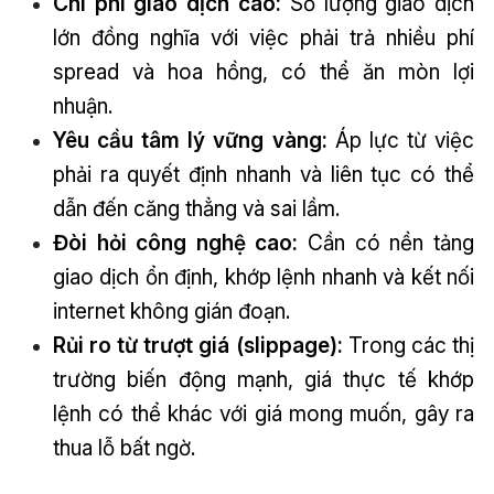
Chi phí giao dịch cao:
Số lượng giao dịch
lớn đồng nghĩa với việc phải trả nhiều phí
spread và hoa hồng, có thể ăn mòn lợi
nhuận.
Yêu cầu tâm lý vững vàng:
Áp lực từ việc
phải ra quyết định nhanh và liên tục có thể
dẫn đến căng thẳng và sai lầm.
Đòi hỏi công nghệ cao:
Cần có nền tảng
giao dịch ổn định, khớp lệnh nhanh và kết nối
internet không gián đoạn.
Rủi ro từ trượt giá (slippage):
Trong các thị
trường biến động mạnh, giá thực tế khớp
lệnh có thể khác với giá mong muốn, gây ra
thua lỗ bất ngờ.