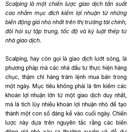
Scalping là một chiến lược giao dịch tần suất
cao nhằm mục đích kiếm lợi nhuận từ những
biến động giá nhỏ nhất trên thị trường tài chính,
đòi hỏi sự tập trung, tốc độ và kỷ luật thép từ
nhà giao dịch.
Scalping, hay còn gọi là giao dịch lướt sóng, là
phương pháp mà các nhà đầu tư thực hiện hàng
chục, thậm chí hàng trăm lệnh mua bán trong
một ngày. Mục tiêu không phải là tìm kiếm các
khoản lợi nhuận lớn từ một giao dịch duy nhất,
mà là tích lũy nhiều khoản lợi nhuận nhỏ để tạo
thành một con số đáng kể vào cuối ngày. Chiến
lược này dựa trên nguyên tắc rằng các biến
động giá nhỏ xảy ra thường xuyên và dễ dự