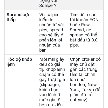
trọng với
Scalper?
Spread cực
Vì scalper
Tìm kiếm các
thấp
kiếm lợi
tài khoản ECN
nhuận từ vài
hoặc Raw
pips, spread
Spread, nơi
cao sẽ lấy đi
spread có thể
phần lớn lợi
bắt đầu từ 0.0
nhuận của
pips.
bạn.
Tốc độ khớp
Mỗi mili giây
Chọn broker có
lệnh
đều có giá
máy chủ đặt
trị. Khớp lệnh
gần các trung
chậm có thể
tâm tài chính
gây trượt giá
lớn như
(slippage),
London, New
khiến bạn
York, Tokyo để
vào lệnh ở
giảm độ trễ
mức giá tệ
(latency).
hơn dự kiến.