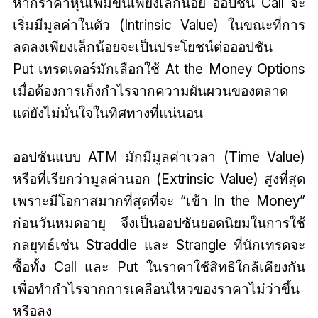
หากราคาหุ้นเพิ่มขึ้นเพียงเล็กน้อย ออปชัน Call จะ
เริ่มมีมูลค่าในตัว (Intrinsic Value) ในขณะที่การ
ลดลงเพียงเล็กน้อยจะเป็นประโยชน์ต่อออปชัน
Put เทรดเดอร์มักเลือกใช้ At the Money Options
เมื่อต้องการเก็งกำไรจากความผันผวนของตลาด
แต่ยังไม่มั่นใจในทิศทางที่แน่นอน
ออปชันแบบ ATM มักมีมูลค่าเวลา (Time Value)
หรือที่เรียกว่ามูลค่านอก (Extrinsic Value) สูงที่สุด
เพราะมีโอกาสมากที่สุดที่จะ “เข้า In the Money”
ก่อนวันหมดอายุ จึงเป็นออปชันยอดนิยมในการใช้
กลยุทธ์เช่น Straddle และ Strangle ที่นักเทรดจะ
ซื้อทั้ง Call และ Put ในราคาใช้สิทธิใกล้เคียงกัน
เพื่อทำกำไรจากการเคลื่อนไหวของราคาไม่ว่าขึ้น
หรือลง