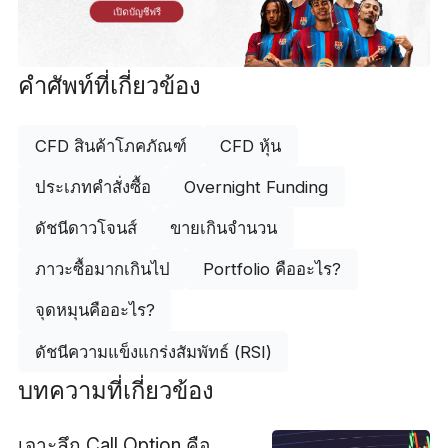
เปิดบัญชีฟรี
คำศัพท์ที่เกี่ยวข้อง
CFD สินค้าโภคภัณฑ์
CFD หุ้น
ประเภทคำสั่งซื้อ
Overnight Funding
ดัชนีดาวโจนส์
ขายเกินจำนวน
ภาวะซื้อมากเกินไป
Portfolio คืออะไร?
จุดหมุนคืออะไร?
ดัชนีความแข็งแกร่งสัมพัทธ์ (RSI)
บทความที่เกี่ยวข้อง
เจาะลึก Call Option คือ