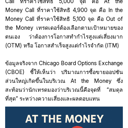
Call ที่ราคาใช้สิทธิ 5,000 จุด คือ At the
Money Call ที่ราคาใช้สิทธิ 4,900 จุด คือ In the
Money Call ที่ราคาใช้สิทธิ 5,100 จุด คือ Out of
the Money เทรดเดอร์ต้องเลือกตามเป้าหมายของ
ตนเอง ว่าต้องการโอกาสทำกำไรสูงแต่เสี่ยงมาก
(OTM) หรือ โอกาสสำเร็จสูงแต่กำไรจำกัด (ITM)
ข้อมูลจริงจาก Chicago Board Options Exchange
(CBOE) ชี้ให้เห็นว่า ปริมาณการซื้อขายออปชัน
ส่วนใหญ่เกิดขึ้นในบริเวณ At the Money ซึ่ง
สะท้อนว่านักเทรดมองว่าบริเวณนี้คือจุดที่ “สมดุล
ที่สุด” ระหว่างความเสี่ยงและผลตอบแทน