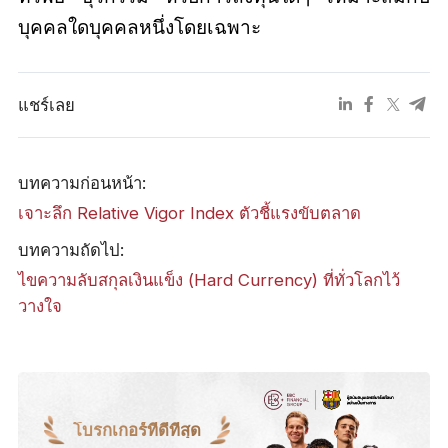
บุคคลใดบุคคลหนึ่งโดยเฉพาะ
แชร์เลย
บทความก่อนหน้า:
เจาะลึก Relative Vigor Index ตัวชี้แรงขับตลาด
บทความถัดไป:
ไขความลับสกุลเงินแข็ง (Hard Currency) ที่ทั่วโลกไว้
วางใจ
โบรกเกอร์ที่ดีที่สุด