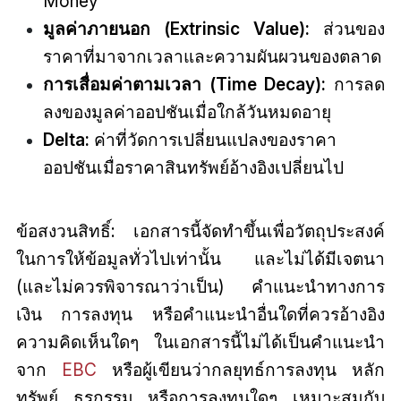
Money
มูลค่าภายนอก (Extrinsic Value):
ส่วนของ
ราคาที่มาจากเวลาและความผันผวนของตลาด
การเสื่อมค่าตามเวลา (Time Decay):
การลด
ลงของมูลค่าออปชันเมื่อใกล้วันหมดอายุ
Delta:
ค่าที่วัดการเปลี่ยนแปลงของราคา
ออปชันเมื่อราคาสินทรัพย์อ้างอิงเปลี่ยนไป
ข้อสงวนสิทธิ์: เอกสารนี้จัดทำขึ้นเพื่อวัตถุประสงค์
ในการให้ข้อมูลทั่วไปเท่านั้น และไม่ได้มีเจตนา
(และไม่ควรพิจารณาว่าเป็น) คำแนะนำทางการ
เงิน การลงทุน หรือคำแนะนำอื่นใดที่ควรอ้างอิง
ความคิดเห็นใดๆ ในเอกสารนี้ไม่ได้เป็นคำแนะนำ
จาก
EBC
หรือผู้เขียนว่ากลยุทธ์การลงทุน หลัก
ทรัพย์ ธุรกรรม หรือการลงทุนใดๆ เหมาะสมกับ