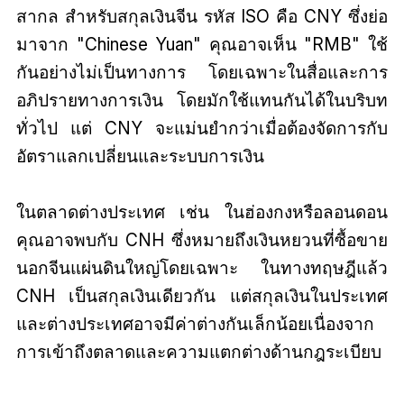
สากล สำหรับสกุลเงินจีน รหัส ISO คือ CNY ซึ่งย่อ
มาจาก "Chinese Yuan" คุณอาจเห็น "RMB" ใช้
กันอย่างไม่เป็นทางการ โดยเฉพาะในสื่อและการ
อภิปรายทางการเงิน โดยมักใช้แทนกันได้ในบริบท
ทั่วไป แต่ CNY จะแม่นยำกว่าเมื่อต้องจัดการกับ
อัตราแลกเปลี่ยนและระบบการเงิน
ในตลาดต่างประเทศ เช่น ในฮ่องกงหรือลอนดอน
คุณอาจพบกับ CNH ซึ่งหมายถึงเงินหยวนที่ซื้อขาย
นอกจีนแผ่นดินใหญ่โดยเฉพาะ ในทางทฤษฎีแล้ว
CNH เป็นสกุลเงินเดียวกัน แต่สกุลเงินในประเทศ
และต่างประเทศอาจมีค่าต่างกันเล็กน้อยเนื่องจาก
การเข้าถึงตลาดและความแตกต่างด้านกฎระเบียบ