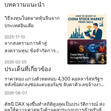
บทความแนะนำ
วิธีลงทุนในตลาดหุ้นจีนจาก
ประเทศอินเดีย
2025-11-10
จากสงครามการค้าสู่
สงครามทุน: ข้อจำกัดการ
ลงทุนข้ามพรมแดนฉบับใหม่
2026-02-25
มีผลต่อตลาด Forex อย่างไร
ประเด็นที่เกี่ยวข้อง
ราคาทอง แกว่งตัวทดสอบ 4,300 ดอลลาร์สหรัฐฯ
หลังข้อตกลงช่องแคบฮอร์มุซ จับตาตัวเลขจ้างงาน
สหรัฐฯ คืนนี้
2026-08-07
ดัชนี DAX พุ่งขึ้นทำสถิติสูงสุดเป็นประวัติการณ์ ส่ง
ผลให้ความคาดหวังด้านผลประกอบการสำหรับหุ้น