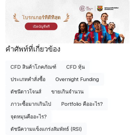
โบรกเกอร์ที่ดีที่สุด
เปิดบัญชีฟรี
คำศัพท์ที่เกี่ยวข้อง
CFD สินค้าโภคภัณฑ์
CFD หุ้น
ประเภทคำสั่งซื้อ
Overnight Funding
ดัชนีดาวโจนส์
ขายเกินจำนวน
ภาวะซื้อมากเกินไป
Portfolio คืออะไร?
จุดหมุนคืออะไร?
ดัชนีความแข็งแกร่งสัมพัทธ์ (RSI)