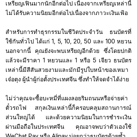
เหรียญเฟินมากนักอีกต่อไป เนื่องจากเหรียญเหล่านี้
ไม่ได้รับความนิยมอีกต่อไปเนื่องจากภาวะเงินเฟ้อ
สำหรับการทำธุรกรรมในชีวิตประจำวัน ธนบัตรที่
ใช้กันทั่วไป ได้แก่ 1, 5, 10, 20, 50 และ 100 หยวน
นอกจากนี้ คุณยังจะพบเหรียญอีกด้วย ซึ่งโดยปกติ
แล้วจะมีราคา 1 หยวนและ 1 หรือ 5 เจียว ธนบัตร
เหล่านี้มีสีสันสวยงามและมักมีรูปใบหน้าของเหมา
เจ๋อตุง ผู้นำผู้ก่อตั้งประเทศจีน ซึ่งทำให้จดจำได้ง่าย
ไม่ว่าคุณจะซื้อบะหมี่ที่แผงลอยริมถนนหรือจ่ายค่า
ตั๋วรถไฟ สกุลเงินเหล่านี้ก็ครอบคลุมสถานการณ์
ส่วนใหญ่ได้ และด้วยความนิยมในการชำระเงิน
ผ่านมือถือในประเทศจีน คุณอาจพบว่าตัวเองใช้
WeChat Pay หรือ Alipay บ่อยกว่าธนบัตรด้วยซ้ำ