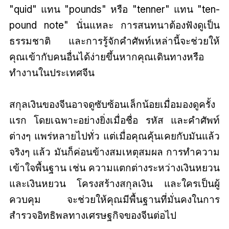
"quid" แทน "pounds" หรือ "tenner" แทน "ten-
pound note" นั่นแหละ การสนทนาต้องฟังดูเป็น
ธรรมชาติ และการรู้จักคำศัพท์เหล่านี้จะช่วยให้
คุณเข้ากับคนอื่นได้ง่ายขึ้นหากคุณเดินทางหรือ
ทำงานในประเทศจีน
สกุลเงินของจีนอาจดูซับซ้อนเล็กน้อยเมื่อมองดูครั้ง
แรก โดยเฉพาะอย่างยิ่งเมื่อชื่อ รหัส และคำศัพท์
ต่างๆ แพร่หลายไปทั่ว แต่เมื่อคุณคุ้นเคยกับมันแล้ว
จริงๆ แล้ว มันก็ค่อนข้างสมเหตุสมผล การทำความ
เข้าใจพื้นฐาน เช่น ความแตกต่างระหว่างเงินหยวน
และเงินหยวน โครงสร้างสกุลเงิน และใครเป็นผู้
ควบคุม จะช่วยให้คุณมีพื้นฐานที่มั่นคงในการ
สำรวจอิทธิพลทางเศรษฐกิจของจีนต่อไป