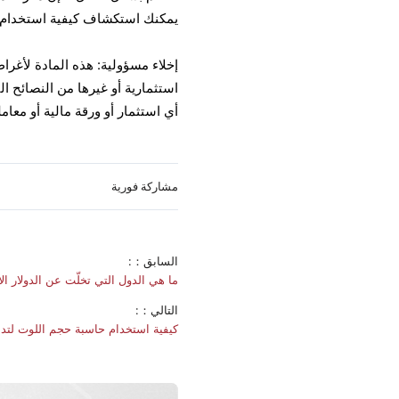
يمكنك استكشاف كيفية استخدام الر
إخلاء مسؤولية: هذه المادة لأغرا
أي استثمار أو ورقة مالية أو معام
مشاركة فورية
السابق：:
ما هي الدول التي تخلّت عن الدولار ال
التالي：:
كيفية استخدام حاسبة حجم اللوت لتداول زو