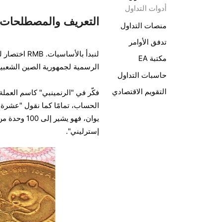
أدوات التداول
التعريف والمصطلحات: ا
منصات التداول
تدفق الأوامر
لنبدأ بالأسا
مكتبة EA
الرسمية لجمهورية الصين الشعبية.
حاسبات التداول
التقويم الاقتصادي
فكّر في "الرنمينبي" كاسم العملة
إسترليني".