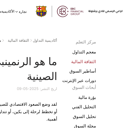
الأكاديمية
تجارة
ح
أكاديمية التداول
الثقافة المالية
م
مركز التعلم
معجم التداول
ما هو الرنمينب
الثقافة المالية
أساطير السوق
الصينية
دورات عبر الإنترنت
أبحاث السوق
اريخ النشر: 2025-05-09
بؤرة مالية
التحليل الفني
أو تخطط لرحلة إلى بكين، أو تتدا
تحليل السوق
أهمية.
مجلة السوق