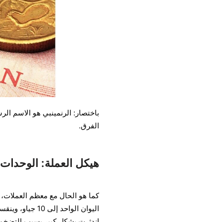
باختصار: الرنمينبي هو الاسم الر
الفرق.
هيكل العملة: الوحدات 
كما هو الحال مع معظم العملات، ي
اندثرت بشكل كبير بسبب التضخم