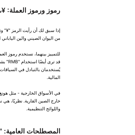
رموز ورموز العملة: ¥، CNY، وMB
إذا سبق لك أن رأيت الرمز "¥" وت
من اليوان الصيني والين الياباني 
قد ترى
المالية.
خارج الصين القارية. نظريًا، هي 
واللوائح التنظيمية.
المصطلحات العامية: "