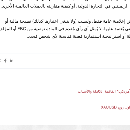
نمينبي في التجارة الدولية، أو كيفية مقارنته بالعملات العالمية الأخرى.
ض إعلامية عامة فقط، وليست (ولا ينبغي اعتبارها كذلك) نصيحة مالية أو
استثمارية أو غيرها من النصائح التي يُعتمد عليها. لا يُمثل أي رأي مُقدم ف
لة أو استراتيجية استثمارية مُعينة مُناسبة لأي شخص مُحدد.
أمريكي؟ القائمة الكاملة والأسباب
ج XAUUSD