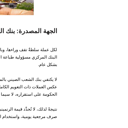
الجهة المصدرة: بنك ا
البنك المركزي مسؤولية طباعة الن
بشكل عام.
لا يكتفي بنك الشعب الصيني بالم
عكس العملات ذات التعويم الكامل ك
الحكومة على استقراره، لا سيما وأن
نتيجةً لذلك، لا تُحدَّد قيمة الر
صرف مرجعية يومية، واستخدام احت