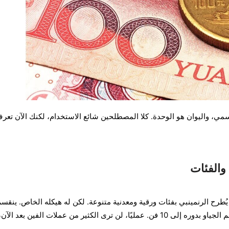
سمي، واليوان هو الوحدة. كلا المصطلحين شائع الاستخدام، لكنك الآن تعر
والفئات
ُطرح الرنمينبي بفئات ورقية ومعدنية متنوعة. لكن له هيكله الخاص. ينقس
اليوان الواحد إلى 10 جياو، وينقسم الجياو بدوره إلى 10 فن. عمليًا، لن ترى الكثير من عملات الفين بعد 
.