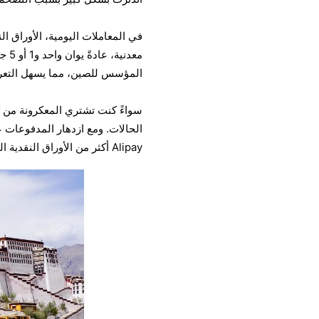
معد
المؤسس للصين، مما يسهل التعر
سواءً كنت تشتري المعكرونة من 
Alipay أكثر من الأوراق النقدية التقليدية.