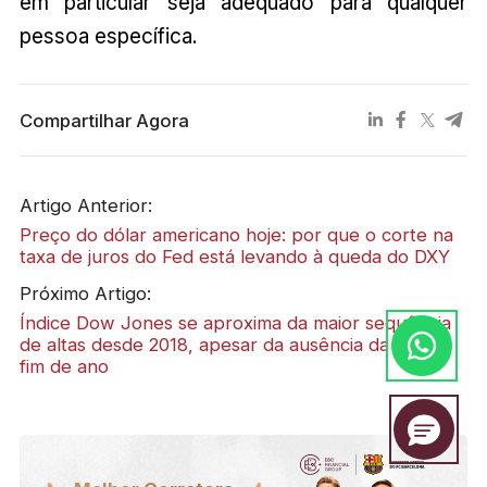
em particular seja adequado para qualquer
pessoa específica.
Compartilhar Agora
Artigo Anterior:
Preço do dólar americano hoje: por que o corte na
taxa de juros do Fed está levando à queda do DXY
Próximo Artigo:
Índice Dow Jones se aproxima da maior sequência
de altas desde 2018, apesar da ausência da alta de
fim de ano