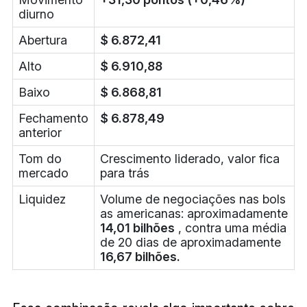
diurno
Abertura
$ 6.872,41
Alto
$ 6.910,88
Baixo
$ 6.868,81
Fechamento
$ 6.878,49
anterior
Tom do
Crescimento liderado, valor fica
mercado
para trás
Liquidez
Volume de negociações nas bols
as americanas: aproximadamente
14,01 bilhões
, contra uma média
de 20 dias de aproximadamente
16,67 bilhões.