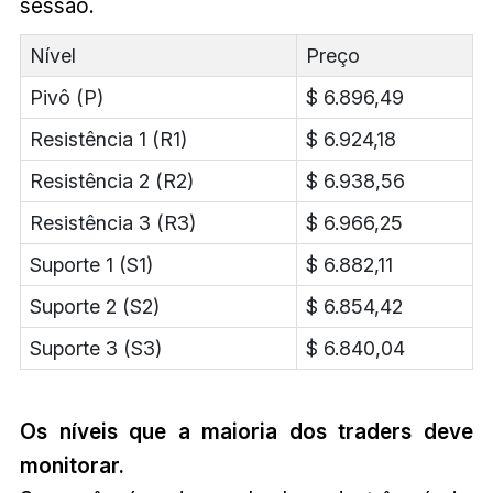
sessão.
Nível
Preço
Pivô (P)
$ 6.896,49
Resistência 1 (R1)
$ 6.924,18
Resistência 2 (R2)
$ 6.938,56
Resistência 3 (R3)
$ 6.966,25
Suporte 1 (S1)
$ 6.882,11
Suporte 2 (S2)
$ 6.854,42
Suporte 3 (S3)
$ 6.840,04
Os níveis que a maioria dos traders deve
monitorar.