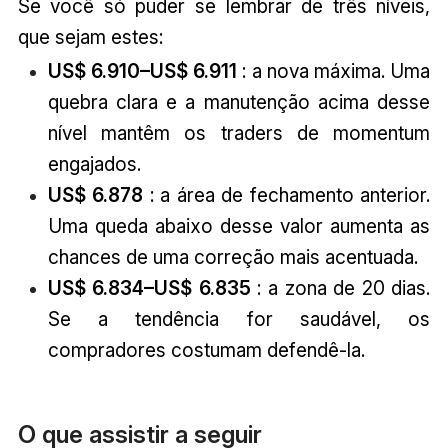
Se você só puder se lembrar de três níveis,
que sejam estes:
US$ 6.910–US$ 6.911
: a nova máxima. Uma
quebra clara e a manutenção acima desse
nível mantêm os traders de momentum
engajados.
US$ 6.878
: a área de fechamento anterior.
Uma queda abaixo desse valor aumenta as
chances de uma correção mais acentuada.
US$ 6.834–US$ 6.835
: a zona de 20 dias.
Se a tendência for saudável, os
compradores costumam defendê-la.
O que assistir a seguir