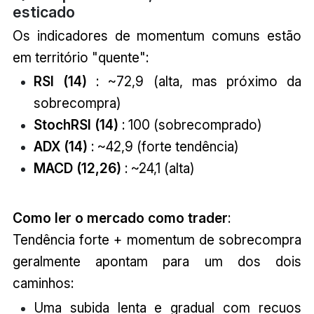
esticado
Os indicadores de momentum comuns estão
em território "quente":
RSI (14)
: ~72,9 (alta, mas próximo da
sobrecompra)
StochRSI (14)
: 100 (sobrecomprado)
ADX (14)
: ~42,9 (forte tendência)
MACD (12,26)
: ~24,1 (alta)
Como ler o mercado como trader
:
Tendência forte + momentum de sobrecompra
geralmente apontam para um dos dois
caminhos:
Uma subida lenta e gradual com recuos