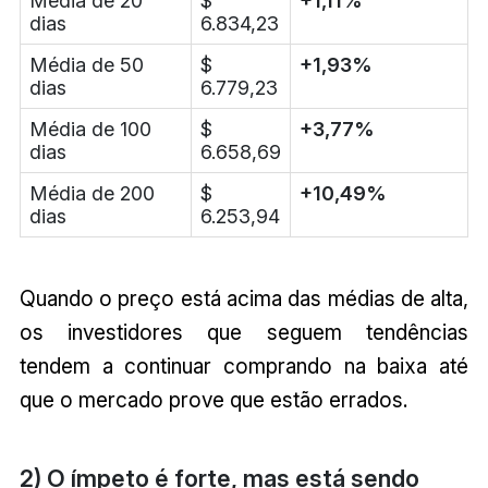
Média de 20
$
+1,11%
dias
6.834,23
Média de 50
$
+1,93%
dias
6.779,23
Média de 100
$
+3,77%
dias
6.658,69
Média de 200
$
+10,49%
dias
6.253,94
Quando o preço está acima das médias de alta,
os investidores que seguem tendências
tendem a continuar comprando na baixa até
que o mercado prove que estão errados.
2) O ímpeto é forte, mas está sendo