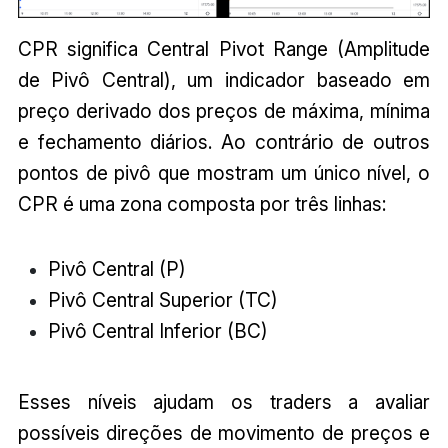
CPR significa Central Pivot Range (Amplitude
de Pivô Central), um indicador baseado em
preço derivado dos preços de máxima, mínima
e fechamento diários. Ao contrário de outros
pontos de pivô que mostram um único nível, o
CPR é uma zona composta por três linhas:
Pivô Central (P)
Pivô Central Superior (TC)
Pivô Central Inferior (BC)
Esses níveis ajudam os traders a avaliar
possíveis direções de movimento de preços e