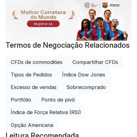
Melhor Corretora
do Mundo
Registrar-se
Termos de Negociação Relacionados
CFDs de commodities
Compartilhar CFDs
Tipos de Pedidos
Índice Dow Jones
Excesso de vendas
Sobrecomprado
Portfólio
Ponto de pivô
Índice de Força Relativa (RSI)
Opção Americana
Leitura Recomendada