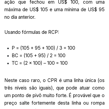
ação que fechou em US$ 100, com uma
máxima de US$ 105 e uma mínima de US$ 95
no dia anterior.
Usando fórmulas de RCP:
P = (105 + 95 + 100) / 3 = 100
BC = (105 + 95) / 2 = 100
TC = (2 × 100) – 100 = 100
Neste caso raro, o CPR é uma linha única (os
três níveis são iguais), que pode atuar como
um ponto de pivô muito forte. É provável que o
preço salte fortemente desta linha ou rompa