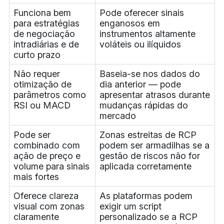
Funciona bem
Pode oferecer sinais
para estratégias
enganosos em
de negociação
instrumentos altamente
intradiárias e de
voláteis ou ilíquidos
curto prazo
Não requer
Baseia-se nos dados do
otimização de
dia anterior — pode
parâmetros como
apresentar atrasos durante
RSI ou MACD
mudanças rápidas do
mercado
Pode ser
Zonas estreitas de RCP
combinado com
podem ser armadilhas se a
ação de preço e
gestão de riscos não for
volume para sinais
aplicada corretamente
mais fortes
Oferece clareza
As plataformas podem
visual com zonas
exigir um script
claramente
personalizado se a RCP