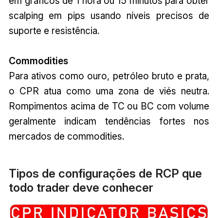
em gráficos de 1 hora ou 15 minutos para obter
scalping em pips usando níveis precisos de
suporte e resistência.
Commodities
Para ativos como ouro, petróleo bruto e prata,
o CPR atua como uma zona de viés neutra.
Rompimentos acima de TC ou BC com volume
geralmente indicam tendências fortes nos
mercados de commodities.
Tipos de configurações de RCP que
todo trader deve conhecer