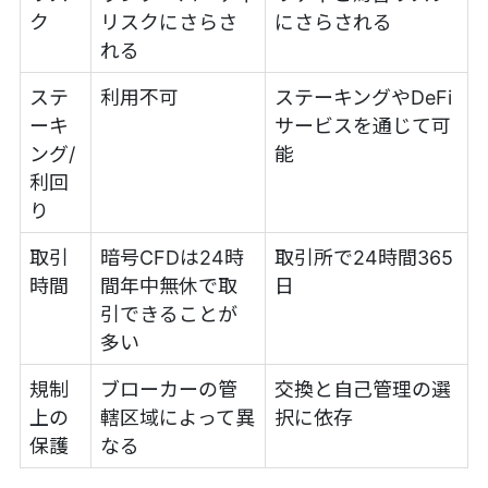
ク
リスクにさらさ
にさらされる
れる
ステ
利用不可
ステーキングやDeFi
ーキ
サービスを通じて可
ング/
能
利回
り
取引
暗号CFDは24時
取引所で24時間365
時間
間年中無休で取
日
引できることが
多い
規制
ブローカーの管
交換と自己管理の選
上の
轄区域によって異
択に依存
保護
なる