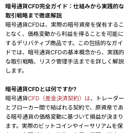
暗号通貨CFD完全ガイド：仕組みから実践的な
取引戦略まで徹底解説
暗号通貨CFDは、実際の暗号資産を保有するこ
となく、価格変動から利益を得ることを可能に
するデリバティブ商品です。この包括的なガイ
ドでは、暗号通貨CFDの基本概念から、実践的
な取引戦略、リスク管理手法までを詳しく解説
します。
暗号通貨CFDとは何ですか?
暗号通貨
CFD（差金決済契約）は
、トレーダー
とブローカー間で結ばれる契約で、原資産であ
る暗号通貨の価格変動に基づいて損益が決まり
ます。実際のビットコインやイーサリアムを保