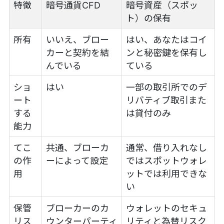
特徴
暗号通貨CFD
暗号資産（スポッ
ト）の保有
所有
いいえ、ブロー
はい、あなたはコイ
カーと契約を結
ンと秘密鍵を保有し
んでいる
ている
ショ
はい
一部の取引所でのデ
ート
リバティブ取引また
する
は貸付のみ
能力
てこ
共通、ブローカ
通常、借り入れなし
の作
ーによって設定
ではスポットウォレ
用
ットでは利用できな
い
保管
ブローカーのカ
ウォレットのセキュ
リス
ウンターパーティ
リティと為替リスク