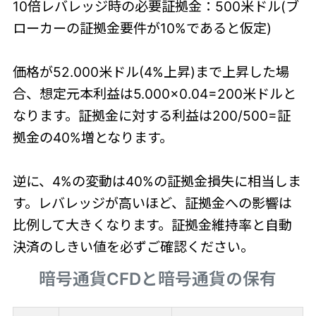
10倍レバレッジ時の必要証拠金：500米ドル(ブ
ローカーの証拠金要件が10%であると仮定)
価格が52.000米ドル(4%上昇)まで上昇した場
合、想定元本利益は5.000×0.04=200米ドルと
なります。証拠金に対する利益は200/500=証
拠金の40%増となります。
逆に、4%の変動は40%の証拠金損失に相当しま
す。レバレッジが高いほど、証拠金への影響は
比例して大きくなります。証拠金維持率と自動
決済のしきい値を必ずご確認ください。
暗号通貨CFDと暗号通貨の保有