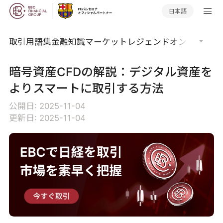
日本語
取引用語集
金融知識
マーケットレジェンド
オンラインウ
暗号資産CFDの解説：デジタル資産を
よりスマートに取引する方法
公開日: 2025-11-04
更新日: 2025-11-04