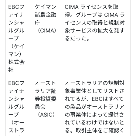
EBCフ
ケイマン
CIMA ライセンスを取
ァイナ
諸島金融
得。グループは CIMA ラ
ンシャ
庁
イセンスの取得と規制対
ルグル
（CIMA）
象サービスの拡大を発す
ープ
るだった。
（ケイ
マン）
株式会
社
EBCフ
オースト
オーストラリアの規制対
ァイナ
ラリア証
象事業体としてリストさ
ンシャ
券投資委
れてるが、EBCはすべて
ルグル
員会
の製品がオーストラリア
ープ
（ASIC）
の事業体によって提供さ
（オー
れているわけではないと
ストラ
る。取引主体をご確認く