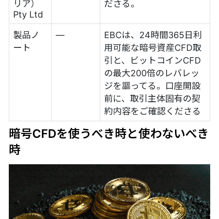
リア）
ださる。
Pty Ltd
製品ノ
—
EBCは、24時間365日利
ート
用可能な暗号資産CFD取
引と、ビットコインCFD
の最大200倍のレバレッ
ジを謳ってる。口座開設
前に、取引主体固有の契
約内容をご確認くださる
暗号CFDを使うべき時と使わないべき
時