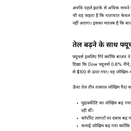
अवधि पहले झटके से अधिक मायने रखती 
भी यह कहता है कि यातायात केवल धी
नहीं आएगा। इसका मतलब है कि बाजार
तेल बढ़ने के साथ फ्यूचर
फ्यूचर्स इसलिए गिरे क्योंकि बाजार न
दिखा कि Dow फ्यूचर्स 0.8% नीचे,
से $100 से ऊपर गया। यह जोखिम-कम 
ऊँचा तेल तीन तत्काल जोखिम पैदा क
मुद्रास्फीति का जोखिम बढ़ गया
रही थीं।
कॉर्पोरेट लागतों पर दबाव बढ़ ग
कमाई जोखिम बढ़ गया क्योंकि कं