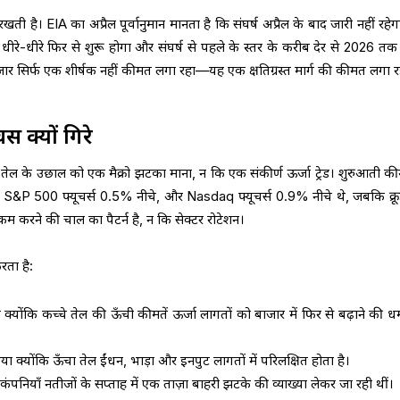
है। EIA का अप्रैल पूर्वानुमान मानता है कि संघर्ष अप्रैल के बाद जारी नहीं रहेग
रे-धीरे फिर से शुरू होगा और संघर्ष से पहले के स्तर के करीब देर से 2026 त
 सिर्फ एक शीर्षक नहीं कीमत लगा रहा—यह एक क्षतिग्रस्त मार्ग की कीमत लगा रह
्स क्यों गिरे
े तेल के उछाल को एक मैक्रो झटका माना, न कि एक संकीर्ण ऊर्जा ट्रेड। शुरुआती कीमत
 S&P 500 फ्यूचर्स 0.5% नीचे, और Nasdaq फ्यूचर्स 0.9% नीचे थे, जबकि क्र
करने की चाल का पैटर्न है, न कि सेक्टर रोटेशन।
रता है:
 क्योंकि कच्चे तेल की ऊँची कीमतें ऊर्जा लागतों को बाजार में फिर से बढ़ाने की ध
या क्योंकि ऊँचा तेल ईंधन, भाड़ा और इनपुट लागतों में परिलक्षित होता है।
पनियाँ नतीजों के सप्ताह में एक ताज़ा बाहरी झटके की व्याख्या लेकर जा रही थीं।