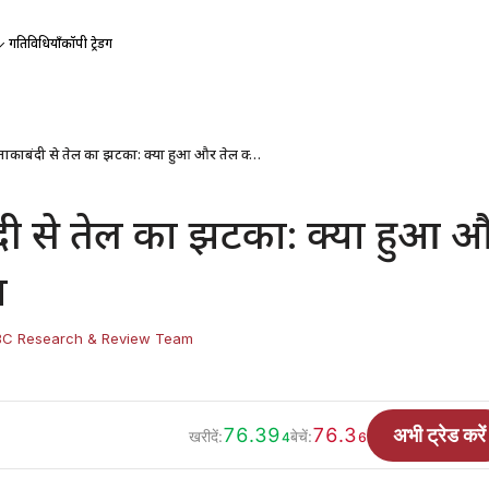
गतिविधियाँ
कॉपी ट्रेडिंग
हॉर्मुज़ नाकाबंदी से तेल का झटका: क्या हुआ और तेल क्यों उछला
बंदी से तेल का झटका: क्या हुआ 
ा
BC Research & Review Team
76.39
76.3
अभी ट्रेड करें
खरीदें:
बेचें:
4
6