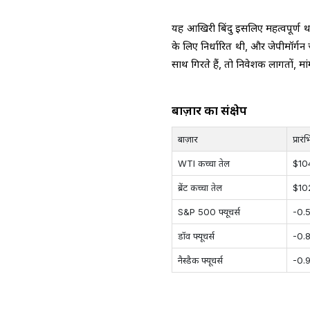
यह आखिरी बिंदु इसलिए महत्वपूर्ण था 
के लिए निर्धारित थी, और जेपीमॉर्गन
साथ गिरते हैं, तो निवेशक लागतों, म
बाज़ार का संक्षेप
बाज़ार
प्रार
WTI कच्चा तेल
$10
ब्रेंट कच्चा तेल
$10
S&P 500 फ्यूचर्स
-0.
डॉव फ्यूचर्स
-0.
नैस्डैक फ्यूचर्स
-0.