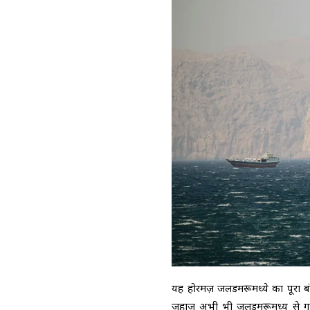
यह होरमज़ जलडमरूमध्ये का पूरा बंद 
जहाज अभी भी जलडमरूमध्य से गुजर