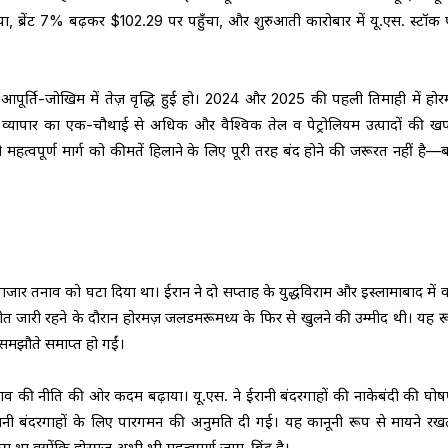
ा, ब्रेंट 7% बढ़कर $102.29 पर पहुँचा, और शुरुआती कारोबार में यू.एस. स्टॉक फ्
जैसे आपूर्ति-जोखिम में तेज़ वृद्धि हुई हो। 2024 और 2025 की पहली तिमाही में होर
 तेल व्यापार का एक-चौथाई से अधिक और वैश्विक तेल व पेट्रोलियम उत्पादों की 
हत्वपूर्ण मार्ग को कीमतें हिलाने के लिए पूरी तरह बंद होने की जरूरत नहीं है
जार तनाव को घटा दिया था। ईरान ने दो सप्ताह के युद्धविराम और इस्लामाबाद में वा
 जारी रहने के दौरान होरमज़ जलडमरूमध्य के फिर से खुलने की उम्मीद थी। यह र
ा समझौते समाप्त हो गईं।
ाव की नीति की ओर कदम बढ़ाया। यू.एस. ने ईरानी बंदरगाहों की नाकेबंदी की घो
ानी बंदरगाहों के लिए पारगमन की अनुमति दी गई। यह कानूनी रूप से मायने रख
था क्योंकि होरमज़ अभी भी महत्वपूर्ण जाम-बिंदु है।