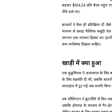
बढ़कर $104.24 प्रति बैरल पहुंच गय
नीचे चले गए।
बाजारों ने वैसा ही प्रतिक्रिया दी 
माध्यम से प्रवाह वैश्विक समुद्री
लगभग एक-पांचवां हिस्सा था। इतनी म
कम भरोसेमंद दिखना चाहिए।
खाड़ी में क्या हुआ
एक युद्धविराम ने अल्पकाल के लिए बा
के लिए सहमति दी थी, जबकि बातचीत
सप्ताहांत में टूट गई जब वार्ताएं बिन
तब वॉशिंगटन ने कूटनीति से फिर दब
जबकि होरमज़ के माध्यम से गैर-ईर
लेकिन बाजार के लिए इसका महत्व कम 