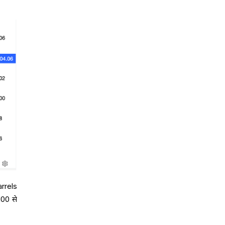
arrels
100 से