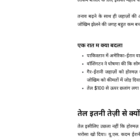
तनाव बढ़ने के साथ ही जहाज़ों क
जोखिम झेलने की जगह बहुत कम बच
एक रात में क्या बदला
पाकिस्तान में अमेरिका-ईरान वार
वॉशिंगटन ने घोषणा की कि सोमव
गैर-ईरानी जहाज़ों को होरमज
जोखिम को कीमतों में जोड़ दिय
तेल $100 से ऊपर छलांग लगा ग
तेल इतनी तेज़ी से क्य
तेल इसीलिए उछला नहीं कि होरमज़ 
भरोसा खो दिया। यू.एस. कदम ईरानी 