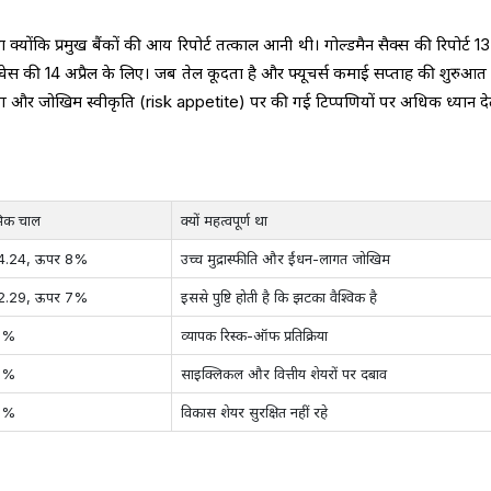
क्योंकि प्रमुख बैंकों की आय रिपोर्ट तत्काल आनी थी। गोल्डमैन सैक्स की रिपोर्ट 13 
 चेस की 14 अप्रैल के लिए। जब तेल कूदता है और फ्यूचर्स कमाई सप्ताह की शुरुआत 
ांग और जोखिम स्वीकृति (risk appetite) पर की गई टिप्पणियों पर अधिक ध्यान देते
ंभिक चाल
क्यों महत्वपूर्ण था
4.24, ऊपर 8%
उच्च मुद्रास्फीति और ईंधन-लागत जोखिम
2.29, ऊपर 7%
इससे पुष्टि होती है कि झटका वैश्विक है
5%
व्यापक रिस्क-ऑफ प्रतिक्रिया
8%
साइक्लिकल और वित्तीय शेयरों पर दबाव
9%
विकास शेयर सुरक्षित नहीं रहे