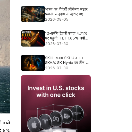
भारत का विदेशी विनिमय भंडार
प्रवासी समुदाय से जुटाए गए
$40.8 बिलियन के बावजूद घटा
2026-08-05
10-वर्षीय ट्रेजरी उपज 4.71%
पर पहुंची: TLT 1.65% क्यों
गिरा?
2026-07-30
SKHL बनाम SKHU बनाम
SKHA: SK Hynix का तीन-
सिरों वाला ट्रेड
2026-07-30
े वाले
रूड 8%