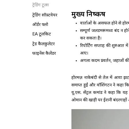
ट्रेडिंग टूल्स
मुख्य निष्कर्ष
ट्रेडिंग सॉफ़्टवेयर
वार्ताओं के असफल होने से हो
ऑर्डर फ्लो
सम्पूर्ण जलडमरूमध्य बंद न हो
EA टूलकिट
कर सकता है।
ट्रेड कैलकुलेटर
रिपोर्टिंग सप्ताह की शुरुआत म
आए।
फाइनेंस कैलेंडर
अगला कदम प्रवर्तन, जहाजों क
होरमज़ नाकेबंदी से तेल में आया झट
समाप्त हुईं और वॉशिंगटन ने कहा कि 
यू.एस. सेंट्रल कमांड ने कहा कि
ओमान की खाड़ी पर ईरानी बंदरगाहों और