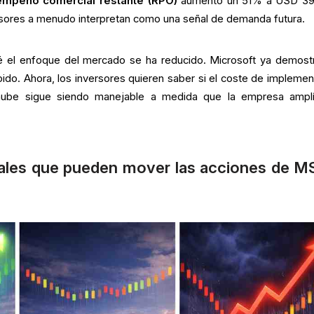
empeño comercial restante (RPO)
aumentó un 51% a USD 39
ersores a menudo interpretan como una señal de demanda futura.
ué el enfoque del mercado se ha reducido. Microsoft ya demost
ido. Ahora, los inversores quieren saber si el coste de implement
 nube sigue siendo manejable a medida que la empresa ampl
ñales que pueden mover las acciones de M