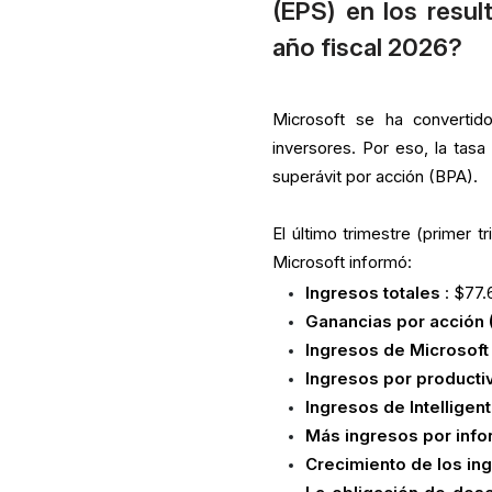
(EPS) en los resul
año fiscal 2026?
Microsoft se ha convertid
inversores. Por eso, la ta
superávit por acción (BPA).
El último trimestre (primer t
Microsoft informó:
Ingresos totales
: $77.
Ganancias por acción
Ingresos de Microsoft
Ingresos por producti
Ingresos de Intelligen
Más ingresos por info
Crecimiento de los ing