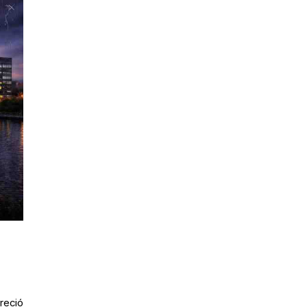
reció