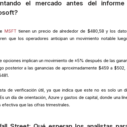
ntando el mercado antes del informe
osoft?
de
MSFT
tienen un precio de alrededor de $480,58 y los dato
en que los operadores anticipan un movimiento notable lueg
e opciones implican un movimiento de ±5% después de las ganan
ngo posterior a las ganancias de aproximadamente $459 a $502,
$481.
ista de verificación útil, ya que indica que este no es solo un d
s un día de orientación, Azure y gastos de capital, donde una lín
efectiva que las cifras trimestrales.
ll Street: Qué esperan los analistas par