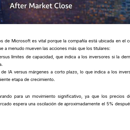
os de Microsoft es vital porque la compañía está ubicada en el c
e a menudo mueven las acciones más que los titulares:
rsus límites de capacidad, que indica a los inversores si la de
a.
a de IA versus márgenes a corto plazo, lo que indica a los inver
uiente etapa de crecimiento.
rando para un movimiento significativo, ya que los precios d
ercado espera una oscilación de aproximadamente el 5% despué