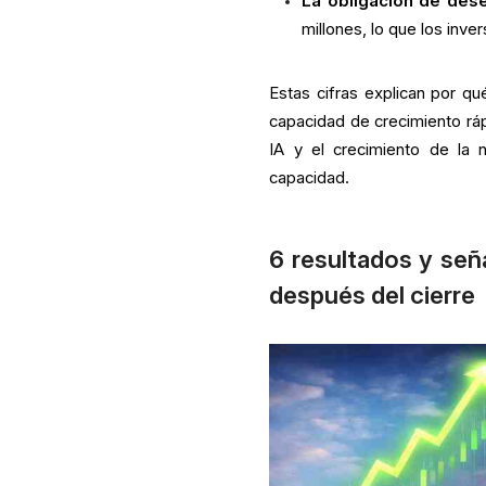
La obligación de des
millones, lo que los inv
Estas cifras explican por q
capacidad de crecimiento ráp
IA y el crecimiento de la
capacidad.
6 resultados y se
después del cierre