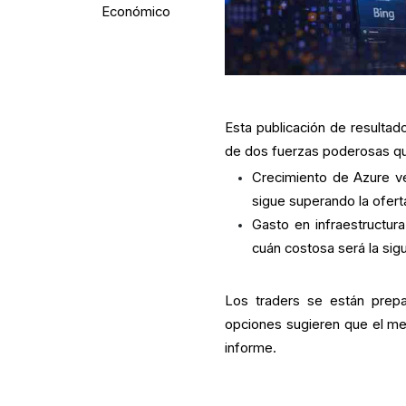
Económico
Esta publicación de resultad
de dos fuerzas poderosas qu
Crecimiento de Azure ve
sigue superando la ofert
Gasto en infraestructur
cuán costosa será la sig
Los traders se están prepa
opciones sugieren que el m
informe.