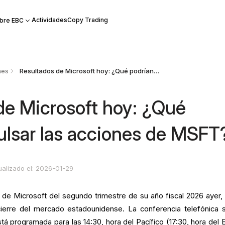
Actividades
Copy Trading
bre EBC
nes
Resultados de Microsoft hoy: ¿Qué podrían impulsar las acciones de MSFT?
de Microsoft hoy: ¿Qué
ulsar las acciones de MSFT
ualizado el: 2026-01-29
 de Microsoft del segundo trimestre de su año fiscal 2026 ayer, 
cierre del mercado estadounidense. La conferencia telefónica 
á programada para las 14:30, hora del Pacífico (17:30, hora del E