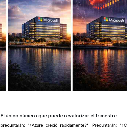
 El único número que puede revalorizar el trimestre
reguntarán: "¿Azure creció rápidamente?". Preguntarán: "¿C