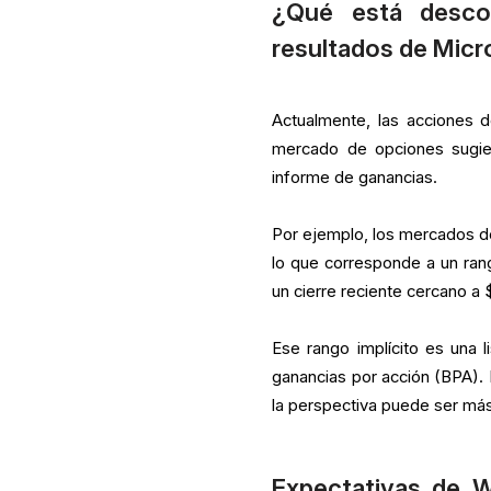
¿Qué está desco
resultados de Micr
Actualmente, las acciones 
mercado de opciones sugier
informe de ganancias.
Por ejemplo, los mercados d
lo que corresponde a un ra
un cierre reciente cercano a 
Ese rango implícito es una l
ganancias por acción (BPA). E
la perspectiva puede ser más 
Expectativas de Wa