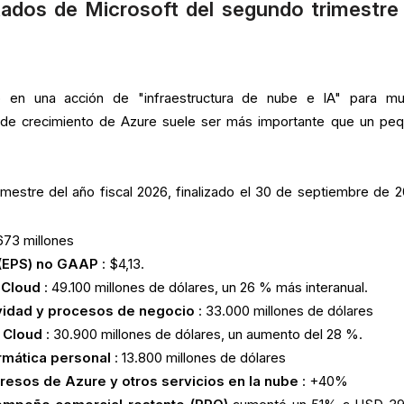
tados de Microsoft del segundo trimestre
o en una acción de "infraestructura de nube e IA" para m
sa de crecimiento de Azure suele ser más importante que un pe
rimestre del año fiscal 2026, finalizado el 30 de septiembre de 2
673 millones
 (EPS) no GAAP
: $4,13.
 Cloud
: 49.100 millones de dólares, un 26 % más interanual.
vidad y procesos de negocio
: 33.000 millones de dólares
t Cloud
: 30.900 millones de dólares, un aumento del 28 %.
rmática personal
: 13.800 millones de dólares
resos de Azure y otros servicios en la nube
: +40%