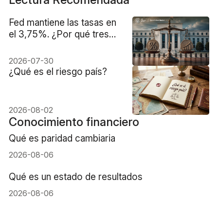
Fed mantiene las tasas en
el 3,75%. ¿Por qué tres
votos disidentes elevan el
listón para las acciones?
2026-07-30
¿Qué es el riesgo país?
2026-08-02
Conocimiento financiero
Qué es paridad cambiaria
2026-08-06
Qué es un estado de resultados
2026-08-06