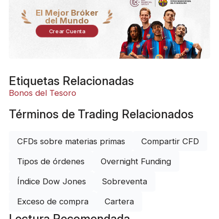
El Mejor Bróker
del Mundo
Crear Cuenta
Etiquetas Relacionadas
Bonos del Tesoro
Términos de Trading Relacionados
CFDs sobre materias primas
Compartir CFD
Tipos de órdenes
Overnight Funding
Índice Dow Jones
Sobreventa
Exceso de compra
Cartera
Lectura Recomendada