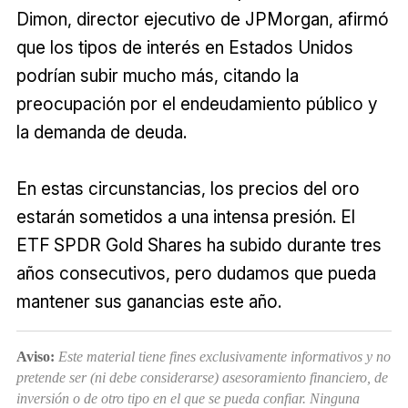
Dimon, director ejecutivo de JPMorgan, afirmó
que los tipos de interés en Estados Unidos
podrían subir mucho más, citando la
preocupación por el endeudamiento público y
la demanda de deuda.
En estas circunstancias, los precios del oro
estarán sometidos a una intensa presión. El
ETF SPDR Gold Shares ha subido durante tres
años consecutivos, pero dudamos que pueda
mantener sus ganancias este año.
Aviso:
Este material tiene fines exclusivamente informativos y no
pretende ser (ni debe considerarse) asesoramiento financiero, de
inversión o de otro tipo en el que se pueda confiar. Ninguna