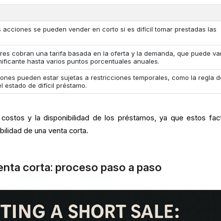
s acciones se pueden vender en corto si es difícil tomar prestadas las
res cobran una tarifa basada en la oferta y la demanda, que puede var
nificante hasta varios puntos porcentuales anuales.
iones pueden estar sujetas a restricciones temporales, como la regla d
 estado de difícil préstamo.
costos y la disponibilidad de los préstamos, ya que estos fac
abilidad de una venta corta.
enta corta: proceso paso a paso