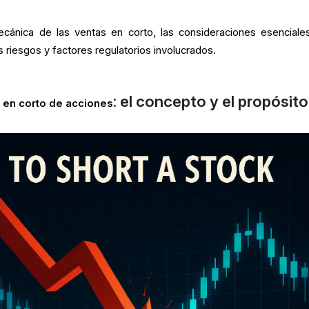
mecánica de las ventas en corto, las consideraciones esenciales
s riesgos y factores regulatorios involucrados.
: el concepto y el propósito
 en corto de acciones