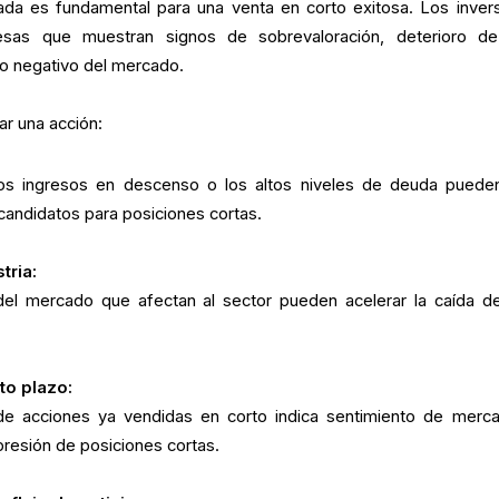
ada es fundamental para una venta en corto exitosa. Los inver
esas que muestran signos de sobrevaloración, deterioro d
o negativo del mercado.
ar una acción:
los ingresos en descenso o los altos niveles de deuda puede
candidatos para posiciones cortas.
tria:
 del mercado que afectan al sector pueden acelerar la caída d
to plazo:
e acciones ya vendidas en corto indica sentimiento de merc
resión de posiciones cortas.