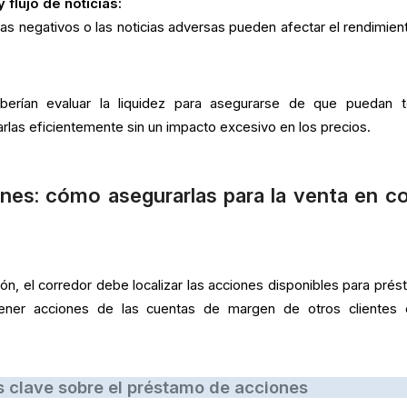
 flujo de noticias:
as negativos o las noticias adversas pueden afectar el rendimien
berían evaluar la liquidez para asegurarse de que puedan 
rlas eficientemente sin un impacto excesivo en los precios.
nes: cómo asegurarlas para la venta en c
ón, el corredor debe localizar las acciones disponibles para prés
ener acciones de las cuentas de margen de otros clientes
 clave sobre el préstamo de acciones