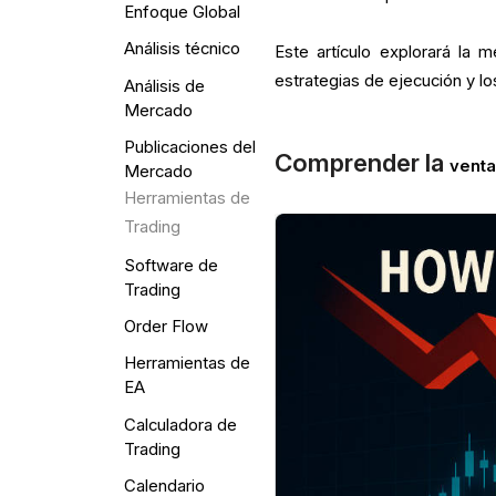
Enfoque Global
Análisis técnico
Este artículo explorará la 
estrategias de ejecución y lo
Análisis de
Mercado
Publicaciones del
Comprender la
venta
Mercado
Herramientas de
Trading
Software de
Trading
Order Flow
Herramientas de
EA
Calculadora de
Trading
Calendario