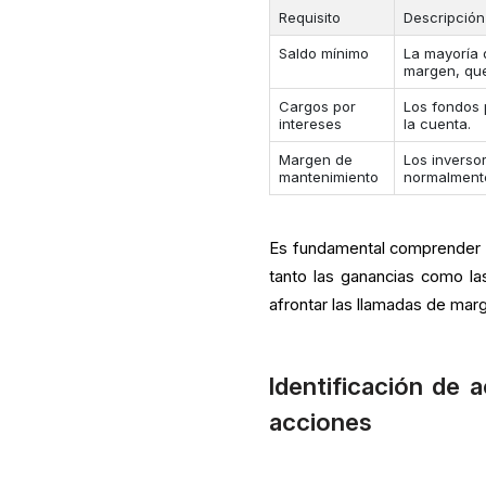
Requisito
Descripción
Saldo mínimo
La mayoría 
margen, que
Cargos por
Los fondos 
intereses
la cuenta.
Margen de
Los inverso
mantenimiento
normalmente
Es fundamental comprender q
tanto las ganancias como la
afrontar las llamadas de marg
Identificación de 
acciones