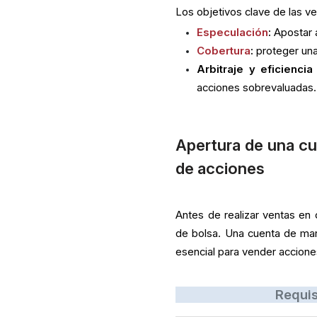
Los objetivos clave de las ve
Especulación
:
Apostar a
Cobertura
:
proteger una
Arbitraje y eficienci
acciones sobrevaluadas.
Apertura de una cu
de acciones
Antes de realizar ventas en
de bolsa. Una cuenta de mar
esencial para vender accion
Requis