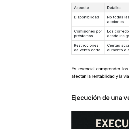
Aspecto
Detalles
Disponibilidad
No todas la
acciones
Comisiones por
Los corredo
préstamos
desde insig
Restricciones
Ciertas acc
de venta corta
aumento o el
Es esencial comprender los 
afectan la rentabilidad y la vi
Ejecución de una v