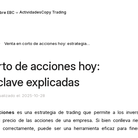
Actividades
Copy Trading
bre EBC
Venta en corto de acciones hoy: estrategias clave explicadas
rto de acciones hoy:
clave explicadas
ualizado el: 2025-10-28
iones
es una estrategia de trading que permite a los inver
el precio de las acciones de una empresa. Si bien conlleva ri
uta correctamente, puede ser una herramienta eficaz para fin