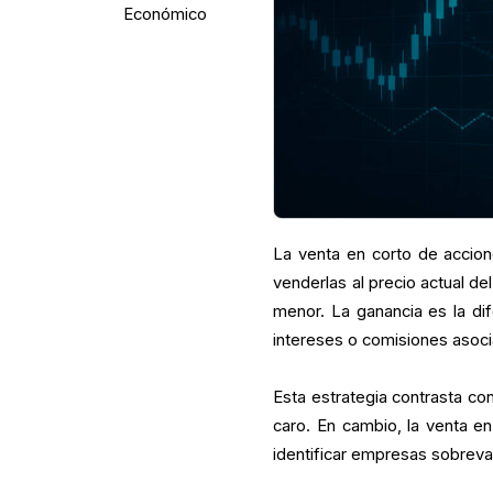
Económico
La venta en corto de accio
venderlas al precio actual d
menor. La ganancia es la di
intereses o comisiones asoci
Esta estrategia contrasta con
caro. En cambio, la venta e
identificar empresas sobreva