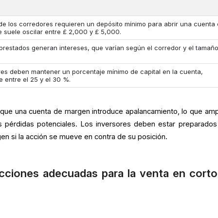
de los corredores requieren un depósito mínimo para abrir una cuenta
 suele oscilar entre £ 2,000 y £ 5,000.
prestados generan intereses, que varían según el corredor y el tamañ
res deben mantener un porcentaje mínimo de capital en la cuenta,
 entre el 25 y el 30 %.
ue una cuenta de margen introduce apalancamiento, lo que ampl
s pérdidas potenciales. Los inversores deben estar preparados
en si la acción se mueve en contra de su posición.
acciones adecuadas para la venta en cort