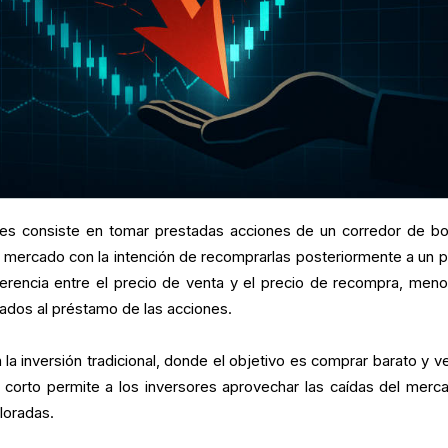
nes consiste en tomar prestadas acciones de un corredor de bo
el mercado con la intención de recomprarlas posteriormente a un p
ferencia entre el precio de venta y el precio de recompra, meno
ados al préstamo de las acciones.
 la inversión tradicional, donde el objetivo es comprar barato y v
n corto permite a los inversores aprovechar las caídas del merc
loradas.