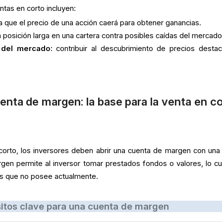
ntas en corto incluyen:
 que el precio de una acción caerá para obtener ganancias.
 posición larga en una cartera contra posibles caídas del mercado
a del mercado:
contribuir al descubrimiento de precios desta
enta de margen: la base para la venta en c
 corto, los inversores deben abrir una cuenta de margen con una
gen permite al inversor tomar prestados fondos o valores, lo cu
es que no posee actualmente.
itos clave para una cuenta de margen