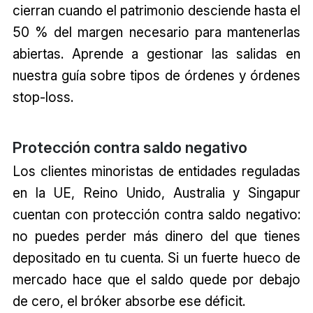
cierran cuando el patrimonio desciende hasta el
50 % del margen necesario para mantenerlas
abiertas. Aprende a gestionar las salidas en
nuestra guía sobre tipos de órdenes y órdenes
stop-loss.
Protección contra saldo negativo
Los clientes minoristas de entidades reguladas
en la UE, Reino Unido, Australia y Singapur
cuentan con protección contra saldo negativo:
no puedes perder más dinero del que tienes
depositado en tu cuenta. Si un fuerte hueco de
mercado hace que el saldo quede por debajo
de cero, el bróker absorbe ese déficit.