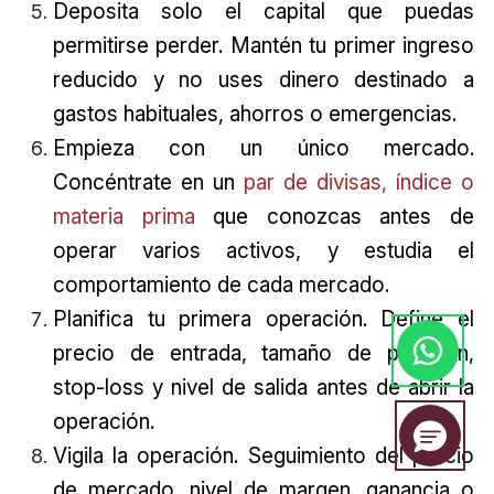
Deposita solo el capital que puedas
permitirse perder. Mantén tu primer ingreso
reducido y no uses dinero destinado a
gastos habituales, ahorros o emergencias.
Empieza con un único mercado.
Concéntrate en un
par de divisas, índice o
materia prima
que conozcas antes de
operar varios activos, y estudia el
comportamiento de cada mercado.
Planifica tu primera operación. Define el
precio de entrada, tamaño de posición,
stop-loss y nivel de salida antes de abrir la
operación.
Vigila la operación. Seguimiento del precio
de mercado, nivel de margen, ganancia o