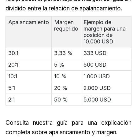
dividido entre la relación de apalancamiento.
Apalancamiento
Margen
Ejemplo de
requerido
margen para una
posición de
10.000 USD
30:1
3,33 %
333 USD
20:1
5 %
500 USD
10:1
10 %
1.000 USD
5:1
20 %
2.000 USD
2:1
50 %
5.000 USD
Consulta nuestra guía para una explicación
completa sobre apalancamiento y margen.