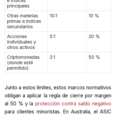
e índices
principales
Otras materias
10:1
10 %
primas e índices
secundarios
Acciones
5:1
20 %
individuales y
otros activos
Criptomonedas
2:1
50 %
(donde esté
permitido)
Junto a estos límites, estos marcos normativos
obligan a aplicar la regla de cierre por margen
al 50 % y la
protección contra saldo negativo
para clientes minoristas. En Australia, el ASIC