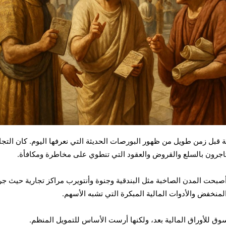
 قبل زمن طويل من ظهور البورصات الحديثة التي نعرفها اليوم. كان التجا
 يتاجرون بالسلع والقروض والعقود التي تنطوي على مخاطرة ومكافأة.
صبحت المدن الصاخبة مثل البندقية وجنوة وأنتويرب مراكز تجارية حيث ج
د المنخفض والأدوات المالية المبكرة التي تشبه الأسهم.
وق للأوراق المالية بعد، ولكنها أرست الأساس للتمويل المنظم.