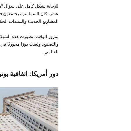
للإجابة بشكل كامل على سؤال "من 
عشر، كان السماسرة يجتمعون في 
المشاريع الجديدة والسندات الحك
بمرور الوقت، تطورت هذه الشبكة 
والتصنيع، ولعبت دورًا محوريًا في
العالمي.
دور أمريكا: اتفاقية بو