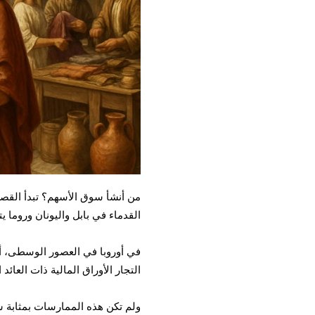
من أنشأ سوق الأسهم؟ تبدأ القصة
القدماء في بابل واليونان وروما
في أوروبا في العصور الوسطى، أ
التجار الأوراق المالية ذات العائ
ولم تكن هذه الممارسات بمثابة س