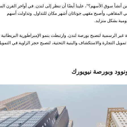
أنشأ سوق الأسهم؟"، علينا أيضًا أن ننظر إلى لندن. في أواخر القرن الس
المقاهي، وأصبح مقهى جوناثان أشهر مكان للتداول. وتداولت أسهم
ومية بشكل متزايد.
غير الرسمية لتصبح بورصة لندن. وارتبطت بنمو الإمبراطورية البريطانية
 تمويل التجارة والاستكشاف والبنية التحتية، لتصبح حجر الزاوية في التموي
تونوود وبورصة نيويورك