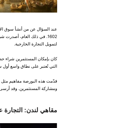
عند السؤال عن من أنشأ سوق الأ
لتمويل التجارة الخارجية.
كان بإمكان المستثمرين شراء حص
التي تُعتبر على نطاق واسع أول 
قدّمت هذه البورصة مفاهيم مثل قا
ومشاركة المستثمرين. وقد أرسى ا
مقاهي لندن: التجارة 