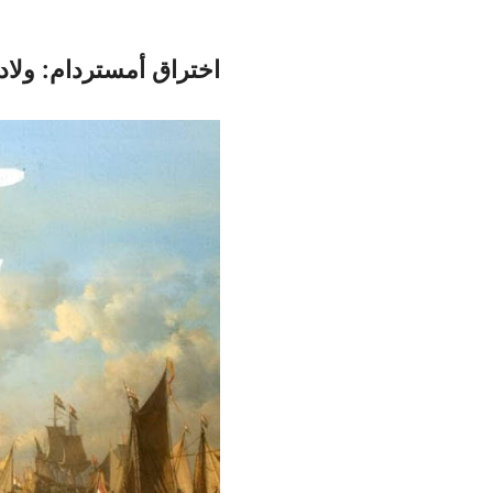
اختراق أمستردام: ولا