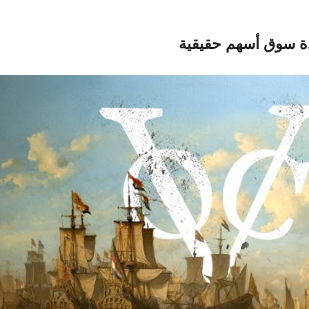
دة سوق أسهم حقيقية