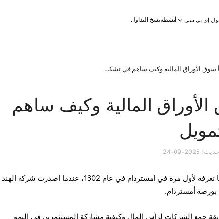
أنشطة
نسخ التداول
ول إي بي سي
من أنشأ سوق الأوراق المالية وكيف ساهم في تشكيل التمويل
الأوراق المالية وكيف ساهم
مويل
 2025-09-24
تم إنشاء سوق الأوراق المالية كما نعرفه لأول مرة في أمستردام في عام 1602، عندما أصدرت شركة الهند
 بورصة أمستردام.
 طريقة جمع الشركات لرأس المال وكيفية مشاركة المستثمرين في النمو