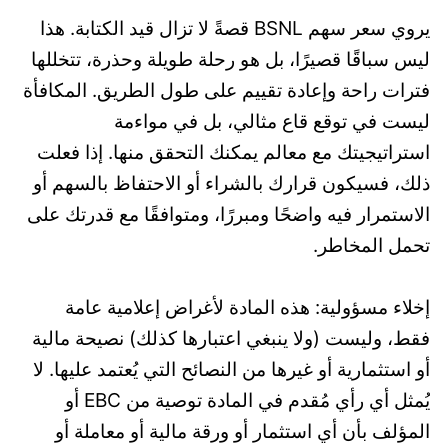
يروي سعر سهم BSNL قصةً لا تزال قيد الكتابة. هذا
ليس سباقًا قصيرًا، بل هو رحلة طويلة وحذرة، تتخللها
فترات راحة وإعادة تقييم على طول الطريق. المكافأة
ليست في توقع قاع مثالي، بل في مواءمة
استراتيجيتك مع معالم يمكنك التحقق منها. إذا فعلت
ذلك، فسيكون قرارك بالشراء أو الاحتفاظ بالسهم أو
الاستمرار فيه واضحًا ومبررًا، ومتوافقًا مع قدرتك على
تحمل المخاطر.
إخلاء مسؤولية: هذه المادة لأغراض إعلامية عامة
فقط، وليست (ولا ينبغي اعتبارها كذلك) نصيحة مالية
أو استثمارية أو غيرها من النصائح التي يُعتمد عليها. لا
يُمثل أي رأي مُقدم في المادة توصية من EBC أو
المؤلف بأن أي استثمار أو ورقة مالية أو معاملة أو