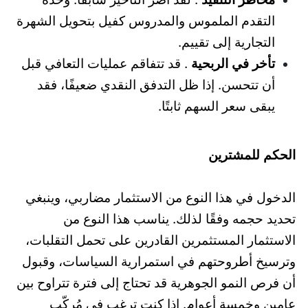
التقدم الملموس والمدروس كفيل بتحويل الشهرة
التجارية إلى تقييم.
تأخر في الربحية
. قد تتفاقم عمليات التعافي قبل
أن تتحسن. إذا ظل التدفق النقدي ضعيفًا، فقد
يبقى سعر السهم ثابتًا.
الحكم للمشترين
الدخول في هذا النوع من الاستثمار مضاربي، وينبغي
تحديد حجمه وفقًا لذلك. يناسب هذا النوع من
الاستثمار المستثمرين القادرين على تحمل التقلبات،
وترسيخ أطروحتهم في استمرارية السياسات، وقبول
أن فرص النمو الجوهرية قد تحتاج إلى فترة تتراوح بين
عامين وخمسة أعوام. إذا كنت ترغب في مُركّب