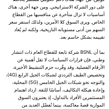
على دور الشركة الاستراتيجي. ومن جهة أخرى، هناك
أساسيات لا تزال متأخرة عن منافسيها من القطاع
الخاص. ويرى السوق كلا الأمرين، ولذلك استقر سعر
السهم من أدنى مستوياته التاريخية، ولكنه لم يُعاد
تقييمه بشكل حاسم بعد.
بما أن BSNL شركة تابعة للقطاع العام ذات انتشار
وطني، فإن قرارات السياسات لا تقل أهمية عن
الأرقام الفصلية. وقد وفّرت حزم التنشيط الأخيرة،
وتخصيص الطيف الترددي لشبكات الجيل الرابع (4G)،
والتوجه نحو شبكات الجيل الخامس (5G) المحلية،
وإعادة هيكلة التكاليف، أساسًا للثقة. ازداد اهتمام
المستثمرين الأفراد بالتداول، إذ يعتبرون السوق
الموازية قصةً معاكسة، بينما تُفضّل العديد من