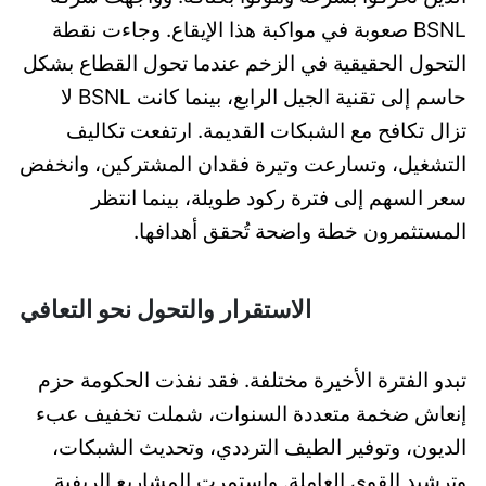
BSNL صعوبة في مواكبة هذا الإيقاع. وجاءت نقطة
التحول الحقيقية في الزخم عندما تحول القطاع بشكل
حاسم إلى تقنية الجيل الرابع، بينما كانت BSNL لا
تزال تكافح مع الشبكات القديمة. ارتفعت تكاليف
التشغيل، وتسارعت وتيرة فقدان المشتركين، وانخفض
سعر السهم إلى فترة ركود طويلة، بينما انتظر
المستثمرون خطة واضحة تُحقق أهدافها.
الاستقرار والتحول نحو التعافي
تبدو الفترة الأخيرة مختلفة. فقد نفذت الحكومة حزم
إنعاش ضخمة متعددة السنوات، شملت تخفيف عبء
الديون، وتوفير الطيف الترددي، وتحديث الشبكات،
وترشيد القوى العاملة. واستمرت المشاريع الريفية