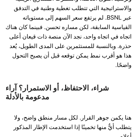
والاستراتيجية التي تتطلب تغطية وطنية في التدفق
عبر BSNL. لم يرتفع سعر السهم إلى مستوياته
القياسية السابقة، لكن مساره تحسن. فبينما كان هناك
اتجاه في اتجاه واحد، نجد الآن منصة ذات قيعان أعلى
حذرة. وبالنسبة للمستثمرين على المدى الطويل، يُعد
هذا هو أقرب نمط يمكن توقعه قبل أن يصبح التحول
واضحًا.
شراء، الاحتفاظ، أو الاستمرار؟ آراء
مدعومة بالأدلة
هنا يكمن جوهر القرار. لكل مسار منطق واضح، ولا
يتطلب أيٌّ منها تخمينًا إذا استخدمت الإطار المذكور
أعلاه.