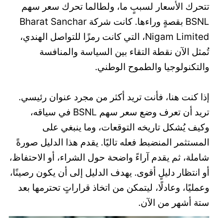
تتحرك الأسعار لسببٍ ما، ولطالما تحرك سعر سهم
BSNL بقصةٍ وراءها. كانت شركة Bharat Sanchar
Nigam Limited، التي كانت رمزًا للتواصل الهندي،
تُمثل الآن نقطة التقاء بين السياسة والمنافسة
والتكنولوجيا والطموح الوطني.
إذا كنت هنا، فأنت تريد أكثر من مجرد عنوان رئيسي.
تريد أن تعرف وضع سعر سهم BSNL في سياقه،
وكيف يُشكل تاريخه التوقعات، وما ينبغي على
المستثمر المنضبط فعله تاليًا. يقدم هذا الدليل صورةً
شاملة، ثم يقدم آراءً واضحة حول الشراء، أو الاحتفاظ،
أو انتظار دليلٍ أقوى. يهدف الدليل إلى أن يكون رصينًا،
وعمليًا، وعادلًا، ليتمكن من اتخاذ قراراتٍ تحترمها بعد
ستة أشهر من الآن.