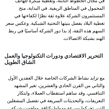
في مجال الخطوط الثابتة، وتغطية مبكرة للهاتف
المحمول في المناطق الريفية. في البداية، منح
المستثمرون الشركة علاوة ثقة نظرًا لكفاءتها في
تغطية البلاد بفضل بنيتها التحتية الشبكية. وعكس سعر
السهم هذه الثقة، إذ بدا دور الشركة أساسيًا في ربط
الهند بشبكة الاتصالات.
التحرير الاقتصادي ودورات التكنولوجيا والعمل
الشاق الطويل
مع تزايد نشاط الشركات الخاصة خلال العقدين الأول
والثاني من القرن الحادي والعشرين، تغير المشهد
التنافسي. وقد ساهم استقطاب العملاء، وابتكار
التعريفات، والتحديثات السريعة في تفضيل المشغلين
الذين تحركوا بسرعة ومولوا بكثافة. وواجهت شركة