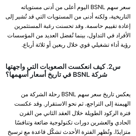
سعر سهم BSNL اليوم أعلى من أدنى مستوياته
التاريخية، ولكنه أدنى من المستويات التي قد تُشير إلى
إعادة تقييم حاسمة. وقد تحسنت رغبة المستثمرين
الأفراد في التداول، بينما تُفضل العديد من المؤسسات
رؤية أداء تشغيلي قوي خلال ربعين أو ثلاثة أرباع.
س2. كيف انعكست الصعوبات التي واجهتها
شركة BSNL في تاريخ أسعار أسهمها؟
يعكس تاريخ سعر سهم BSNL رحلة الشركة من
الهيمنة إلى التراجع، ثم نحو الاستقرار. وقد عكست
فترة الركود الطويلة خلال العقد الثاني من القرن
الحادي والعشرين دورات تكنولوجية ضائعة وتنافسًا
متزايدًا. وتُظهر الفترة الأحدث تشكّل قاعدة مع ترسيخ