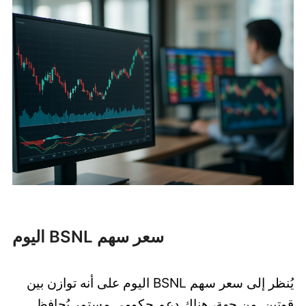
سعر سهم BSNL اليوم
يُنظر إلى سعر سهم BSNL اليوم على أنه توازن بين
قوتين. من جهة، هناك دعم حكومي مستمر يُحافظ