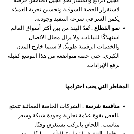
الجيل الرابع والمسار نحو الجيل الخامس فرصةً
لاستقرار الحصة السوقية وتحسين تجربة العملاء.
يكمن السر في سرعة التنفيذ وجودته.
نمو القطاع
. تُعدّ الهند من بين أكثر أسواق العالم
استهلاكًا للبيانات. ولا يزال مجال الاتصال
والخدمات الرقمية طويلًا، لا سيما خارج المدن
الكبرى. حتى حصة متواضعة من هذا التوسع كفيلة
برفع الإيرادات.
المخاطر التي يجب احترامها
منافسة شرسة
. الشركات الخاصة المماثلة تتمتع
بالفعل بقوة علامة تجارية وجودة شبكة وسعر
مناسب. اللحاق بالركب يستغرق وقتًا.
مخاطر التنفيذ
. لقد أضرّ التأخير سابقًا. وحده