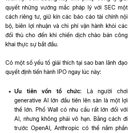
quyết những vướng mắc pháp lý với SEC một
cách riêng tư, giữ kín các báo cáo tài chính nội
bộ, biên lợi nhuận và chi phí vận hành khỏi các
đối thủ cho đến khi chiến dịch chào bán công
khai thực sự bắt đầu.
Có một số yếu tố giải thích tại sao ban lãnh đạo
quyết định tiến hành IPO ngay lúc này:
Ưu tiên vốn tổ chức:
Là người chơi
generative AI lớn đầu tiên lên sàn là một lợi
thế lớn. Phố Wall có nhu cầu rất lớn đối với
AI, nhưng không phải vô hạn. Bằng cách đi
trước OpenAI, Anthropic có thể nắm phần