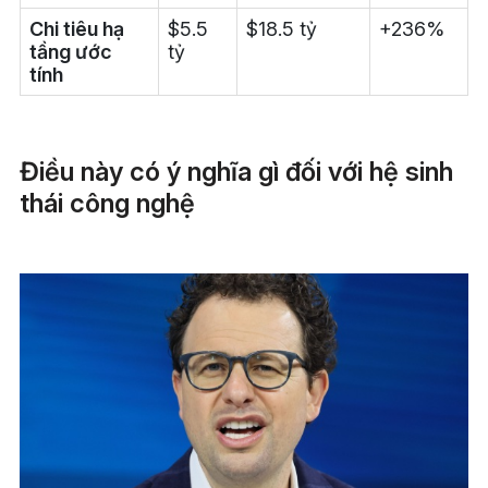
Chi tiêu hạ
$5.5
$18.5 tỷ
+236%
tầng ước
tỷ
tính
Điều này có ý nghĩa gì đối với hệ sinh
thái công nghệ