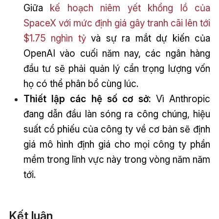
Giữa
kế hoạch niêm yết khổng lồ của
SpaceX với mức định giá gây tranh cãi lên tới
$1.75 nghìn tỷ
và sự ra mắt dự kiến của
OpenAI vào cuối năm nay, các ngân hàng
đầu tư sẽ phải quản lý cẩn trọng lượng vốn
họ có thể phân bổ cùng lúc.
Thiết lập các hệ số cơ sở:
Vì Anthropic
đang dẫn đầu làn sóng ra công chúng, hiệu
suất cổ phiếu của công ty về cơ bản sẽ định
giá mô hình định giá cho mọi công ty phần
mềm trong lĩnh vực này trong vòng năm năm
tới.
Kết luận