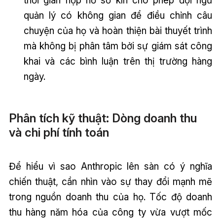
thời gian nộp hồ sơ kín cho phép đội ngũ
quản lý có không gian để điều chỉnh câu
chuyện của họ và hoàn thiện bài thuyết trình
mà không bị phân tâm bởi sự giám sát công
khai và các bình luận trên thị trường hàng
ngày.
Phân tích kỹ thuật: Dòng doanh thu
và chi phí tính toán
Để hiểu vì sao Anthropic lên sàn có ý nghĩa
chiến thuật, cần nhìn vào sự thay đổi mạnh mẽ
trong nguồn doanh thu của họ. Tốc độ doanh
thu hàng năm hóa của công ty vừa vượt mốc