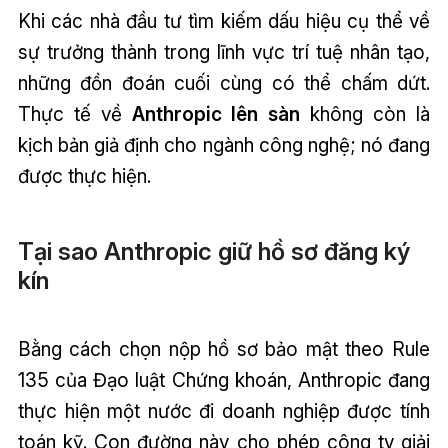
Khi các nhà đầu tư tìm kiếm dấu hiệu cụ thể về
sự trưởng thành trong lĩnh vực trí tuệ nhân tạo,
những đồn đoán cuối cùng có thể chấm dứt.
Thực tế về
Anthropic lên sàn
không còn là
kịch bản giả định cho ngành công nghệ; nó đang
được thực hiện.
Tại sao Anthropic giữ hồ sơ đăng ký
kín
Bằng cách chọn nộp hồ sơ bảo mật theo Rule
135 của Đạo luật Chứng khoán, Anthropic đang
thực hiện một nước đi doanh nghiệp được tính
toán kỹ. Con đường này cho phép công ty giải