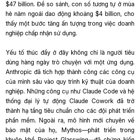
$47 billion. Để so sánh, con số tương tự ở mùa
hè năm ngoái dao động khoảng $4 billion, cho
thấy một bước tăng ấn tượng trong việc doanh
nghiệp chấp nhận sử dụng.
Yếu tố thúc đẩy ở đây không chỉ là người tiêu
dùng hàng ngày trò chuyện với một ứng dụng.
Anthropic đã tích hợp thành công các công cụ
của mình sâu vào quy trình kỹ thuật của doanh
nghiệp. Những công cụ như Claude Code và hệ
thống đại lý tự động Claude Cowork đã trở
thành hạ tầng tiêu chuẩn cho các đội phát triển
phần mềm. Ngoài ra, mô hình mới chuyên về
bảo mật của họ, Mythos—phát triển trong
khuôn khổ Project Glasswing—đã chứng kiến