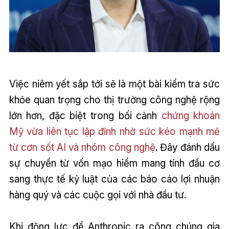
Việc niêm yết sắp tới sẽ là một bài kiểm tra sức
khỏe quan trọng cho thị trường công nghệ rộng
lớn hơn, đặc biệt trong bối cảnh
chứng khoán
Mỹ vừa liên tục lập đỉnh nhờ sức kéo mạnh mẽ
từ cơn sốt AI và nhóm công nghệ
. Đây đánh dấu
sự chuyển từ vốn mạo hiểm mang tính đầu cơ
sang thực tế kỷ luật của các báo cáo lợi nhuận
hàng quý và các cuộc gọi với nhà đầu tư.
Khi động lực để Anthropic ra công chúng gia