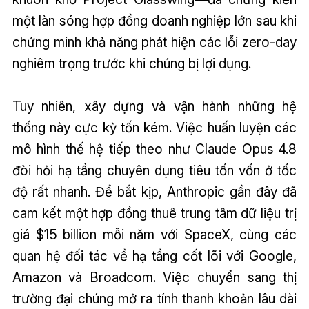
một làn sóng hợp đồng doanh nghiệp lớn sau khi
chứng minh khả năng phát hiện các lỗi zero-day
nghiêm trọng trước khi chúng bị lợi dụng.
Tuy nhiên, xây dựng và vận hành những hệ
thống này cực kỳ tốn kém. Việc huấn luyện các
mô hình thế hệ tiếp theo như Claude Opus 4.8
đòi hỏi hạ tầng chuyên dụng tiêu tốn vốn ở tốc
độ rất nhanh. Để bắt kịp, Anthropic gần đây đã
cam kết một hợp đồng thuê trung tâm dữ liệu trị
giá $15 billion mỗi năm với SpaceX, cùng các
quan hệ đối tác về hạ tầng cốt lõi với Google,
Amazon và Broadcom. Việc chuyển sang thị
trường đại chúng mở ra tính thanh khoản lâu dài