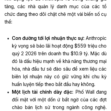
tăng, các nhà quản lý danh mục của các tổ
chức đang theo dõi chặt chẽ một vài biến số cụ
thể:
Con đường tới lợi nhuận thực sự:
Anthropic
kỳ vọng sẽ báo lãi hoạt động $559 triệu cho
quý 2 2026 trên doanh thu $10.9 tỷ. Mặc dù
đó là dấu hiệu mạnh về khả năng thương mại
hóa, nhà đầu tư sẽ đào sâu để xem liệu các
biên lợi nhuận này có giữ vững khi chu kỳ
huấn luyện tiếp theo bắt đầu hay không.
Một lịch tài chính dày đặc:
Phố Wall đang
đối mặt với một dồn ứ bất ngờ của các đợt
chào bán lịch sử trong ngành công nghệ.