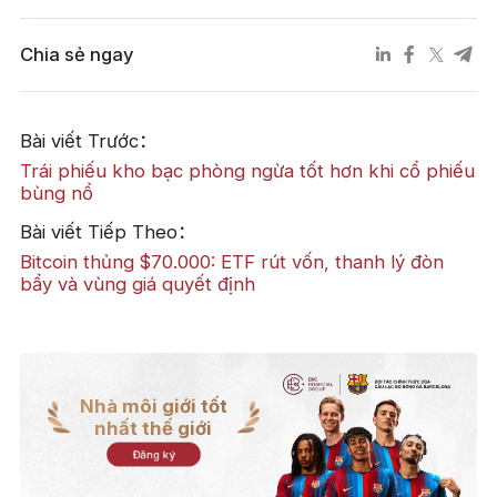
Chia sẻ ngay
Bài viết Trước：
Trái phiếu kho bạc phòng ngừa tốt hơn khi cổ phiếu
bùng nổ
Bài viết Tiếp Theo：
Bitcoin thủng $70.000: ETF rút vốn, thanh lý đòn
bẩy và vùng giá quyết định
Nhà môi giới tốt
nhất thế giới
Đăng ký