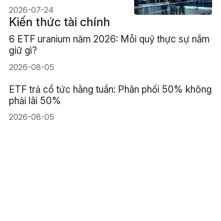
gây áp lực
2026-07-24
Kiến thức tài chính
6 ETF uranium năm 2026: Mỗi quỹ thực sự nắm
giữ gì?
2026-08-05
ETF trả cổ tức hằng tuần: Phân phối 50% không
phải lãi 50%
2026-08-05