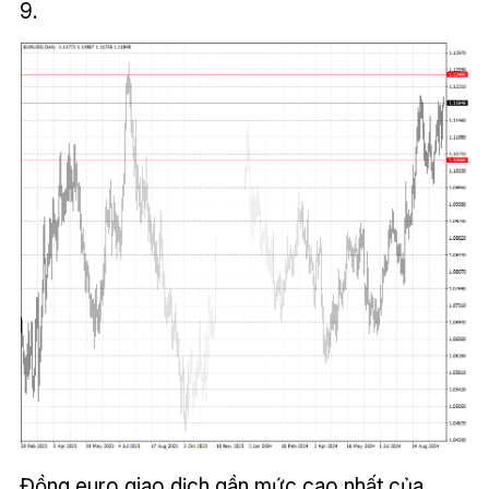
9.
Đồng euro giao dịch gần mức cao nhất của