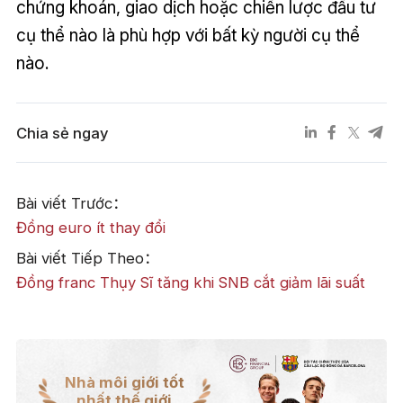
chứng khoán, giao dịch hoặc chiến lược đầu tư
cụ thể nào là phù hợp với bất kỳ người cụ thể
nào.
Chia sẻ ngay
Bài viết Trước：
Đồng euro ít thay đổi
Bài viết Tiếp Theo：
Đồng franc Thụy Sĩ tăng khi SNB cắt giảm lãi suất
Nhà môi giới tốt
nhất thế giới