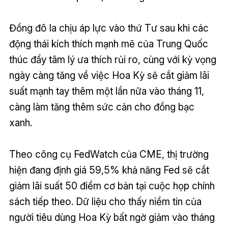
Đồng đô la chịu áp lực vào thứ Tư sau khi các
động thái kích thích mạnh mẽ của Trung Quốc
thúc đẩy tâm lý ưa thích rủi ro, cùng với kỳ vọng
ngày càng tăng về việc Hoa Kỳ sẽ cắt giảm lãi
suất mạnh tay thêm một lần nữa vào tháng 11,
càng làm tăng thêm sức cản cho đồng bạc
xanh.
Theo công cụ FedWatch của CME, thị trường
hiện đang định giá 59,5% khả năng Fed sẽ cắt
giảm lãi suất 50 điểm cơ bản tại cuộc họp chính
sách tiếp theo. Dữ liệu cho thấy niềm tin của
người tiêu dùng Hoa Kỳ bất ngờ giảm vào tháng