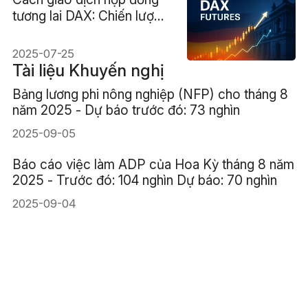
tương lai DAX: Chiến lược
dành cho người mới bắt
đầu và chuyên gia
2025-07-25
Tài liệu Khuyến nghị
Bảng lương phi nông nghiệp (NFP) cho tháng 8
năm 2025 - Dự báo trước đó: 73 nghìn
2025-09-05
Báo cáo việc làm ADP của Hoa Kỳ tháng 8 năm
2025 - Trước đó: 104 nghìn Dự báo: 70 nghìn
2025-09-04