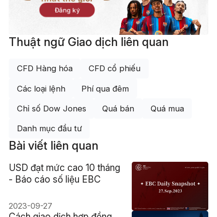
Đăng ký
Thuật ngữ Giao dịch liên quan
CFD Hàng hóa
CFD cổ phiếu
Các loại lệnh
Phí qua đêm
Chỉ số Dow Jones
Quá bán
Quá mua
Danh mục đầu tư
Bài viết liên quan
USD đạt mức cao 10 tháng
- Báo cáo số liệu EBC
2023-09-27
Cách giao dịch hợp đồng