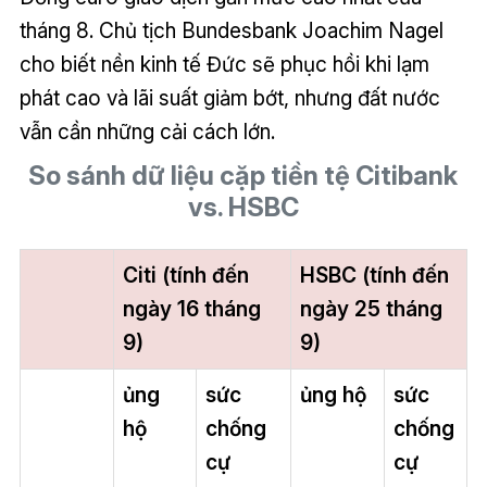
tháng 8. Chủ tịch Bundesbank Joachim Nagel
cho biết nền kinh tế Đức sẽ phục hồi khi lạm
phát cao và lãi suất giảm bớt, nhưng đất nước
vẫn cần những cải cách lớn.
So sánh dữ liệu cặp tiền tệ Citibank
vs. HSBC
Citi (tính đến
HSBC (tính đến
ngày 16 tháng
ngày 25 tháng
9)
9)
ủng
sức
ủng hộ
sức
hộ
chống
chống
cự
cự