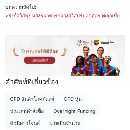
บทความถัดไป:
ฟรังก์สวิสพุ่ง หลังธนาคารกลางสวิสปรับลดอัตราดอกเบี้ย
โบรกเกอร์ที่ดีที่สุด
เปิดบัญชีฟรี
คำศัพท์ที่เกี่ยวข้อง
CFD สินค้าโภคภัณฑ์
CFD หุ้น
ประเภทคำสั่งซื้อ
Overnight Funding
ดัชนีดาวโจนส์
ขายเกินจำนวน