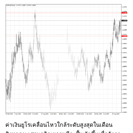
ค่าเงินยูโรเคลื่อนไหวใกล้ระดับสูงสุดในเดือน