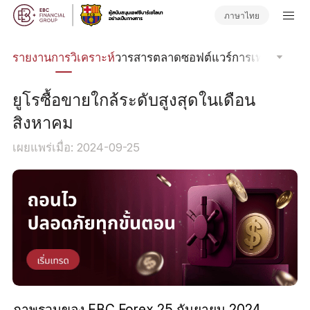
ภาษาไทย
นิค
รายงานการวิเคราะห์
วารสารตลาด
ซอฟต์แวร์การเทรด
Order
ยูโรซื้อขายใกล้ระดับสูงสุดในเดือน
สิงหาคม
เผยแพร่เมื่อ: 2024-09-25
ภาพรวมของ EBC Forex 25 กันยายน 2024