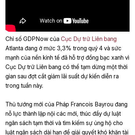
Chỉ số GDPNow của
Cục Dự trữ Liên bang
Atlanta đang ở mức 3,3% trong quý 4 và sức
mạnh của nền kinh tế đã hỗ trợ đồng bạc xanh vì
Cục Dự trữ Liên bang có thể tạm dừng một thời
gian sau đợt cắt giảm lãi suất dự kiến diễn ra
trong tuần này.
Thủ tướng mới của Pháp Francois Bayrou đang
nỗ lực thành lập nội các mới, thúc đẩy dự luật
ngân sách tạm thời và tìm kiếm sự ủng hộ cho
luật ngân sách dài hạn để giải quyết khó khăn tài