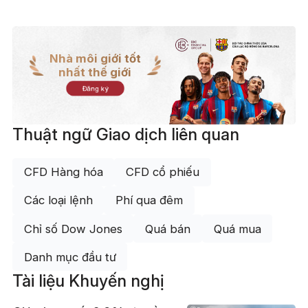
Nhà môi giới tốt
nhất thế giới
Đăng ký
Thuật ngữ Giao dịch liên quan
CFD Hàng hóa
CFD cổ phiếu
Các loại lệnh
Phí qua đêm
Chỉ số Dow Jones
Quá bán
Quá mua
Danh mục đầu tư
Tài liệu Khuyến nghị