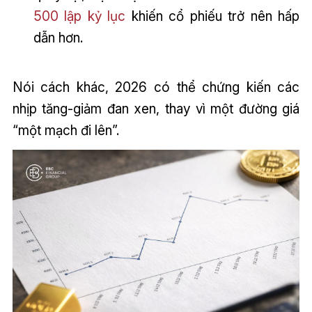
500 lập kỷ lục
khiến cổ phiếu trở nên hấp
dẫn hơn.
Nói cách khác, 2026 có thể chứng kiến các
nhịp tăng-giảm đan xen, thay vì một đường giá
“một mạch đi lên”.