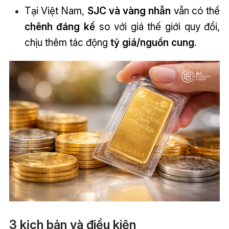
Tại Việt Nam,
SJC và vàng nhẫn
vẫn có thể
chênh đáng kể
so với giá thế giới quy đổi,
chịu thêm tác động
tỷ giá/nguồn cung
.
3 kịch bản và điều kiện