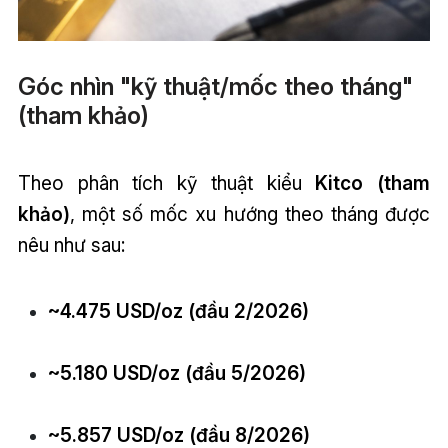
Góc nhìn "kỹ thuật/mốc theo tháng"
(tham khảo)
Theo phân tích kỹ thuật kiểu
Kitco (tham
khảo)
, một số mốc xu hướng theo tháng được
nêu như sau:
~4.475 USD/oz (đầu 2/2026)
~5.180 USD/oz (đầu 5/2026)
~5.857 USD/oz (đầu 8/2026)