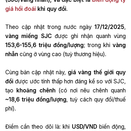
giá hối đoái
khi quy đổi
.
Theo cập nhật trong nước ngày
17/12/2025
,
vàng miếng SJC
được ghi nhận quanh vùng
153,6-155,6 triệu đồng/lượng
; trong khi
vàng
nhẫn
cũng ở vùng cao (tuỳ thương hiệu).
Cùng bản cập nhật này,
giá vàng thế giới quy
đổi
được ước tính thấp hơn đáng kể so với SJC,
tạo
khoảng chênh
(có nơi nêu chênh quanh
~18,6 triệu đồng/lượng
, tuỳ cách quy đổi/thuế
phí).
Điểm cần theo dõi là: khi
USD/VND
biến động,