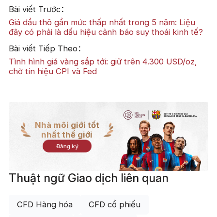
Bài viết Trước：
Giá dầu thô gần mức thấp nhất trong 5 năm: Liệu
đây có phải là dấu hiệu cảnh báo suy thoái kinh tế?
Bài viết Tiếp Theo：
Tình hình giá vàng sắp tới: giữ trên 4.300 USD/oz,
chờ tín hiệu CPI và Fed
Nhà môi giới tốt
nhất thế giới
Đăng ký
Thuật ngữ Giao dịch liên quan
CFD Hàng hóa
CFD cổ phiếu