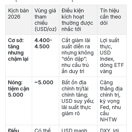
Kịch bản
Vùng giá
Điều kiện
Tín hiệu
2026
tham
kích hoạt
cần theo
chiếu
thường được
dõi
(USD/oz)
nhắc tới
Cơ sở:
4.400-
Cắt giảm lãi
Lợi suất
tăng
4.500
suất diễn ra
thực,
nhưng
nhưng không
USD
chậm lại
“dồn dập”;
Index,
nhu cầu trú
dòng ETF
ẩn duy trì
vàng
Nóng:
~5.000
Bất ổn địa
Căng
tiệm cận
chính trị/tài
thẳng địa
5.000
chính tăng;
chính trị,
USD suy yếu;
kỳ vọng
lãi suất thực
Fed, nhu
giảm rõ
cầu
NHTW
Điều
Có thể
USD mạnh
DXY, lợi