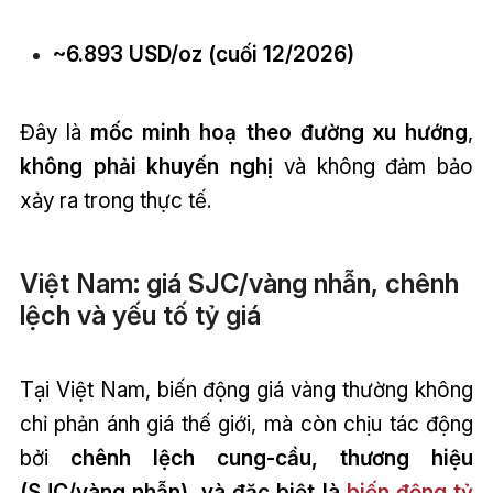
~6.893 USD/oz (cuối 12/2026)
Đây là
mốc minh hoạ theo đường xu hướng
,
không phải khuyến nghị
và không đảm bảo
xảy ra trong thực tế.
Việt Nam: giá SJC/vàng nhẫn, chênh
lệch và yếu tố tỷ giá
Tại Việt Nam, biến động giá vàng thường không
chỉ phản ánh giá thế giới, mà còn chịu tác động
bởi
chênh lệch cung-cầu, thương hiệu
(SJC/vàng nhẫn), và đặc biệt là
biến động tỷ