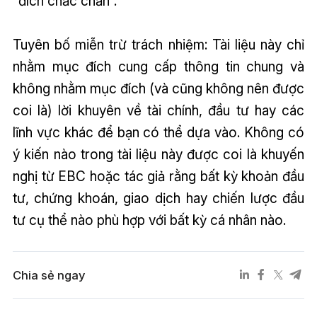
“đích chắc chắn”.
Tuyên bố miễn trừ trách nhiệm: Tài liệu này chỉ
nhằm mục đích cung cấp thông tin chung và
không nhằm mục đích (và cũng không nên được
coi là) lời khuyên về tài chính, đầu tư hay các
lĩnh vực khác để bạn có thể dựa vào. Không có
ý kiến nào trong tài liệu này được coi là khuyến
nghị từ EBC hoặc tác giả rằng bất kỳ khoản đầu
tư, chứng khoán, giao dịch hay chiến lược đầu
tư cụ thể nào phù hợp với bất kỳ cá nhân nào.
Chia sẻ ngay