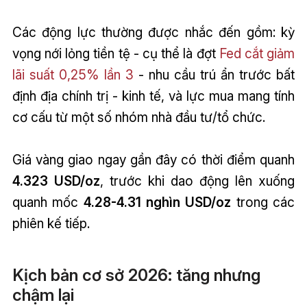
Các động lực thường được nhắc đến gồm: kỳ
vọng nới lỏng tiền tệ - cụ thể là đợt
Fed cắt giảm
lãi suất 0,25% lần 3
- nhu cầu trú ẩn trước bất
định địa chính trị - kinh tế, và lực mua mang tính
cơ cấu từ một số nhóm nhà đầu tư/tổ chức.
Giá vàng giao ngay gần đây có thời điểm quanh
4.323 USD/oz
, trước khi dao động lên xuống
quanh mốc
4.28-4.31 nghìn USD/oz
trong các
phiên kế tiếp.
Kịch bản cơ sở 2026: tăng nhưng
chậm lại