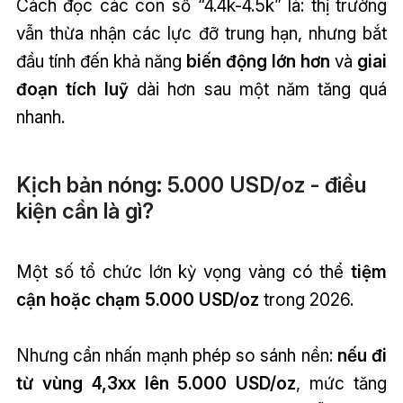
Cách đọc các con số “4.4k-4.5k” là: thị trường
vẫn thừa nhận các lực đỡ trung hạn, nhưng bắt
đầu tính đến khả năng
biến động lớn hơn
và
giai
đoạn tích luỹ
dài hơn sau một năm tăng quá
nhanh.
Kịch bản nóng: 5.000 USD/oz - điều
kiện cần là gì?
Một số tổ chức lớn kỳ vọng vàng có thể
tiệm
cận hoặc chạm 5.000 USD/oz
trong 2026.
Nhưng cần nhấn mạnh phép so sánh nền:
nếu đi
từ vùng 4,3xx lên 5.000 USD/oz
, mức tăng