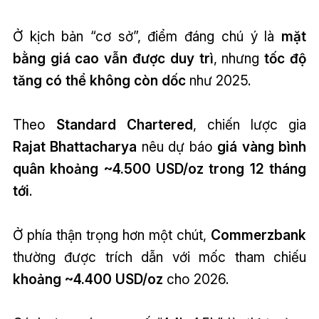
Ở kịch bản “cơ sở”, điểm đáng chú ý là
mặt
bằng giá cao vẫn được duy trì
, nhưng
tốc độ
tăng có thể không còn dốc
như 2025.
Theo
Standard Chartered
, chiến lược gia
Rajat Bhattacharya
nêu dự báo
giá vàng bình
quân khoảng ~4.500 USD/oz trong 12 tháng
tới
.
Ở phía thận trọng hơn một chút,
Commerzbank
thường được trích dẫn với mốc tham chiếu
khoảng ~4.400 USD/oz
cho 2026.