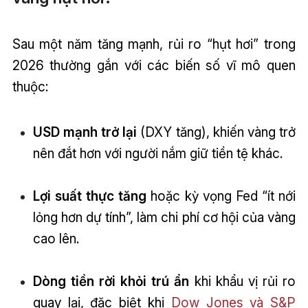
Sau một năm tăng mạnh, rủi ro “hụt hơi” trong
2026 thường gắn với các biến số vĩ mô quen
thuộc:
USD mạnh trở lại
(DXY tăng), khiến vàng trở
nên đắt hơn với người nắm giữ tiền tệ khác.
Lợi suất thực tăng
hoặc kỳ vọng Fed “ít nới
lỏng hơn dự tính”, làm chi phí cơ hội của vàng
cao lên.
Dòng tiền rời khỏi trú ẩn
khi khẩu vị rủi ro
quay lại, đặc biệt khi
Dow Jones và S&P