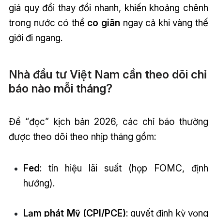
giá quy đổi thay đổi nhanh, khiến khoảng chênh
trong nước có thể
co giãn
ngay cả khi vàng thế
giới đi ngang.
Nhà đầu tư Việt Nam cần theo dõi chỉ
báo nào mỗi tháng?
Để “đọc” kịch bản 2026, các chỉ báo thường
được theo dõi theo nhịp tháng gồm:
Fed
: tín hiệu lãi suất (họp FOMC, định
hướng).
Lạm phát Mỹ (CPI/PCE)
: quyết định kỳ vọng