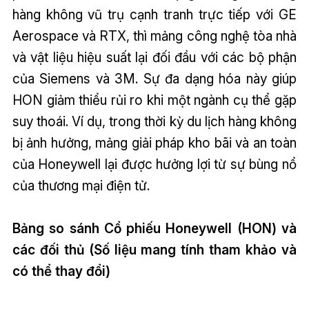
hàng không vũ trụ cạnh tranh trực tiếp với GE
Aerospace và RTX, thì mảng công nghệ tòa nhà
và vật liệu hiệu suất lại đối đầu với các bộ phận
của Siemens và 3M. Sự đa dạng hóa này giúp
HON giảm thiểu rủi ro khi một ngành cụ thể gặp
suy thoái. Ví dụ, trong thời kỳ du lịch hàng không
bị ảnh hưởng, mảng giải pháp kho bãi và an toàn
của Honeywell lại được hưởng lợi từ sự bùng nổ
của thương mại điện tử.
Bảng so sánh Cổ phiếu Honeywell (HON) và
các đối thủ (Số liệu mang tính tham khảo và
có thể thay đổi)