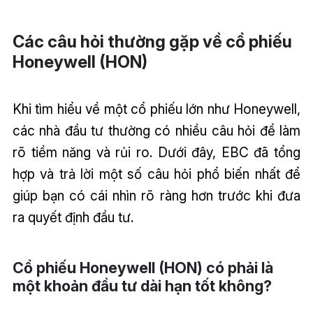
Các câu hỏi thường gặp về cổ phiếu
Honeywell (HON)
Khi tìm hiểu về một cổ phiếu lớn như Honeywell,
các nhà đầu tư thường có nhiều câu hỏi để làm
rõ tiềm năng và rủi ro. Dưới đây, EBC đã tổng
hợp và trả lời một số câu hỏi phổ biến nhất để
giúp bạn có cái nhìn rõ ràng hơn trước khi đưa
ra quyết định đầu tư.
Cổ phiếu Honeywell (HON) có phải là
một khoản đầu tư dài hạn tốt không?