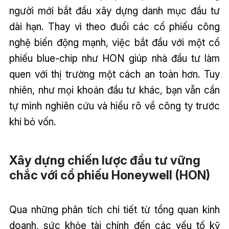
người mới bắt đầu xây dựng danh mục đầu tư
dài hạn. Thay vì theo đuổi các cổ phiếu công
nghệ biến động mạnh, việc bắt đầu với một cổ
phiếu blue-chip như HON giúp nhà đầu tư làm
quen với thị trường một cách an toàn hơn. Tuy
nhiên, như mọi khoản đầu tư khác, bạn vẫn cần
tự mình nghiên cứu và hiểu rõ về công ty trước
khi bỏ vốn.
Xây dựng chiến lược đầu tư vững
chắc với cổ phiếu Honeywell (HON)
Qua những phân tích chi tiết từ tổng quan kinh
doanh, sức khỏe tài chính đến các yếu tố kỹ