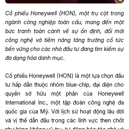
Cổ phiếu Honeywell (HON), một trụ cột trong
ngành công nghiệp toàn cầu, mang đến một
bức tranh toàn cảnh về sự ổn định, đổi mới
công nghệ và tiềm năng tăng trưởng cổ tức
bền vững cho các nhà đầu tư đang tìm kiếm sự
đa dạng hóa danh mục.
Cổ phiếu Honeywell (HON) là một lựa chọn đầu
tư hấp dẫn thuộc nhóm blue-chip, đại diện cho
quyền sở hữu một phần của Honeywell
International Inc., một tập đoàn công nghệ đa
quốc gia của Mỹ. Với lịch sử hoạt động lâu đời
và vị thế dẫn đầu trong các lĩnh vực then chốt