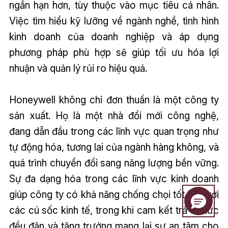
ngắn hạn hơn, tùy thuộc vào mục tiêu cá nhân.
Việc tìm hiểu kỹ lưỡng về ngành nghề, tình hình
kinh doanh của doanh nghiệp và áp dụng
phương pháp phù hợp sẽ giúp tối ưu hóa lợi
nhuận và quản lý rủi ro hiệu quả.
Honeywell không chỉ đơn thuần là một công ty
sản xuất. Họ là một nhà đổi mới công nghệ,
đang dẫn đầu trong các lĩnh vực quan trọng như
tự động hóa, tương lai của ngành hàng không, và
quá trình chuyển đổi sang năng lượng bền vững.
Sự đa dạng hóa trong các lĩnh vực kinh doanh
giúp công ty có khả năng chống chọi tốt hơn với
các cú sốc kinh tế, trong khi cam kết trả cổ tức
đều đặn và tăng trưởng mang lại sự an tâm cho