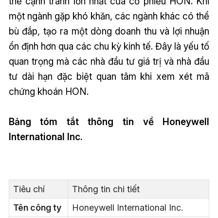
thế cạnh tranh lớn nhất của cổ phiếu HON. Khi
một ngành gặp khó khăn, các ngành khác có thể
bù đắp, tạo ra một dòng doanh thu và lợi nhuận
ổn định hơn qua các chu kỳ kinh tế. Đây là yếu tố
quan trọng mà các nhà đầu tư giá trị và nhà đầu
tư dài hạn đặc biệt quan tâm khi xem xét mã
chứng khoán HON.
Bảng tóm tắt thông tin về Honeywell
International Inc.
Tiêu chí
Thông tin chi tiết
Tên công ty
Honeywell International Inc.