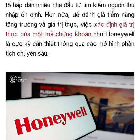
tố hấp dẫn nhiều nhà đầu tư tìm kiếm nguồn thu
nhập ổn định. Hơn nữa, để đánh giá tiềm năng
tăng trưởng và giá trị thực, việc
xác định giá trị
thực của một mã chứng khoán
như Honeywell
là cực kỳ cần thiết thông qua các mô hình phân
tích chuyên sâu.