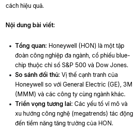
cách hiệu quả.
Nội dung bài viết:
Tổng quan:
Honeywell (HON) là một tập
đoàn công nghiệp đa ngành, cổ phiếu blue-
chip thuộc chỉ số S&P 500 và Dow Jones.
So sánh đối thủ:
Vị thế cạnh tranh của
Honeywell so với General Electric (GE), 3M
(MMM) và các công ty cùng ngành khác.
Triển vọng tương lai:
Các yếu tố vĩ mô và
xu hướng công nghệ (megatrends) tác động
đến tiềm năng tăng trưởng của HON.