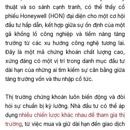
thuật và so sánh cạnh tranh, có thể thấy cổ
phiếu Honeywell (HON) đại diện cho một cơ hội
đầu tư hấp dẫn, kết hợp giữa sự ổn định của một
gã khổng lồ công nghiệp và tiềm năng tăng
trưởng từ các xu hướng công nghệ tương lai.
Đây là một mã chứng khoán chất lượng cao,
xứng đáng có một vị trí trong danh mục đầu tư
dài hạn của những ai tìm kiếm sự cân bằng giữa
tăng trưởng vốn và thu nhập cổ tức.
Thị trường chứng khoán luôn biến động và đòi
hỏi sự chuẩn bị kỹ lưỡng. Nhà đầu tư có thể áp
dụng
nhiều chiến lược khác nhau để tham gia thị
trường
, từ việc mua và giữ dài hạn đến giao dịch