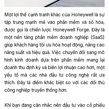
Một lợi thế cạnh tranh khác của Honeywell là sự
tập trung mạnh mẽ vào phần mềm và số hóa,
được gọi là chiến lược Honeywell Forge. Đây là
một nền tảng phần mềm doanh nghiệp (SaaS)
giúp khách hàng tối ưu hóa hoạt động, nâng cao
năng suất và hiệu quả. Việc chuyển đổi sang mô
hình kinh doanh dựa trên phần mềm mang lại
doanh thu định kỳ và biên lợi nhuận cao hơn, một
yếu tố mà các nhà đầu tư công nghệ rất ưa
thích. Đây là điểm khác biệt so với các đối thủ
công nghiệp truyền thống hơn.
Khi bạn đang cân nhắc nên đầu tư vào cổ phiếu