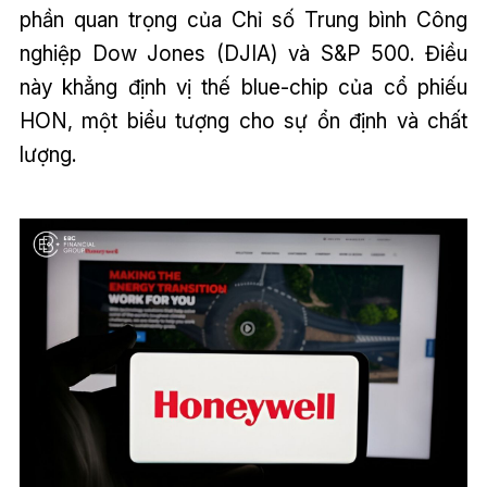
phần quan trọng của Chỉ số Trung bình Công
nghiệp Dow Jones (DJIA) và S&P 500. Điều
này khẳng định vị thế blue-chip của cổ phiếu
HON, một biểu tượng cho sự ổn định và chất
lượng.