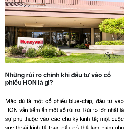
Những rủi ro chính khi đầu tư vào cổ
phiếu HON là gì?
Mặc dù là một cổ phiếu blue-chip, đầu tư vào
HON vẫn tiềm ẩn một số rủi ro. Rủi ro lớn nhất là
sự phụ thuộc vào các chu kỳ kinh tế; một cuộc
suy thoái kinh tế toàn cầu có thể làm giảm nhu