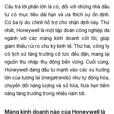
Câu trả lời phần lớn là có, đối với những nhà đầu
tư có mục tiêu dài hạn và ưa thích sự ổn định.
Có ba lý do chính hỗ trợ cho nhận định này. Thứ
nhất, Honeywell là một tập đoàn công nghiệp đa
ngành với các mảng kinh doanh cốt lõi, giúp
giảm thiểu rủi ro chu kỳ kinh tế. Thứ hai, công ty
có lịch sử tăng trưởng cổ tức đều đặn, mang lại
nguồn thu nhập thụ động bền vững. Cuối cùng,
Honeywell đang đầu tư mạnh vào các xu hướng
lớn của tương lai (megatrends) như tự động hóa,
chuyển đổi năng lượng và số hóa, hứa hẹn tiềm
năng tăng trưởng trong nhiều năm tới.
Mảng kinh doanh nào của Honeywell là