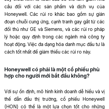
cầu đối với các sản phẩm và dịch vụ của
Honeywell. Các rủi ro khác bao gồm sự gián
đoạn chuỗi cung ứng, cạnh tranh gay gắt từ các
đối thủ như GE và Siemens, và các rủi ro pháp
lý hoặc quy định trong các ngành mà công ty
hoạt động. Việc đa dạng hóa danh mục đầu tư là
cách tốt nhất để giảm thiểu các rủi ro này.
Honeywell có phải là một cổ phiếu phù
hợp cho người mới bắt đầu không?
Với sự ổn định, mô hình kinh doanh dễ hiểu và vị
thế dẫn đầu thị trường, cổ phiếu Honeywell
(HON) có thể là một lựa chọn tốt cho những