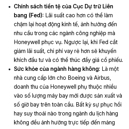
Chính sách tiền tệ của Cục Dự trữ Liên
bang (Fed):
Lãi suất cao hơn có thể làm
chậm lại hoạt động kinh tế, ảnh hưởng đến
nhu cầu trong các ngành công nghiệp mà
Honeywell phục vụ. Ngược lại, khi Fed cắt
giảm lãi suất, chi phí vay rẻ hơn sẽ khuyến
khích đầu tư và có thể thúc đẩy giá cổ phiếu.
Sức khỏe của ngành hàng không:
Là một
nhà cung cấp lớn cho Boeing và Airbus,
doanh thu của Honeywell phụ thuộc nhiều
vào số lượng máy bay mới được sản xuất và
số giờ bay trên toàn cầu. Bất kỳ sự phục hồi
hay suy thoái nào trong ngành du lịch hàng
không đều ảnh hưởng trực tiếp đến mảng