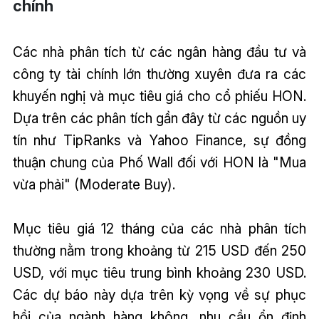
chính
Các nhà phân tích từ các ngân hàng đầu tư và
công ty tài chính lớn thường xuyên đưa ra các
khuyến nghị và mục tiêu giá cho cổ phiếu HON.
Dựa trên các phân tích gần đây từ các nguồn uy
tín như TipRanks và Yahoo Finance, sự đồng
thuận chung của Phố Wall đối với HON là "Mua
vừa phải" (Moderate Buy).
Mục tiêu giá 12 tháng của các nhà phân tích
thường nằm trong khoảng từ 215 USD đến 250
USD, với mục tiêu trung bình khoảng 230 USD.
Các dự báo này dựa trên kỳ vọng về sự phục
hồi của ngành hàng không, nhu cầu ổn định