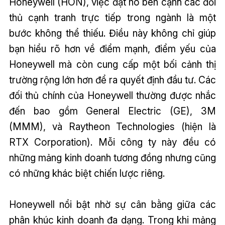
Honeywell (HON), việc đặt nó bên cạnh các đối
thủ cạnh tranh trực tiếp trong ngành là một
bước không thể thiếu. Điều này không chỉ giúp
bạn hiểu rõ hơn về điểm mạnh, điểm yếu của
Honeywell mà còn cung cấp một bối cảnh thị
trường rộng lớn hơn để ra quyết định đầu tư. Các
đối thủ chính của Honeywell thường được nhắc
đến bao gồm General Electric (GE), 3M
(MMM), và Raytheon Technologies (hiện là
RTX Corporation). Mỗi công ty này đều có
những mảng kinh doanh tương đồng nhưng cũng
có những khác biệt chiến lược riêng.
Honeywell nổi bật nhờ sự cân bằng giữa các
phân khúc kinh doanh đa dạng. Trong khi mảng