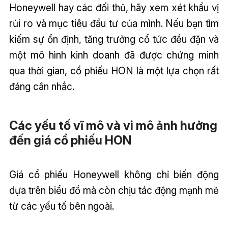
Honeywell hay các đối thủ, hãy xem xét khẩu vị
rủi ro và mục tiêu đầu tư của mình. Nếu bạn tìm
kiếm sự ổn định, tăng trưởng cổ tức đều đặn và
một mô hình kinh doanh đã được chứng minh
qua thời gian, cổ phiếu HON là một lựa chọn rất
đáng cân nhắc.
Các yếu tố vĩ mô và vi mô ảnh hưởng
đến giá cổ phiếu HON
Giá cổ phiếu Honeywell không chỉ biến động
dựa trên biểu đồ mà còn chịu tác động mạnh mẽ
từ các yếu tố bên ngoài.