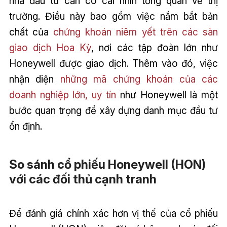
nhà đầu tư cần có cái nhìn tổng quan về thị
trường. Điều này bao gồm việc nắm bắt bản
chất của
chứng khoán niêm yết trên các sàn
giao dịch Hoa Kỳ
, nơi các tập đoàn lớn như
Honeywell được giao dịch. Thêm vào đó, việc
nhận diện
những mã chứng khoán của các
doanh nghiệp lớn, uy tín
như Honeywell là một
bước quan trọng để xây dựng danh mục đầu tư
ổn định.
So sánh cổ phiếu Honeywell (HON)
với các đối thủ cạnh tranh
Để đánh giá chính xác hơn vị thế của cổ phiếu