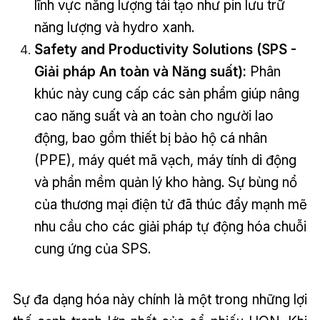
lĩnh vực năng lượng tái tạo như pin lưu trữ
năng lượng và hydro xanh.
Safety and Productivity Solutions (SPS -
Giải pháp An toàn và Năng suất):
Phân
khúc này cung cấp các sản phẩm giúp nâng
cao năng suất và an toàn cho người lao
động, bao gồm thiết bị bảo hộ cá nhân
(PPE), máy quét mã vạch, máy tính di động
và phần mềm quản lý kho hàng. Sự bùng nổ
của thương mại điện tử đã thúc đẩy mạnh mẽ
nhu cầu cho các giải pháp tự động hóa chuỗi
cung ứng của SPS.
Sự đa dạng hóa này chính là một trong những lợi