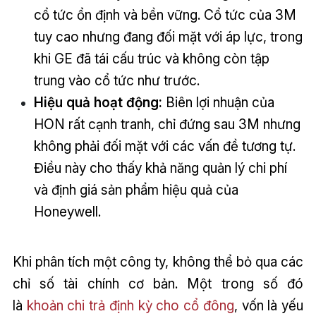
cổ tức ổn định và bền vững. Cổ tức của 3M
tuy cao nhưng đang đối mặt với áp lực, trong
khi GE đã tái cấu trúc và không còn tập
trung vào cổ tức như trước.
Hiệu quả hoạt động:
Biên lợi nhuận của
HON rất cạnh tranh, chỉ đứng sau 3M nhưng
không phải đối mặt với các vấn đề tương tự.
Điều này cho thấy khả năng quản lý chi phí
và định giá sản phẩm hiệu quả của
Honeywell.
Khi phân tích một công ty, không thể bỏ qua các
chỉ số tài chính cơ bản. Một trong số đó
là
khoản chi trả định kỳ cho cổ đông
, vốn là yếu