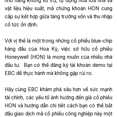
như hàng không vũ trụ, tự động hóa tòa nhà và
vật liệu hiệu suất, mã chứng khoán HON cung
cấp sự kết hợp giữa tăng trưởng vốn và thu nhập
cổ tức ổn định.
Với vị thế là một trong những cổ phiếu blue-chip
hàng đầu của Hoa Kỳ, việc sở hữu cổ phiếu
Honeywell (HON) là mong muốn của nhiều nhà
đầu tư. Bạn có thể đăng ký tài khoản demo tại
EBC để thực hành mà không gặp rủi ro.
Hãy cùng EBC khám phá sâu hơn về sức mạnh
tài chính, các yếu tố ảnh hưởng đến giá cổ phiếu
HON và hướng dẫn chi tiết cách bạn có thể bắt
đầu giao dịch mã cổ phiếu công nghiệp này một