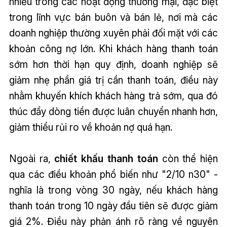
nhiều trong các hoạt động thương mại, đặc biệt
trong lĩnh vực bán buôn và bán lẻ, nơi mà các
doanh nghiệp thường xuyên phải đối mặt với các
khoản công nợ lớn. Khi khách hàng thanh toán
sớm hơn thời hạn quy định, doanh nghiệp sẽ
giảm nhẹ phần giá trị cần thanh toán, điều này
nhằm khuyến khích khách hàng trả sớm, qua đó
thúc đẩy dòng tiền được luân chuyển nhanh hơn,
giảm thiểu rủi ro về khoản nợ quá hạn.
Ngoài ra,
chiết khấu thanh toán
còn thể hiện
qua các điều khoản phổ biến như "2/10 n30" -
nghĩa là trong vòng 30 ngày, nếu khách hàng
thanh toán trong 10 ngày đầu tiên sẽ được giảm
giá 2%. Điều này phản ánh rõ ràng về nguyên