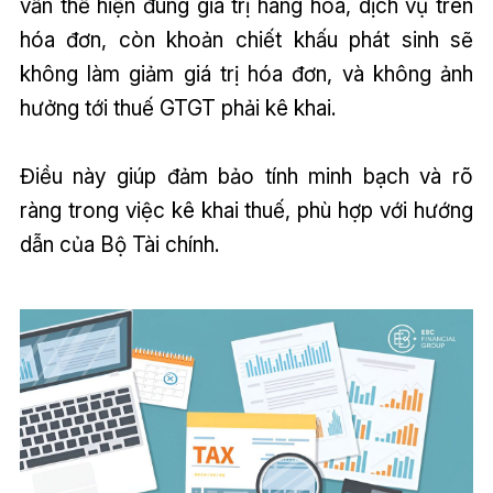
vẫn thể hiện đúng giá trị hàng hóa, dịch vụ trên
hóa đơn, còn khoản chiết khấu phát sinh sẽ
không làm giảm giá trị hóa đơn, và không ảnh
hưởng tới thuế GTGT phải kê khai.
Điều này giúp đảm bảo tính minh bạch và rõ
ràng trong việc kê khai thuế, phù hợp với hướng
dẫn của Bộ Tài chính.