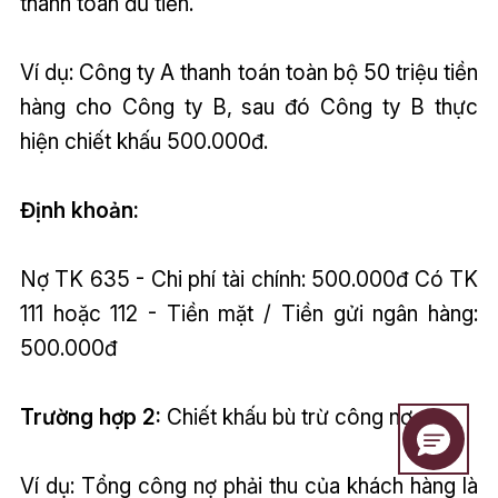
thanh toán đủ tiền.
Ví dụ: Công ty A thanh toán toàn bộ 50 triệu tiền
hàng cho Công ty B, sau đó Công ty B thực
hiện chiết khấu 500.000đ.
Định khoản:
Nợ TK 635 - Chi phí tài chính: 500.000đ Có TK
111 hoặc 112 - Tiền mặt / Tiền gửi ngân hàng:
500.000đ
Trường hợp 2:
Chiết khấu bù trừ công nợ
Ví dụ: Tổng công nợ phải thu của khách hàng là