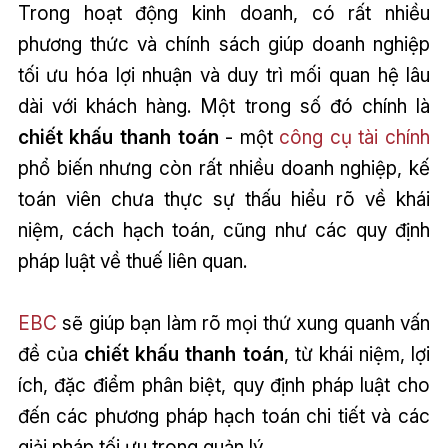
Trong hoạt động kinh doanh, có rất nhiều
phương thức và chính sách giúp doanh nghiệp
tối ưu hóa lợi nhuận và duy trì mối quan hệ lâu
dài với khách hàng. Một trong số đó chính là
chiết khấu thanh toán
- một
công cụ tài chính
phổ biến nhưng còn rất nhiều doanh nghiệp, kế
toán viên chưa thực sự thấu hiểu rõ về khái
niệm, cách hạch toán, cũng như các quy định
pháp luật về thuế liên quan.
EBC
sẽ giúp bạn làm rõ mọi thứ xung quanh vấn
đề của
chiết khấu thanh toán
, từ khái niệm, lợi
ích, đặc điểm phân biệt, quy định pháp luật cho
đến các phương pháp hạch toán chi tiết và các
giải pháp tối ưu trong quản lý.