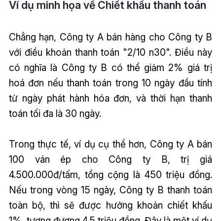
Ví dụ minh họa về Chiết khấu thanh toán
Chẳng hạn, Công ty A bán hàng cho Công ty B
với điều khoản thanh toán "2/10 n30". Điều này
có nghĩa là Công ty B có thể giảm 2% giá trị
hoá đơn nếu thanh toán trong 10 ngày đầu tính
từ ngày phát hành hóa đơn, và thời hạn thanh
toán tối đa là 30 ngày.
Trong thực tế, ví dụ cụ thể hơn, Công ty A bán
100 ván ép cho Công ty B, trị giá
4.500.000đ/tấm, tổng cộng là 450 triệu đồng.
Nếu trong vòng 15 ngày, Công ty B thanh toán
toàn bộ, thì sẽ được hưởng khoản chiết khấu
1%, tương đương 4.5 triệu đồng. Đây là một ví dụ