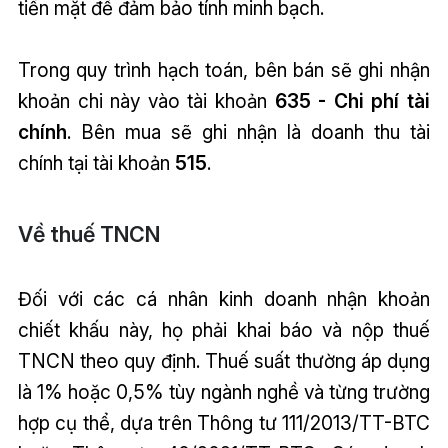
tiền mặt để đảm bảo tính minh bạch.
Trong quy trình hạch toán, bên bán sẽ ghi nhận
khoản chi này vào tài khoản
635 - Chi phí tài
chính
. Bên mua sẽ ghi nhận là doanh thu tài
chính tại tài khoản
515
.
Về thuế TNCN
Đối với các cá nhân kinh doanh nhận khoản
chiết khấu này, họ phải khai báo và nộp thuế
TNCN theo quy định. Thuế suất thường áp dụng
là 1% hoặc 0,5% tùy ngành nghề và từng trường
hợp cụ thể, dựa trên Thông tư 111/2013/TT-BTC