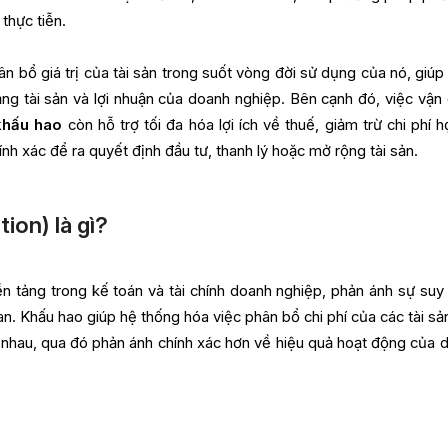
thực tiễn.
ân bổ giá trị của tài sản trong suốt vòng đời sử dụng của nó, giúp
ạng tài sản và lợi nhuận của doanh nghiệp. Bên cạnh đó, việc vận
khấu hao
còn hỗ trợ tối đa hóa lợi ích về thuế, giảm trừ chi phí h
ính xác để ra quyết định đầu tư, thanh lý hoặc mở rộng tài sản.
ion) là gì?
n tảng trong kế toán và tài chính doanh nghiệp, phản ánh sự suy
gian. Khấu hao giúp hệ thống hóa việc phân bổ chi phí của các tài s
 nhau, qua đó phản ánh chính xác hơn về hiệu quả hoạt động của 