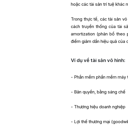
hoặc các tài sản trí tuệ khác
Trong thực tế, các tài sản v
cách truyền thống của tài 
amortization (phân bổ theo
điểm giảm dần hiệu quả của c
Ví dụ về tài sản vô hình:
- Phần mềm phần mềm máy t
- Bản quyền, bằng sáng chế
- Thương hiệu doanh nghiệp
- Lợi thế thương mại (goodwil