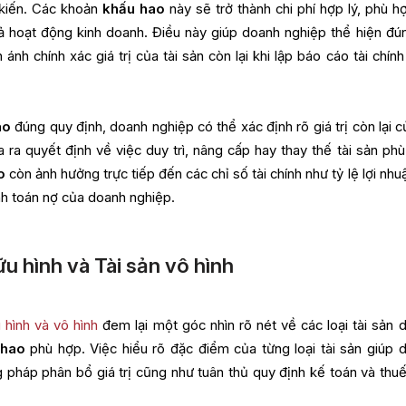
 kiến. Các khoản
khấu hao
này sẽ trở thành chi phí hợp lý, phù h
ả hoạt động kinh doanh. Điều này giúp doanh nghiệp thể hiện đú
 ánh chính xác giá trị của tài sản còn lại khi lập báo cáo tài chín
ao
đúng quy định, doanh nghiệp có thể xác định rõ giá trị còn lại c
 ra quyết định về việc duy trì, nâng cấp hay thay thế tài sản phù
o
còn ảnh hưởng trực tiếp đến các chỉ số tài chính như tỷ lệ lợi nhu
nh toán nợ của doanh nghiệp.
ữu hình và Tài sản vô hình
u hình và vô hình
đem lại một góc nhìn rõ nét về các loại tài sản 
 hao
phù hợp. Việc hiểu rõ đặc điểm của từng loại tài sản giúp 
pháp phân bổ giá trị cũng như tuân thủ quy định kế toán và thuế