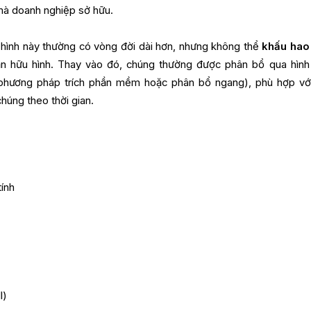
 mà doanh nghiệp sở hữu.
ô hình này thường có vòng đời dài hơn, nhưng không thể
khấu hao
sản hữu hình. Thay vào đó, chúng thường được phân bổ qua hình
 phương pháp trích phần mềm hoặc phân bổ ngang), phù hợp vớ
húng theo thời gian.
ính
l)