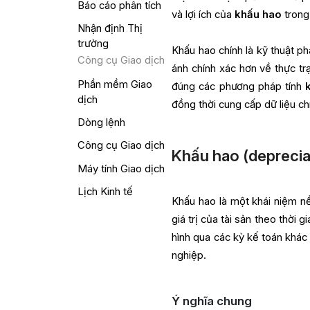
Báo cáo phân tích
và lợi ích của
khấu hao
trong 
Nhận định Thị
trường
Khấu hao chính là kỹ thuật ph
Công cụ Giao dịch
ánh chính xác hơn về thực tr
Phần mềm Giao
đúng các phương pháp tính
dịch
đồng thời cung cấp dữ liệu ch
Dòng lệnh
Công cụ Giao dịch
Khấu hao (depreciat
Máy tính Giao dịch
Lịch Kinh tế
Khấu hao là một khái niệm nề
giá trị của tài sản theo thời 
hình qua các kỳ kế toán khác
nghiệp.
Ý nghĩa chung