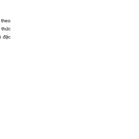
theo
 thức
i đặc