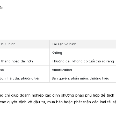
ác
n hữu hình
Tài sản vô hình
Không
2 tháng hoặc dài hơn
Thường dài, không có tuổi thọ rõ ràng
hao
Amortization
c, nhà cửa, phương tiện
Bản quyền, phần mềm, thương hiệu
ông chỉ giúp doanh nghiệp xác định phương pháp phù hợp để trích
c quyết định về đầu tư, mua bán hoặc phát triển các loại tài s