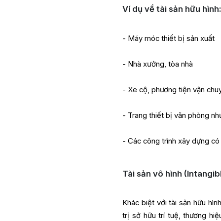
Ví dụ về tài sản hữu hình
- Máy móc thiết bị sản xuất
- Nhà xưởng, tòa nhà
- Xe cộ, phương tiện vận chu
- Trang thiết bị văn phòng nh
- Các công trình xây dựng có 
Tài sản vô hình (Intangib
Khác biệt với tài sản hữu hìn
trị sở hữu trí tuệ, thương h