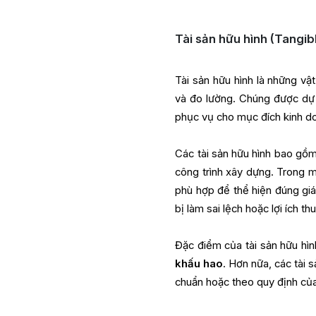
Tài sản hữu hình (Tangib
Tài sản hữu hình là những vậ
và đo lường. Chúng được dự 
phục vụ cho mục đích kinh do
Các tài sản hữu hình bao gồm
công trình xây dựng. Trong m
phù hợp để thể hiện đúng giá 
bị làm sai lệch hoặc lợi ích t
Đặc điểm của tài sản hữu hìn
khấu hao
. Hơn nữa, các tài 
chuẩn hoặc theo quy định của