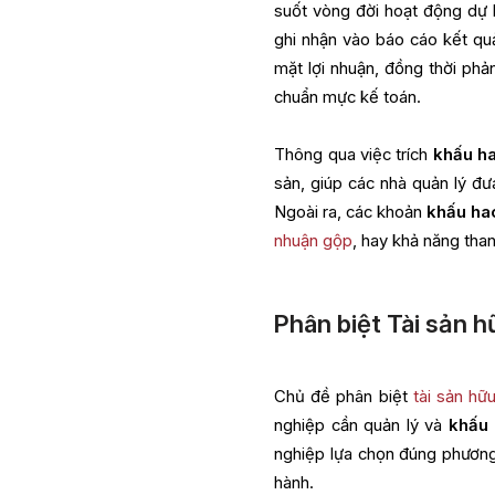
suốt vòng đời hoạt động dự
ghi nhận vào báo cáo kết qu
mặt lợi nhuận, đồng thời phản
chuẩn mực kế toán.
Thông qua việc trích
khấu h
sản, giúp các nhà quản lý đưa
Ngoài ra, các khoản
khấu ha
nhuận gộp
, hay khả năng tha
Phân biệt Tài sản h
Chủ đề phân biệt
tài sản hữ
nghiệp cần quản lý và
khấu
nghiệp lựa chọn đúng phương 
hành.