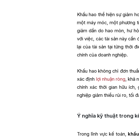
Khấu hao thể hiện sự giảm hoặ
một máy móc, một phương tiệ
giảm dần do hao mòn, hư hỏn
với việc, các tài sản này cần 
lại của tài sản tại từng thời
chính của doanh nghiệp.
Khấu hao không chỉ đơn thuần
xác định
lợi nhuận ròng
, khả 
chính xác thời gian hữu ích,
nghiệp giảm thiểu rủi ro, tối đa
Ý nghĩa kỹ thuật trong k
Trong lĩnh vực kế toán,
khấu