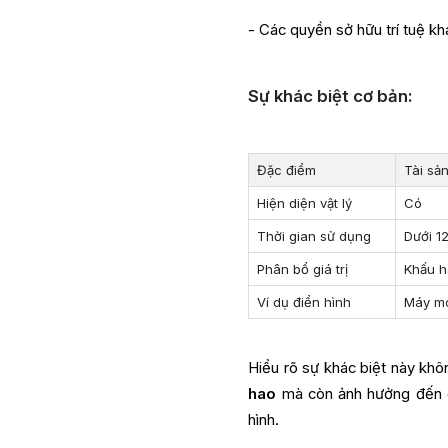
- Các quyền sở hữu trí tuệ kh
Sự khác biệt cơ bản:
Đặc điểm
Tài sả
Hiện diện vật lý
Có
Thời gian sử dụng
Dưới 1
Phân bổ giá trị
Khấu 
Ví dụ điển hình
Máy mó
Hiểu rõ sự khác biệt này kh
hao
mà còn ảnh hưởng đến cá
hình.