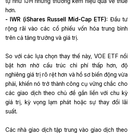
tự như IJH nhưng thường kém hiệu quả về thuế
hơn.
- IWR (iShares Russell Mid-Cap ETF):
Đầu tư
rộng rãi vào các cổ phiếu vốn hóa trung bình
trên cả tăng trưởng và giá trị.
So với các lựa chọn thay thế này, VOE ETF nổi
bật hơn nhờ cấu trúc chi phí thấp hơn, độ
nghiêng giá trị rõ rệt hơn và hồ sơ biến động vừa
phải, khiến nó trở thành công cụ vững chắc cho
các giao dịch theo chủ đề gắn liền với chu kỳ
giá trị, kỳ vọng lạm phát hoặc sự thay đổi lãi
suất.
Các nhà giao dịch tập trung vào giao dịch theo