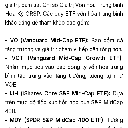
giá trị, bám sát Chỉ số Giá trị Vốn hóa Trung bình
Hoa Kỳ CRSP. Các quỹ ETF vốn hóa trung bình
khác đáng để tham khảo bao gồm:
- VO (Vanguard Mid-Cap ETF):
Bao gồm cả
tăng trưởng và giá trị; phạm vi tiếp cận rộng hơn.
- VOT (Vanguard Mid-Cap Growth ETF):
Nhắm mục tiêu vào các công ty vốn hóa trung
bình tập trung vào tăng trưởng, tương tự như
VOE.
- IJH (iShares Core S&P Mid-Cap ETF):
Dựa
trên mức độ tiếp xúc hỗn hợp của S&P MidCap
400.
- MDY (SPDR S&P MidCap 400 ETF):
Tương