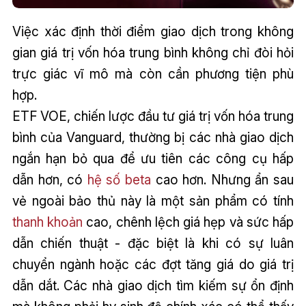
Việc xác định thời điểm giao dịch trong không
gian giá trị vốn hóa trung bình không chỉ đòi hỏi
trực giác vĩ mô mà còn cần phương tiện phù
hợp.
ETF VOE, chiến lược đầu tư giá trị vốn hóa trung
bình của Vanguard, thường bị các nhà giao dịch
ngắn hạn bỏ qua để ưu tiên các công cụ hấp
dẫn hơn, có
hệ số beta
cao hơn. Nhưng ẩn sau
vẻ ngoài bảo thủ này là một sản phẩm có tính
thanh khoản
cao, chênh lệch giá hẹp và sức hấp
dẫn chiến thuật - đặc biệt là khi có sự luân
chuyển ngành hoặc các đợt tăng giá do giá trị
dẫn dắt. Các nhà giao dịch tìm kiếm sự ổn định