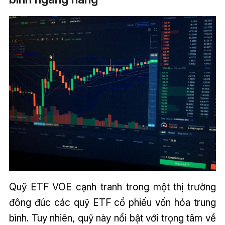
Quỹ ETF VOE cạnh tranh trong một thị trường
đông đúc các quỹ ETF cổ phiếu vốn hóa trung
bình. Tuy nhiên, quỹ này nổi bật với trọng tâm về