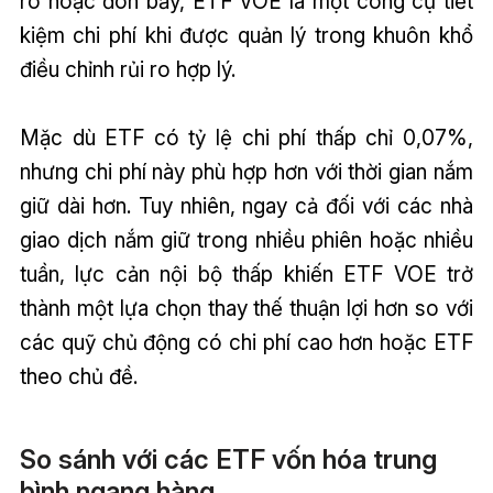
ro hoặc đòn bẩy, ETF VOE là một công cụ tiết
kiệm chi phí khi được quản lý trong khuôn khổ
điều chỉnh rủi ro hợp lý.
Mặc dù ETF có tỷ lệ chi phí thấp chỉ 0,07%,
nhưng chi phí này phù hợp hơn với thời gian nắm
giữ dài hơn. Tuy nhiên, ngay cả đối với các nhà
giao dịch nắm giữ trong nhiều phiên hoặc nhiều
tuần, lực cản nội bộ thấp khiến ETF VOE trở
thành một lựa chọn thay thế thuận lợi hơn so với
các quỹ chủ động có chi phí cao hơn hoặc ETF
theo chủ đề.
So sánh với các ETF vốn hóa trung
bình ngang hàng