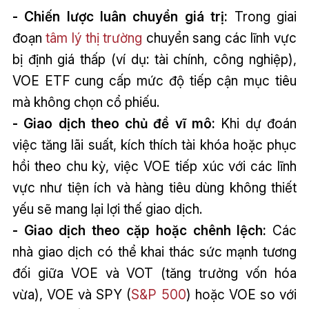
- Chiến lược luân chuyển giá trị:
Trong giai
đoạn
tâm lý thị trường
chuyển sang các lĩnh vực
bị định giá thấp (ví dụ: tài chính, công nghiệp),
VOE ETF cung cấp mức độ tiếp cận mục tiêu
mà không chọn cổ phiếu.
- Giao dịch theo chủ đề vĩ mô:
Khi dự đoán
việc tăng lãi suất, kích thích tài khóa hoặc phục
hồi theo chu kỳ, việc VOE tiếp xúc với các lĩnh
vực như tiện ích và hàng tiêu dùng không thiết
yếu sẽ mang lại lợi thế giao dịch.
- Giao dịch theo cặp hoặc chênh lệch:
Các
nhà giao dịch có thể khai thác sức mạnh tương
đối giữa VOE và VOT (tăng trưởng vốn hóa
vừa), VOE và SPY (
S&P 500
) hoặc VOE so với