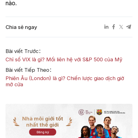
nào.
Chia sẻ ngay
Bài viết Trước：
Chỉ số VIX là gì? Mối liên hệ với S&P 500 của Mỹ
Bài viết Tiếp Theo：
Phiên Âu (London) là gì? Chiến lược giao dịch giờ
mở cửa
Nhà môi giới tốt
nhất thế giới
Đăng ký