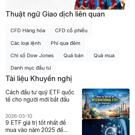
Thuật ngữ Giao dịch liên quan
CFD Hàng hóa
CFD cổ phiếu
Các loại lệnh
Phí qua đêm
Chỉ số Dow Jones
Quá bán
Quá mua
Danh mục đầu tư
Tài liệu Khuyến nghị
Cách đầu tư quỹ ETF quốc
tế cho người mới bắt đầu
2026-03-10
9 ETF giá trị tốt nhất để
mua vào năm 2025 để