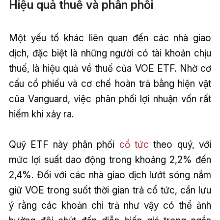
Hiệu quả thuế và phân phối
Một yếu tố khác liên quan đến các nhà giao
dịch, đặc biệt là những người có tài khoản chịu
thuế, là hiệu quả về thuế của VOE ETF. Nhờ cơ
cấu cổ phiếu và cơ chế hoàn trả bằng hiện vật
của Vanguard, việc phân phối lợi nhuận vốn rất
hiếm khi xảy ra.
Quỹ ETF này phân phối
cổ tức
theo quý, với
mức lợi suất dao động trong khoảng 2,2% đến
2,4%. Đối với các nhà giao dịch lướt sóng nắm
giữ VOE trong suốt thời gian trả cổ tức, cần lưu
ý rằng các khoản chi trả như vậy có thể ảnh