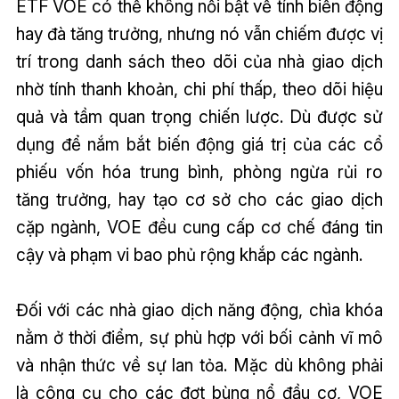
ETF VOE có thể không nổi bật về tính biến động
hay đà tăng trưởng, nhưng nó vẫn chiếm được vị
trí trong danh sách theo dõi của nhà giao dịch
nhờ tính thanh khoản, chi phí thấp, theo dõi hiệu
quả và tầm quan trọng chiến lược. Dù được sử
dụng để nắm bắt biến động giá trị của các cổ
phiếu vốn hóa trung bình, phòng ngừa rủi ro
tăng trưởng, hay tạo cơ sở cho các giao dịch
cặp ngành, VOE đều cung cấp cơ chế đáng tin
cậy và phạm vi bao phủ rộng khắp các ngành.
Đối với các nhà giao dịch năng động, chìa khóa
nằm ở thời điểm, sự phù hợp với bối cảnh vĩ mô
và nhận thức về sự lan tỏa. Mặc dù không phải
là công cụ cho các đợt bùng nổ đầu cơ, VOE