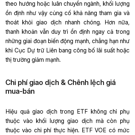
theo hướng hoặc luân chuyển ngành, khối lượng
ổn định như vậy củng cố khả năng tham gia và
thoát khỏi giao dịch nhanh chóng. Hơn nữa,
thanh khoản vẫn duy trì ổn định ngay cả trong
những giai đoạn biến động mạnh, chẳng hạn như
khi Cục Dự trữ Liên bang công bố lãi suất hoặc
thị trường giảm mạnh.
Chi phí giao dịch & Chênh lệch giá
mua-bán
Hiệu quả giao dịch trong ETF không chỉ phụ
thuộc vào khối lượng giao dịch mà còn phụ
thuộc vào chi phí thực hiện. ETF VOE có mức