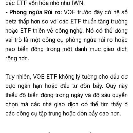
các ETF vốn hóa nhỏ như IWN.
- Phòng ngừa Rủi ro:
VOE trước đây có hệ số
beta thấp hơn so với các ETF thuần tăng trưởng
hoặc ETF thiên về công nghệ. Nó có thể đóng
vai trò là một công cụ phòng ngừa rủi ro hoặc
neo biến động trong một danh mục giao dịch
rộng hơn.
Tuy nhiên, VOE ETF không lý tưởng cho đầu cơ
cực ngắn hạn hoặc đầu tư đòn bẩy. Quỹ này
thiếu độ biến động trong ngày và độ sâu quyền
chọn mà các nhà giao dịch có thể tìm thấy ở
các công cụ tập trung hoặc đòn bẩy cao hơn.