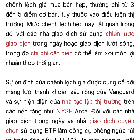
chênh lệch giá mua-bán hẹp, thường chỉ từ 3
đến 5 điểm cơ bản, tùy thuộc vào điều kiện thị
trường. Mức chênh lệch hẹp này rất quan trọng
đối với các nhà giao dịch sử dụng
chiến lược
giao dịch
trong ngày hoặc giao dịch lướt sóng,
trong đó
chi phí cận biên
có thể làm xói mòn lợi
nhuận theo thời gian.
Sự ổn định của chênh lệch giá được củng cố bởi
mạng lưới thanh khoản sâu rộng của Vanguard
và sự hiện diện của
nhà tạo lập thị trường
trên
các nền tảng như
NYSE
Arca. Đối với các nhà
giao dịch trong ngày và nhà
giao dịch quyền
chọn
sử dụng ETF làm công cụ phòng ngừa rủi