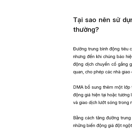
Tại sao nên sử dụ
thường?
Đường trung bình động tiêu c
nhưng đến khi chúng báo hiệu
động dịch chuyển cố gắng g
quan, cho phép các nhà giao
DMA bổ sung thêm một lớp th
động giá hiện tại hoặc tương 
và giao dịch lướt sóng trong n
Bằng cách tăng đường trung 
những biến động giá đột ngột