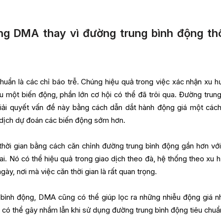
ng DMA thay vì đường trung bình động th
huẩn là các chỉ báo trễ. Chúng hiệu quả trong việc xác nhận xu h
 một biến động, phần lớn cơ hội có thể đã trôi qua. Đường trung
iải quyết vấn đề này bằng cách dẫn dắt hành động giá một cách
 dịch dự đoán các biến động sớm hơn.
ời gian bằng cách căn chỉnh đường trung bình động gần hơn với
lai. Nó có thể hiệu quả trong giao dịch theo đà, hệ thống theo xu 
gày, nơi mà việc căn thời gian là rất quan trọng.
bình động, DMA cũng có thể giúp lọc ra những nhiễu động giá n
 có thể gây nhầm lẫn khi sử dụng đường trung bình động tiêu chuẩ