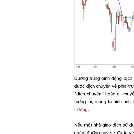
Đường trung bình động dịch
được dịch chuyển về phía trư
"dịch chuyển" hoặc di chuy
tương lai, mang lại hình ản
trường
.
Nếu một nhà giao dịch sử dụ
ngày, đường này sẽ được vẽ 