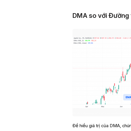
DMA so với Đường 
Để hiểu giá trị của DMA, chú