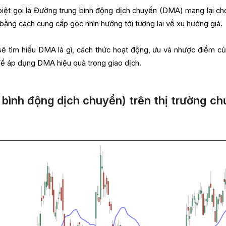
biệt gọi là Đường trung bình động dịch chuyển (DMA) mang lại ch
 bằng cách cung cấp góc nhìn hướng tới tương lai về xu hướng giá.
 sẽ tìm hiểu DMA là gì, cách thức hoạt động, ưu và nhược điểm củ
để áp dụng DMA hiệu quả trong giao dịch.
bình động dịch chuyển) trên thị trường c