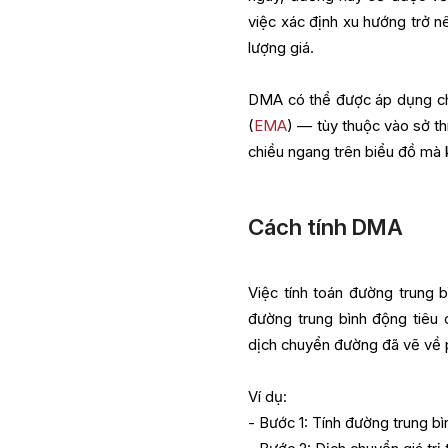
việc xác định xu hướng trở n
lượng giá.
DMA có thể được áp dụng ch
(
EMA
) — tùy thuộc vào sở t
chiều ngang trên biểu đồ mà 
Cách tính DMA
Việc tính toán đường trung 
đường trung bình động tiê
dịch chuyển đường đã vẽ về p
Ví dụ:
- Bước 1: Tính đường trung b