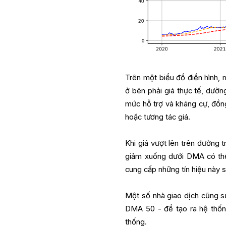
Trên một biểu đồ điển hình, 
ở bên phải giá thực tế, dườ
mức hỗ trợ và kháng cự, đồng
hoặc tương tác giá.
Khi giá vượt lên trên đường t
giảm xuống dưới DMA có thể
cung cấp những tín hiệu này 
Một số nhà giao dịch cũng 
DMA 50 - để tạo ra hệ thốn
thống.