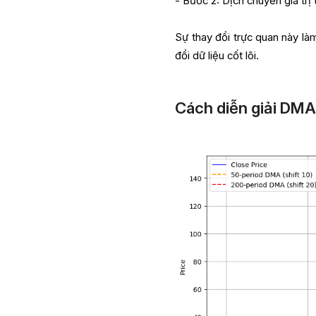
- Bước 2: Dịch chuyển giá trị
Sự thay đổi trực quan này là
đổi dữ liệu cốt lõi.
Cách diễn giải DMA 