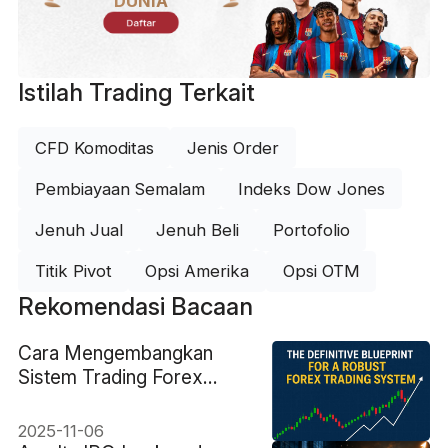
DUNIA
Daftar
Istilah Trading Terkait
CFD Komoditas
Jenis Order
Pembiayaan Semalam
Indeks Dow Jones
Jenuh Jual
Jenuh Beli
Portofolio
Titik Pivot
Opsi Amerika
Opsi OTM
Rekomendasi Bacaan
Cara Mengembangkan
Sistem Trading Forex
yang Menguntungkan
2025-11-06