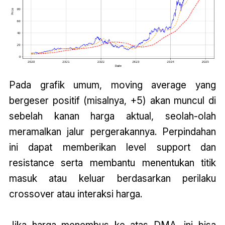
Pada grafik umum, moving average yang
bergeser positif (misalnya, +5) akan muncul di
sebelah kanan harga aktual, seolah-olah
meramalkan jalur pergerakannya. Perpindahan
ini dapat memberikan level support dan
resistance serta membantu menentukan titik
masuk atau keluar berdasarkan perilaku
crossover atau interaksi harga.