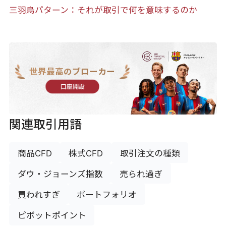
三羽烏パターン：それが取引で何を意味するのか
世界最高のブローカー
口座開設
関連取引用語
商品CFD
株式CFD
取引注文の種類
ダウ・ジョーンズ指数
売られ過ぎ
買われすぎ
ポートフォリオ
ピボットポイント