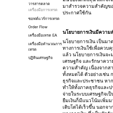
วารสารตลาด
มาสำรวจความสำคัญของน
เครื่องมือการเทรด
ประกาศใช้กัน
ซอฟต์แวร์การเทรด
Order Flow
นโยบายการเงินมีความส
เครื่องมือเทรด EA
นโยบายการเงิน เป็นมาต
เครื่องมือคำนวณการ
ทางการเงินใช้เพื่อควบค
เทรด
แล้ว นโยบายการเงินจะมุ
ปฏิทินเศรษฐกิจ
เศรษฐกิจ และรักษาควา
ความสำคัญ เนื่องจากส
ทั้งหมดได้ ตัวอย่างเช่
ธุรกิจและประชาชน หากอัตร
ทำให้ทั้งภาคธุรกิจและ
จ่ายในระบบเศรษฐกิจเป็
ยืมเงินก็มีแนวโน้มเพิ่ม
เติบโตได้เร็วขึ้น นอก