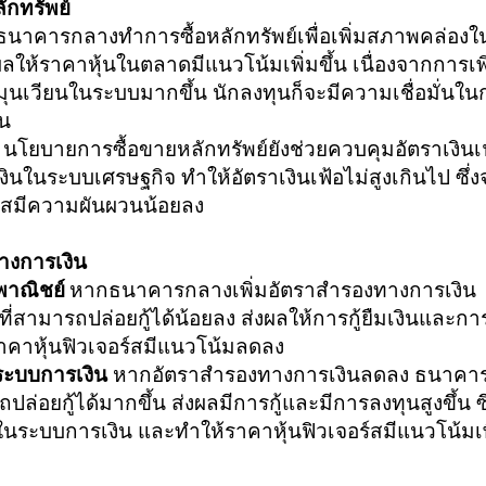
ักทรัพย์
อธนาคารกลางทำการซื้อหลักทรัพย์เพื่อเพิ่มสภาพคล่องใ
ลให้ราคาหุ้นในตลาดมีแนวโน้มเพิ่มขึ้น เนื่องจากการเพิ
ุนเวียนในระบบมากขึ้น นักลงทุนก็จะมีความเชื่อมั่นใน
้น
นโยบายการซื้อขายหลักทรัพย์ยังช่วยควบคุมอัตราเงินเ
ในระบบเศรษฐกิจ ทำให้อัตราเงินเฟ้อไม่สูงเกินไป ซึ่ง
ร์สมีความผันผวนน้อยลง
างการเงิน
พาณิชย์
หากธนาคารกลางเพิ่มอัตราสำรองทางการเงิน
ี่สามารถปล่อยกู้ได้น้อยลง ส่งผลให้การกู้ยืมเงินและกา
าคาหุ้นฟิวเจอร์สมีแนวโน้มลดลง
นระบบการเงิน
หากอัตราสำรองทางการเงินลดลง ธนาคา
ปล่อยกู้ได้มากขึ้น ส่งผลมีการกู้และมีการลงทุนสูงขึ้น ซึ
่นในระบบการเงิน และทำให้ราคาหุ้นฟิวเจอร์สมีแนวโน้มเพ