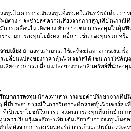
ลงทุนไม่ควรวางเงินลงทุนทั้งหมดในสินทรัพย์เดียว กา
พย์ต่าง ๆ จะช่วยลดความเสี่ยงจากการสูญเสียในกรณีที่
่งมีการเคลื่อนไหวผิดทาง ตัวอย่างเช่น การลงทุนในหุ้นฟิ
กระจายการลงทุนไปยังตลาดอื่น ๆ เช่น กองทุนรวม หรือ
วามเสี่ยง
นักลงทุนสามารถใช้เครื่องมือทางการเงินเพื่อ
รเปลี่ยนแปลงของราคาหุ้นฟิวเจอร์สได้ เช่น การใช้สัญ
ามเสี่ยงจากการเปลี่ยนแปลงของราคาสินทรัพย์ที่นักลงทุ
ญ
รึกษาการลงทุน
นักลงทุนสามารถขอคำปรึกษาจากที่ปร
าญที่มีประสบการณ์ในการวิเคราะห์ตลาดหุ้นฟิวเจอร์ส เพื่
ำที่เป็นประโยชน์ในการวางแผนการลงทุนที่แม่นยำมากข
ทุนควรเรียนรู้และศึกษาเพิ่มเติมเกี่ยวกับการลงทุนในต
รถทำได้ทั้งจากการลงเรียนคอร์ส การเก็บผลลัพธ์และวิเคร