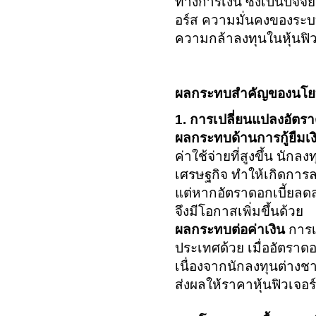
ทางการเงิน ซึ่งเป็นปัจจ
อร์ส ความมั่นคงของระบบก
ความกล้าลงทุนในหุ้นฟิ
ผลกระทบสำคัญของนโยบาย
1. การเปลี่ยนแปลงอัตรา
ผลกระทบด้านการกู้ยืมเง
ค่าใช้จ่ายที่สูงขึ้น นัก
เศรษฐกิจ ทำให้เกิดการล
แต่หากอัตราดอกเบี้ยลดล
จึงมีโอกาสเพิ่มขึ้นด้วย
ผลกระทบต่อค่าเงิน
การเ
ประเทศด้วย เมื่ออัตราดอก
เนื่องจากนักลงทุนต่างชา
ส่งผลให้ราคาหุ้นฟิวเจอร์