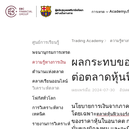
Academy
การเทรด
เก
Trading Academy
ความรู้ทางก
ศูนย์การเรียนรู้
พจนานุกรมการเทรด
ผลกระทบของ
ความรู้ทางการเงิน
ตำนานแห่งตลาด
ต่อตลาดหุ้นฟ
คลาสเรียนออนไลน์
วิเคราะห์ตลาด
เผยแพร่เมื่อ: 2024-07-30
อัปเด
โฟกัสทั่วโลก
นโยบายการเงินจากภาคร
การวิเคราะห์ทาง
โดยเฉพาะ
ตลาดหุ้นฟิวเจอร์
เทคนิค
ของราคาหุ้นในอนาคต ก
รายงานการวิเคราะห์
มั่นของนักลงทุน และจะมี