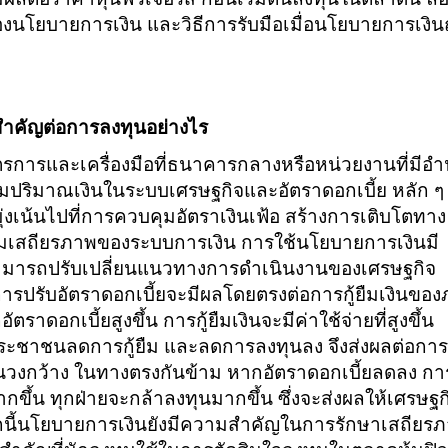
โยบายการเงิน และวิธีการรับมือเมื่อนโยบายการเงิน
ำคัญต่อการลงทุนอย่างไร
รการและเครื่องมือที่ธนาคารกลางหรือหน่วยงานที่มีอ
ุมปริมาณเงินในระบบเศรษฐกิจและอัตราดอกเบี้ย หลัก ๆ
่งเน้นไปที่การควบคุมอัตราเงินเฟ้อ สร้างการเติบโตทาง
มเสถียรภาพของระบบการเงิน การใช้นโยบายการเงินมี
ามารถปรับเปลี่ยนแนวทางการดำเนินงานของเศรษฐกิจ
น การปรับอัตราดอกเบี้ยจะมีผลโดยตรงต่อการกู้ยืมเงินขอ
าดอกเบี้ยสูงขึ้น การกู้ยืมเงินจะมีค่าใช้จ่ายที่สูงขึ้น
ประชาชนลดการกู้ยืม และลดการลงทุนลง จึงส่งผลต่อการ
นวงกว้าง ในทางตรงกันข้าม หากอัตราดอกเบี้ยลดลง การ
มากขึ้น ทุกฝ่ายจะกล้าลงทุนมากขึ้น ซึ่งจะส่งผลให้เศรษฐก
จากนี้นโยบายการเงินยังมีความสำคัญในการรักษาเสถียร