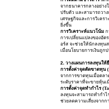
จากธนาคารกลางอย่างใกล
ปรับตัว และสามารถวา
เศรษฐกิจและการวิเคราะ
ยิ่งขึ้น
การวิเคราะห์แนวโน้ม
กา
การเปลี่ยนแปลงของอัตรา
อร์ส จะช่วยให้นักลงทุ
เมื่อนโยบายการเงินถูก
2. วางแผนการลงทุนให้ยื
การตั้งค่าจุดตัดขาดทุน (
จากการขาดทุนเมื่อตลาด
ระดับราคาที่จะขายหุ้นเ
การตั้งค่าจุดทำกำไร (
Ta
ลงทุนจะสามารถทำกำไรได้
ช่วยลดความเสี่ยงจากการ