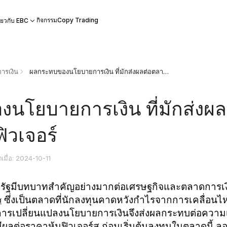
กิจกรรม
Copy Trading
ี่ยวกับ EBC
ารเงิน
ผลกระทบของนโยบายการเงิน ที่มักส่งผลต่อตลาดหุ้นฟิวเจอร์
นโยบายการเงิน ที่มักส่งผล
ิวเจอร์
ตเมื่อ: 2024-10-11
ัฐมีบทบาทสำคัญอย่างมากต่อเศรษฐกิจและตลาดการเง
ซึ่งเป็นตลาดที่นักลงทุนคาดหวังกำไรจากการเคลื่อนไ
ส
ารเปลี่ยนแปลงนโยบายการเงินจึงส่งผลกระทบต่อความเ
ผลต่อราคาหุ้นฟิวเจอร์ส ก่อนเริ่มต้นลงทุนในตลาดนี้ ล