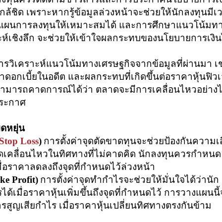
้ชิด เพราะหากรู้ข้อมูลล่วงหน้าจะช่วยให้นักลงทุนมีเ
งแผนการลงทุนให้เหมาะสมได้ และการศึกษาแนวโน้มท
ห์เชิงลึก จะช่วยให้เข้าใจผลกระทบของนโยบายการเงินไ
รวิเคราะห์แนวโน้มทางเศรษฐกิจจากข้อมูลที่ผ่านมา เช
ดอกเบี้ยในอดีต และผลกระทบที่เกิดขึ้นต่อราคาหุ้นฟิว
นสามารถคาดการณ์ได้ว่า ตลาดจะมีการเคลื่อนไหวอย่าง
ประกาศ
ดหยุ่น
Stop Loss
)
การตั้งค่าจุดตัดขาดทุนจะช่วยป้องกันความเส
เคลื่อนไหวในทิศทางที่ไม่คาดคิด นักลงทุนควรกำหนด
มื่อราคาลดลงถึงจุดที่กำหนดไว้ล่วงหน้า
ke Profit)
การตั้งค่าจุดทำกำไรจะช่วยให้มั่นใจได้ว่านัก
เมื่อราคาหุ้นเพิ่มขึ้นถึงจุดที่กำหนดไว้ การวางแผนนี้
สูญเสียกำไร เมื่อราคาหุ้นเปลี่ยนทิศทางตรงกันข้าม