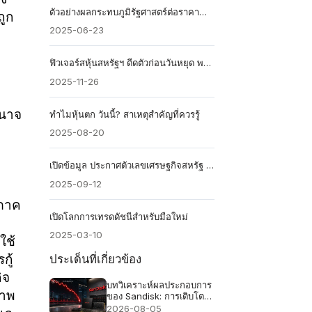
ตัวอย่างผลกระทบภูมิรัฐศาสตร์ต่อราคาน้ำมันดิบโลก
ถูก
2025-06-23
ฟิวเจอร์สหุ้นสหรัฐฯ ดีดตัวก่อนวันหยุด พร้อมจับตาทิศทางตลาดต่อไป
2025-11-26
ำนาจ
ทําไมหุ้นตก วันนี้? สาเหตุสำคัญที่ควรรู้
2025-08-20
เปิดข้อมูล ประกาศตัวเลขเศรษฐกิจสหรัฐ ตัวเลขไหนมีผลต่อการลงทุน
2025-09-12
งภาค
เปิดโลกการเทรดดัชนีสำหรับมือใหม่
2025-03-10
ใช้
ประเด็นที่เกี่ยวข้อง
กู้
ิจ
บทวิเคราะห์ผลประกอบการ
ภาพ
ของ Sandisk: การเติบโต
ของรายได้ 4 เท่าเพียงพอ
2026-08-05