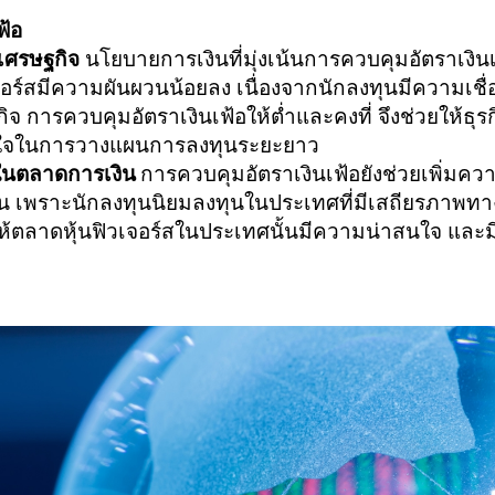
ฟ้อ
เศรษฐกิจ
นโยบายการเงินที่มุ่งเน้นการควบคุมอัตราเงิน
จอร์สมีความผันผวนน้อยลง เนื่องจากนักลงทุนมีความเชื่อ
 การควบคุมอัตราเงินเฟ้อให้ต่ำและคงที่ จึงช่วยให้ธุรก
นใจในการวางแผนการลงทุนระยะยาว
อในตลาดการเงิน
การควบคุมอัตราเงินเฟ้อยังช่วยเพิ่มคว
งิน เพราะนักลงทุนนิยมลงทุนในประเทศที่มีเสถียรภาพทา
ลให้ตลาดหุ้นฟิวเจอร์สในประเทศนั้นมีความน่าสนใจ และม