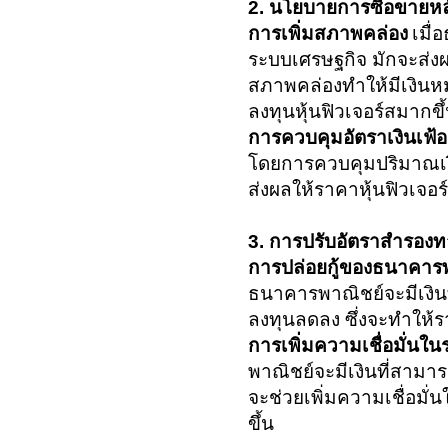
2. นโยบายการซื้อขายหล
การเพิ่มสภาพคล่อง
เมื่
ระบบเศรษฐกิจ มักจะส่งผ
สภาพคล่องทำให้มีเงินหม
ลงทุนหุ้นฟิวเจอร์สมากขึ
การควบคุมอัตราเงินเฟ้อ
โดยการควบคุมปริมาณเงิน
ส่งผลให้ราคาหุ้นฟิวเจอ
3. การปรับอัตราสำรองท
การปล่อยกู้ของธนาคาร
ธนาคารพาณิชย์จะมีเงินท
ลงทุนลดลง ซึ่งจะทำให้ร
การเพิ่มความเชื่อมั่นใ
พาณิชย์จะมีเงินที่สามารถ
จะช่วยเพิ่มความเชื่อมั
ขึ้น