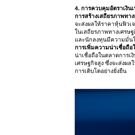
4. การควบคุมอัตราเงินเ
การสร้างเสถียรภาพทาง
จะส่งผลให้ราคาหุ้นฟิวเ
ในเสถียรภาพทางเศรษฐกิจ
และนักลงทุนมีความมั่
การเพิ่มความน่าเชื่อถื
น่าเชื่อถือในตลาดการเ
เศรษฐกิจสูง ซึ่งจะส่งผ
การเติบโตอย่างยั่งยืน