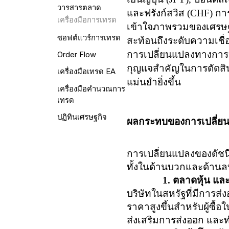
วารสารตลาด
และฟรังก์สวิส (
CHF)
กา
เครื่องมือการเทรด
เข้าใจภาพรวมของเศรษฐกิ
ซอฟต์แวร์การเทรด
สะท้อนถึงระดับความเชื่
การเปลี่ยนแปลงทางการเง
Order Flow
กุญแจสำคัญในการตัดสิน
เครื่องมือเทรด EA
แม่นยำยิ่งขึ้น
เครื่องมือคำนวณการ
เทรด
ปฏิทินเศรษฐกิจ
ผลกระทบของการเปลี่ยน
การเปลี่ยนแปลงของดัช
ทั้งในด้านบวกและด้านลบ
1. ตลาดหุ้น แล
บริษัทในสหรัฐที่มีการส่
ราคาสูงขึ้นสำหรับผู้ซื
ส่งเสริมการส่งออก และทำให