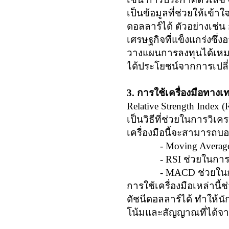
เป็นข้อมูลที่ช่วยให้เข้
ดอลลาร์ได้ ตัวอย่างเช
เศรษฐกิจที่แข็งแกร่งซึ่
วางแผนการลงทุนได้เหม
ได้ประโยชน์จากการเปลี่
3. การใช้เครื่องมือทางเ
Relative Strength Index 
เป็นวิธีที่ช่วยในการวิเค
เครื่องมือนี้จะสามารถบอก
-
Moving Averag
-
RSI
ช่วยในการ
-
MACD
ช่วยในก
การใช้เครื่องมือเหล่าน
ดัชนีดอลลาร์ได้ ทำให้น
โน้มและสัญญาณที่ได้จ