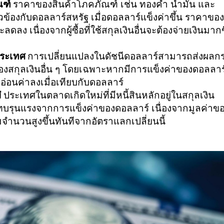
ณฑ์
ราคาของสินค้าโภคภัณฑ์ เช่น ทองคำ น้ำมัน และ
วข้องกับดอลลาร์สหรัฐ เมื่อดอลลาร์แข็งค่าขึ้น ราคาขอ
ดลง เนื่องจากผู้ซื้อที่ใช้สกุลเงินอื่นจะต้องจ่ายเงินมากข
ประเทศ
การเปลี่ยนแปลงในดัชนีดอลลาร์สามารถส่งผลก
งสกุลเงินอื่น ๆ โดยเฉพาะหากมีการแข็งค่าของดอลลาร์ 
 อ่อนค่าลงเมื่อเทียบกับดอลลาร์
่
ประเทศในตลาดเกิดใหม่ที่มีหนี้สินหลักอยู่ในสกุลเงิน
ทบรุนแรงจากการแข็งค่าของดอลลาร์ เนื่องจากมูลค่าข
่มจำนวนสูงขึ้นทันทีจากอัตราแลกเปลี่ยนนี้