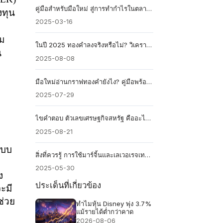
คู่มือสำหรับมือใหม่ สู่การทำกำไรในตลาดน้ำมัน
งทุน
2025-03-16
้ม
ในปี 2025 ทองคำลงจริงหรือไม่? วิเคราะห์จากผู้เชี่ยวชาญ
น
2025-08-08
มือใหม่อ่านกราฟทองคำยังไง? คู่มือพร้อมวิเคราะห์แนวโน้มต้องรู้ก่อนเทรด
2025-07-29
ไขคำตอบ ตัวเลขเศรษฐกิจสหรัฐ คืออะไร กระทบตลาดการเงินยังไง?
2025-08-21
แบบ
สิ่งที่ควรรู้ การใช้มาร์จิ้นและเลเวอเรจเทรดดัชนี
2025-05-30
ง
ประเด็นที่เกี่ยวข้อง
ะมี
ช่วย
ทำไมหุ้น Disney พุ่ง 3.7%
แม้รายได้ต่ำกว่าคาด
2026-08-06