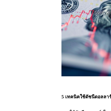
5
เทคนิคใช้ดัชนีดอลลาร