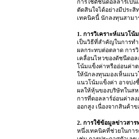
การใช้ดัชนีดอลลาร์เป็
ตัดสินใจได้อย่างมีประ
เทคนิคนี้ นักลงทุนสาม
1. การวิเคราะห์แนวโน้
เป็นวิธีที่สำคัญในการ
ผลกระทบต่อตลาด การว
เคลื่อนไหวของดัชนีดอลล
โน้มแข็งค่าหรืออ่อนค่
ให้นักลงทุนมองเห็นแนว
แนวโน้มแข็งค่า อาจบ่งชี
ผลให้หุ้นของบริษัทในส
การที่ดอลลาร์อ่อนค่าลงอ
ออกสูง เนื่องจากสินค้
2. การใช้ข้อมูลข่าวสา
หนึ่งเทคนิคที่ช่วยในกา
เช่น การประกาศตัวเลข