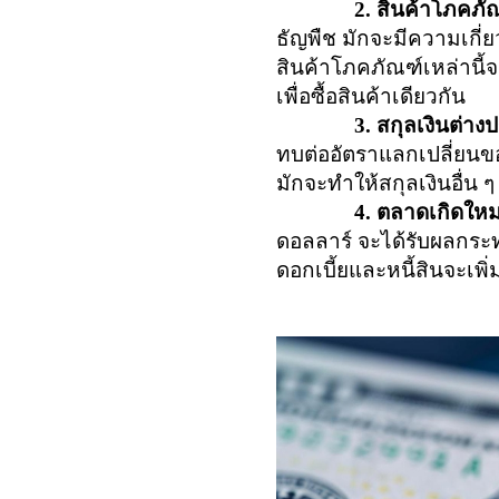
2. สินค้าโภคภั
ธัญพืช มักจะมีความเกี่ย
สินค้าโภคภัณฑ์เหล่านี้จะล
เพื่อซื้อสินค้าเดียวกัน
3. สกุลเงินต่าง
ทบต่ออัตราแลกเปลี่ยนขอ
มักจะทำให้สกุลเงินอื่น ๆ
4. ตลาดเกิดใหม
ดอลลาร์ จะได้รับผลกระ
ดอกเบี้ยและหนี้สินจะเพิ