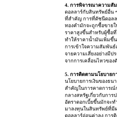
4. การพิจารณาความสัมพ
ดอลลาร์กับสินทรัพย์อื่น
ที่สำคัญ การที่ดัชนีดอ
ทองคำมักจะถูกซื้อขายใน
ราคาสูงขึ้นสำหรับผู้ซื้อที
ทำให้ราคาน้ำมันเพิ่มขึ้
การเข้าใจความสัมพันธ
จายความเสี่ยงอย่างมีปร
จากการเคลื่อนไหวของด
5. การติดตามนโยบายก
นโยบายการเงินของธน
สำคัญในการคาดการณ์กา
กลางสหรัฐ
เกี่ยวกับการ
อัตราดอกเบี้ยขึ้นมักจะทำ
มาลงทุนในสินทรัพย์ที่
ดอลลาร์อ่อนค่าลง กา