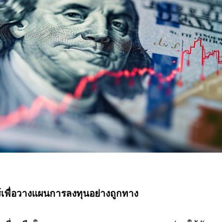
์เพื่อวางแผนการลงทุนอย่างถูกทาง