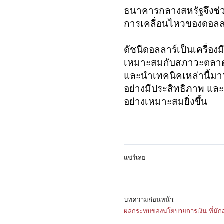
ธนาคารกลางสหรัฐ
จึงช
การเคลื่อนไหวของดอลลาร
ดัชนีดอลลาร์เป็นเครื่
เหมาะสมกับสภาวะตลาดท
และนำเทคนิคเหล่านี้มา
อย่างมีประสิทธิภาพ แ
อย่างเหมาะสมยิ่งขึ้น
แชร์เลย
บทความก่อนหน้า:
ผลกระทบของนโยบายการเงิน ที่มักส่