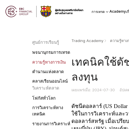
Academy
การเทรด
เก
Trading Academy
ความรู้ทางก
ศูนย์การเรียนรู้
พจนานุกรมการเทรด
เทคนิคใช้ดั
ความรู้ทางการเงิน
ตำนานแห่งตลาด
ลงทุน
คลาสเรียนออนไลน์
วิเคราะห์ตลาด
เผยแพร่เมื่อ: 2024-07-30
อัปเด
โฟกัสทั่วโลก
ดัชนีดอลลาร์
(
US Dollar
การวิเคราะห์ทาง
ใช้ในการวิเคราะห์และว
เทคนิค
ดอลลาร์สหรัฐ เมื่อเปรียบ
รายงานการวิเคราะห์
เยนญี่ปุ่น (
JPY),
ปอนด์สเต