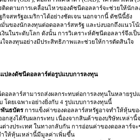
รติดตามการเคลื่อนไหวของดัชนีดอลลาร์จะช่วยให้นักล
จสหรัฐอเมริกาได้อย่างชัดเจน นอกจากนี้ ดัชนีนี้ยัง
อมั่นของนักลงทุนต่อดอลลาร์สหรัฐ และบ่งบอกถึงแนวโน
ินในระดับโลก ดังนั้น การวิเคราะห์ดัชนีดอลลาร์จึงเป็
ใจลงทุนอย่างมีประสิทธิภาพและช่วยให้การตัดสินใจ
แปลงดัชนีดอลลาร์ต่อรูปแบบการลงทุน
นีดอลลาร์สามารถส่งผลกระทบต่อการลงทุนในหลายรูป
 โดยเฉพาะอย่างยิ่งกับ 4 รูปแบบการลงทุนนี้
ะพันธบัตร
การแข็งค่าของดอลลาร์สหรัฐอาจทำให้หุ้นขอ
งออกสูงได้รับผลกระทบ เนื่องจากสินค้าของบริษัทเหล่านี้จ
้อในต่างประเทศ ในทางกลับกัน การอ่อนค่าของดอลลาร์จะ
้หุ้นเหล่านี้มีมูลค่าเพิ่มขึ้น