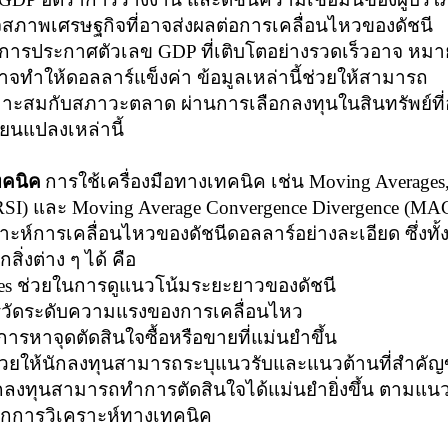
าใจสภาพเศรษฐกิจที่อาจส่งผลต่อการเคลื่อนไหวของดัชนี
่น การประกาศตัวเลข
GDP
ที่เติบโตอย่างรวดเร็วอาจ หมา
งอาจทำให้ดอลลาร์แข็งค่า ข้อมูลเหล่านี้ช่วยให้สามารถ
าะสมกับสภาวะตลาด ผ่านการเลือกลงทุนในสินทรัพย์ที
ยนแปลงเหล่านี้
ทคนิค
การใช้เครื่องมือทางเทคนิค เช่น
Moving Averages
(RSI)
และ
Moving Average Convergence Divergence (MA
ราะห์การเคลื่อนไหวของดัชนีดอลลาร์อย่างละเอียด ซึ่งทั้ง
สิ่งต่าง ๆ ได้ คือ
es
ช่วยในการดูแนวโน้มระยะยาวของดัชนี
วัดระดับความแรงของการเคลื่อนไหว
ารหาจุดตัดสินใจซื้อหรือขายที่แม่นยำขึ้น
ี้ช่วยให้นักลงทุนสามารถระบุแนวรับและแนวต้านที่สำคั
ักลงทุนสามารถทำการตัดสินใจได้แม่นยำยิ่งขึ้น ตามแน
ากการวิเคราะห์ทางเทคนิค