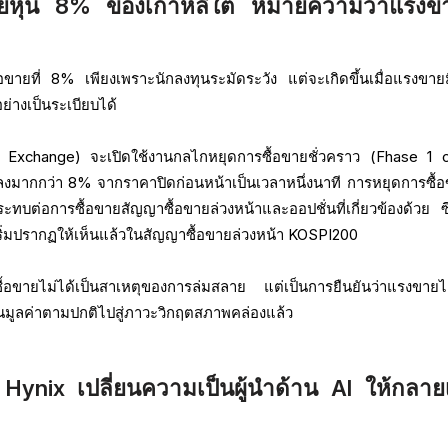
ยหุ้น 8% ของเกาหลีใต้ หมายความว่าแรงขา
ขายที่ 8% เพียงเพราะนักลงทุนระมัดระวัง แต่จะเกิดขึ้นเมื่อแรงขาย
่างเป็นระเบียบได้
 Exchange) จะเปิดใช้งานกลไกหยุดการซื้อขายชั่วคราว (Fhase 1 ci
งลงมากกว่า 8% จากราคาปิดก่อนหน้าเป็นเวลาหนึ่งนาที การหยุดการซื้อข
บต่อการซื้อขายสัญญาซื้อขายล่วงหน้าและออปชั่นที่เกี่ยวข้องด้วย ซึ่
เริ่มปรากฏให้เห็นแล้วในสัญญาซื้อขายล่วงหน้า KOSPI200
ื้อขายไม่ได้เป็นสาเหตุของการล่มสลาย แต่เป็นการยืนยันว่าแรงขายได
ินมูลค่าตามปกติไปสู่ภาวะวิกฤตสภาพคล่องแล้ว
nix เปลี่ยนความเป็นผู้นำด้าน AI ให้กลายเ