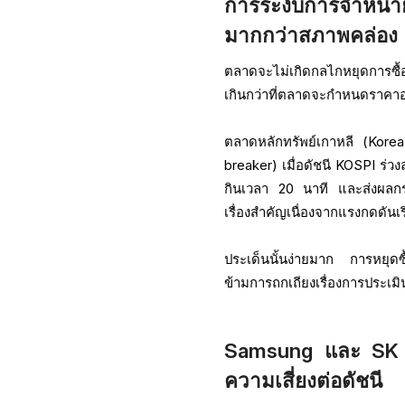
การระงับการจำหน่า
มากกว่าสภาพคล่อง
ตลาดจะไม่เกิดกลไกหยุดการซื้อ
เกินกว่าที่ตลาดจะกำหนดราคาอย
ตลาดหลักทรัพย์เกาหลี (Korea
breaker) เมื่อดัชนี KOSPI ร่ว
กินเวลา 20 นาที และส่งผลกระท
เรื่องสำคัญเนื่องจากแรงกดดัน
ประเด็นนั้นง่ายมาก การหยุดซ
ข้ามการถกเถียงเรื่องการประเม
Samsung และ SK Hy
ความเสี่ยงต่อดัชนี