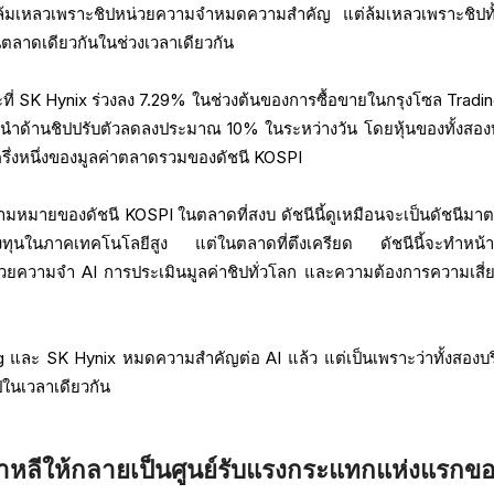
ด้ล้มเหลวเพราะชิปหน่วยความจำหมดความสำคัญ แต่ล้มเหลวเพราะชิปทั
ลาดเดียวกันในช่วงเวลาเดียวกัน
ที่ SK Hynix ร่วงลง 7.29% ในช่วงต้นของการซื้อขายในกรุงโซล Tradi
ผู้นำด้านชิปปรับตัวลดลงประมาณ 10% ในระหว่างวัน โดยหุ้นของทั้งสองบ
รึ่งหนึ่งของมูลค่าตลาดรวมของดัชนี KOSPI
วามหมายของดัชนี KOSPI ในตลาดที่สงบ ดัชนีนี้ดูเหมือนจะเป็นดัชนีมา
ลงทุนในภาคเทคโนโลยีสูง แต่ในตลาดที่ตึงเครียด ดัชนีนี้จะทำหน้าที
หน่วยความจำ AI การประเมินมูลค่าชิปทั่วโลก และความต้องการความเสี่
ng และ SK Hynix หมดความสำคัญต่อ AI แล้ว แต่เป็นเพราะว่าทั้งสองบริ
ในเวลาเดียวกัน
กาหลีให้กลายเป็นศูนย์รับแรงกระแทกแห่งแรกข