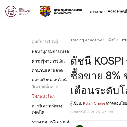
Academy
การเทรด
เก
Trading Academy
ดัชนี
ศูนย์การเรียนรู้
พจนานุกรมการเทรด
ดัชนี KOSPI
ความรู้ทางการเงิน
ตำนานแห่งตลาด
ซื้อขาย 8%
คลาสเรียนออนไลน์
เตือนระดับโล
วิเคราะห์ตลาด
โฟกัสทั่วโลก
ผู้เขียน:
Rylan Chase
ตรวจสอบโด
การวิเคราะห์ทาง
เผยแพร่เมื่อ: 2026-06-08
เทคนิค
รายงานการวิเคราะห์