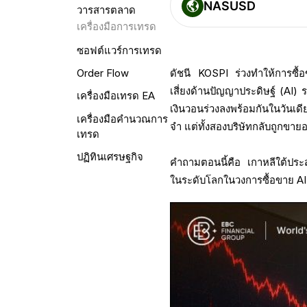
NASUSD
วารสารตลาด
เครื่องมือการเทรด
ซอฟต์แวร์การเทรด
ดัชนี KOSPI ร่วงทำให้การซ
Order Flow
เสี่ยงด้านปัญญาประดิษฐ์ (AI)
เครื่องมือเทรด EA
เงินวอนร่วงลงพร้อมกันในวัน
เครื่องมือคำนวณการ
จำ แต่ทั้งสองบริษัทกลับถูกขา
เทรด
ปฏิทินเศรษฐกิจ
คำถามตอนนี้คือ เกาหลีใต้ปร
ในระดับโลกในวงการซื้อขาย AI 