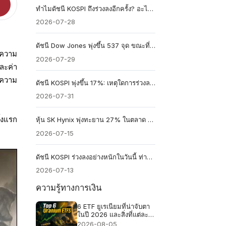
ทำไมดัชนี KOSPI ถึงร่วงลงอีกครั้ง? อะไรเป็นสาเหตุให้เกิดการปรับลดดัชนีครั้งที่ 8?
2026-07-28
ดัชนี Dow Jones พุ่งขึ้น 537 จุด ขณะที่ดัชนี Nasdaq ร่วงลง: หุ้น 6 ตัวที่อธิบายถึงความแตกต่างนี้
บความ
2026-07-29
ละค่า
ยความ
ดัชนี KOSPI พุ่งขึ้น 17%: เหตุใดการร่วงลงของราคาชิปจึงกลายเป็นแรงซื้ออย่างบ้าคลั่ง
2026-07-31
้งแรก
หุ้น SK Hynix พุ่งทะยาน 27% ในตลาด Nasdaq: เบื้องหลังการพุ่งขึ้นอย่างมหาศาลของหุ้น AI
2026-07-15
ดัชนี KOSPI ร่วงลงอย่างหนักในวันนี้ ท่ามกลางการเทขายหุ้นกลุ่มเทคโนโลยีและความตื่นตระหนกทั่วโลก
2026-07-13
ความรู้ทางการเงิน
6 ETF ยูเรเนียมที่น่าจับตา
ในปี 2026 และสิ่งที่แต่ละ
กองทุนถือครองจริง
2026-08-05