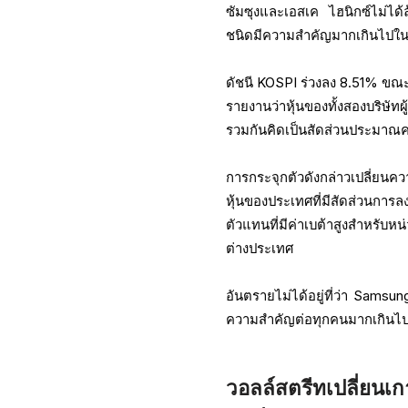
ซัมซุงและเอสเค ไฮนิกซ์ไม่ไ
ชนิดมีความสำคัญมากเกินไปในต
ดัชนี KOSPI ร่วงลง 8.51% ขณะ
รายงานว่าหุ้นของทั้งสองบริษัท
รวมกันคิดเป็นสัดส่วนประมาณค
การกระจุกตัวดังกล่าวเปลี่ยนค
หุ้นของประเทศที่มีสัดส่วนการ
ตัวแทนที่มีค่าเบต้าสูงสำหรับ
ต่างประเทศ
อันตรายไม่ได้อยู่ที่ว่า Samsu
ความสำคัญต่อทุกคนมากเกินไป
วอลล์สตรีทเปลี่ยนเ