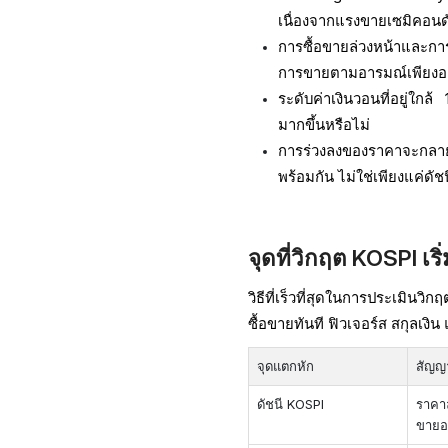
เนื่องจากแรงขายเซมิคอนดั
การซื้อขายล่วงหน้าและการ
การขายตามอารมณ์เพียงอย่
ระดับค่าเงินวอนที่อยู่ใก
มากขึ้นหรือไม่
การร่วงลงของราคาจะกลายเ
พร้อมกัน ไม่ใช่เพียงแค่ดัชนี
จุดที่วิกฤต KOSPI เริ
วิธีที่เร็วที่สุดในการประเมินว
ซื้อขายทันที ฟิวเจอร์ส สกุลเงิ
จุดแตกหัก
สัญญ
ดัชนี KOSPI
ราค
ขายอ