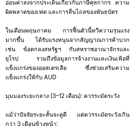
อ่อนค่าลงจากประเด็นเกี่ยวกับภาษีศุลกากร ความ
ผิดพลาดของเฟด และการลื่นไถลของพันธบัตร
ในเดือนพฤษภาคม การฟื้นตัวนี้ทวีความรุนแรง
มากขึ้น ได้รับแรงหนุนจากสัญญาณการค้าบวก
เช่น ข้อตกลงสหรัฐฯ กับสหราชอาณาจักรและ
ยุโรป รวมถึงข้อมูลการจ้างงานและเงินเฟ้อที่
แข็งแกร่งของออสเตรเลีย ซึ่งช่วยเสริมความ
แข็งแกร่งให้กับ AUD
มุมมองระยะกลาง (3–12 เดือน): ควรระมัดระวัง
แม้ว่าปัจจัยระยะสั้นจะดูดี แต่ควรระมัดระวังเกิน
กว่า 3 เดือนข้างหน้า: