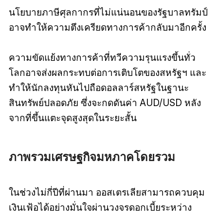
นโยบายภาษีศุลกากรที่ไม่แน่นอนของรัฐบาลทรัมป์
อาจทำให้ความตึงเครียดทางการค้ากลับมาอีกครั้ง
ความขัดแย้งทางการค้าที่ทวีความรุนแรงขึ้นทั่ว
โลกอาจส่งผลกระทบต่อการเติบโตของสหรัฐฯ และ
ทำให้นักลงทุนหันไปถือดอลลาร์สหรัฐในฐานะ
สินทรัพย์ปลอดภัย ซึ่งจะกดดันค่า AUD/USD หลัง
จากที่ขึ้นแตะจุดสูงสุดในระยะสั้น
ภาพรวมเศรษฐกิจมหภาคโดยรวม
ในช่วงไม่กี่ปีที่ผ่านมา ออสเตรเลียสามารถควบคุม
เงินเฟ้อได้อย่างมั่นใจผ่านวงจรดอกเบี้ยระหว่าง