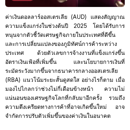
ค่าเงินดอลลาร์ออสเตรเลีย (AUD) แสดงสัญญาณ
ความแข็งแกร่งในช่วงต้นปี 2025 โดยได้รับการ
หนุนจากตัวชี้วัดเศรษฐกิจภายในประเทศที่ดีขึ้น
และการเปลี่ยนแปลงของภูมิทัศน์การค้าระหว่าง
ประเทศ ด้วยตัวเลขการจ้างงานที่แข็งแกร่งขึ้น
อัตราเงินเฟ้อที่เพิ่มขึ้น และนโยบายการเงินที่
ระมัดระวังมากขึ้นจากธนาคารกลางออสเตรเลีย
(RBA) แนวโน้มระยะสั้นดูสดใส อย่างไรก็ตาม เมื่อ
มองไปไกลกว่าช่วงไม่กี่เดือนข้างหน้า ความไม่
แน่นอนของเศรษฐกิจโลกที่กลับมาอีกครั้ง รวมถึง
ความตึงเครียดทางการค้าที่อาจเกิดขึ้นใหม่ อาจ
จำกัดการปรับตัวเพิ่มขึ้นของค่าเงินในอนาคต