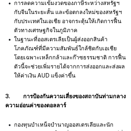
การลดความเข้มงวดของภาษีระหว่างสหรัฐฯ
กับจีนในระยะสั้น และข้อตกลงใหม่ของสหรัฐฯ
กับประเทศในเอเชีย อาจกระตุ้นให้เกิดการฟื้น
ตัวทางเศรษฐกิจในภูมิภาค
ในฐานะที่ออสเตรเลียเป็นผู้ส่งออกสินค้า
โภคภัณฑ์ที่มีความสัมพันธ์ใกล้ชิดกับเอเชีย
โดยเฉพาะเหล็กกล้าและก๊าซธรรมชาติ การฟื้น
ตัวนี้จะช่วยเพิ่มรายได้จากการส่งออกและส่งผล
ให้ค่าเงิน AUD แข็งค่าขึ้น
3. การป้องกันความเสี่ยงของสถาบันท่ามกลาง
ความอ่อนค่าของดอลลาร์
กองทุนบำเหน็จบำนาญออสเตรเลียและนัก