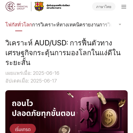
ภาษาไทย
ลน์
โฟกัสทั่วโลก
การวิเคราะห์ทางเทคนิค
รายงานการวิเคราะห์
วา
วิเคราะห์ AUD/USD: การฟื้นตัวทาง
เศรษฐกิจกระตุ้นการมองโลกในแง่ดีใน
ระยะสั้น
เผยแพร่เมื่อ: 2025-06-16
อัปเดตเมื่อ: 2025-06-17