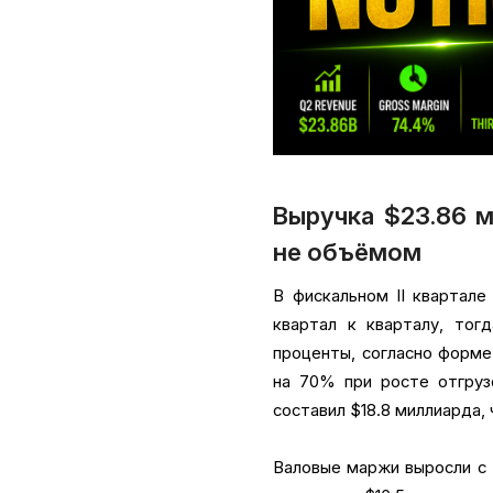
Выручка $23.86 м
не объёмом
В фискальном II квартал
квартал к кварталу, тог
проценты, согласно форме
на 70% при росте отгруз
составил $18.8 миллиарда, 
Валовые маржи выросли с 5