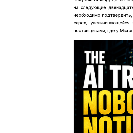
на следующие двенадцать
необходимо подтвердить,
capex, увеличивающейся
поставщиками, где у Micron