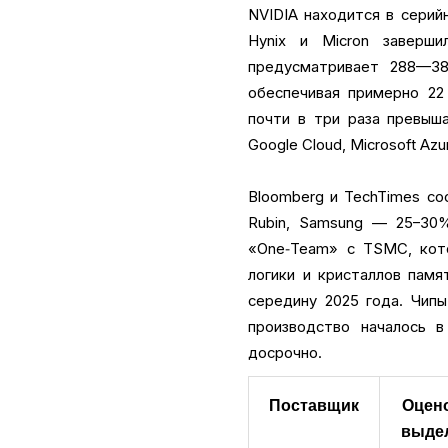
NVIDIA находится в серий
Hynix и Micron заверш
предусматривает 288—38
обеспечивая примерно 22
почти в три раза превыш
Google Cloud, Microsoft Azu
Bloomberg и TechTimes с
Rubin, Samsung — 25–30%
«One‑Team» с TSMC, кот
логики и кристаллов пам
середину 2025 года. Чип
производство началось в
досрочно.
Поставщик
Оцено
выдел