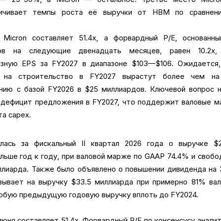
ничивает темпы роста её выручки от HBM по сравнен
/E Micron составляет 51.4x, а форвардный P/E, основанн
ков на следующие двенадцать месяцев, равен 10.2x,
озную EPS за FY2027 в диапазоне $103—$106. Ожидается,
ы на строительство в FY2027 вырастут более чем на
нию с базой FY2026 в $25 миллиардов. Ключевой вопрос 
 дефицит предложения в FY2027, что поддержит валовые 
а capex.
алась за фискальный II квартал 2026 года о выручке $2
ольше год к году, при валовой марже по GAAP 74.4% и своб
лиарда. Также было объявлено о повышении дивиденда на
казывает на выручку $33.5 миллиарда при примерно 81% ва
юбую предыдущую годовую выручку вплоть до FY2024.
15 июня составляет 51.4x. Форвардный P/E по консенсусу анали