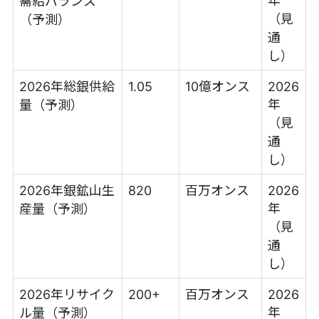
年
需給バランス
（見
（予測）
通
し）
2026年総銀供給
1.05
10億オンス
2026
年
量（予測）
（見
通
し）
2026年銀鉱山生
820
百万オンス
2026
年
産量（予測）
（見
通
し）
2026年リサイク
200+
百万オンス
2026
年
ル量（予測）