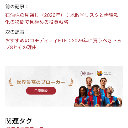
前の記事：
石油株の見通し（2026年）：地政学リスクと需給軟
化の狭間で見極める投資戦略
次の記事：
おすすめのコモディティETF：2026年に買うべきトッ
プ8とその理由
世界最高のブローカー
口座開設
関連タグ