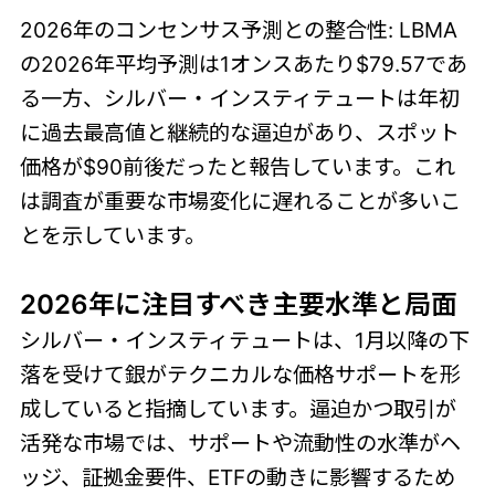
2026年のコンセンサス予測との整合性: LBMA
の2026年平均予測は1オンスあたり$79.57であ
る一方、シルバー・インスティテュートは年初
に過去最高値と継続的な逼迫があり、スポット
価格が$90前後だったと報告しています。これ
は調査が重要な市場変化に遅れることが多いこ
とを示しています。
2026年に注目すべき主要水準と局面
シルバー・インスティテュートは、1月以降の下
落を受けて銀がテクニカルな価格サポートを形
成していると指摘しています。逼迫かつ取引が
活発な市場では、サポートや流動性の水準がヘ
ッジ、証拠金要件、ETFの動きに影響するため