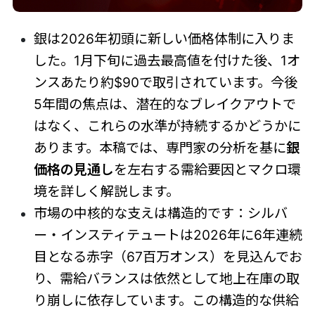
銀は2026年初頭に新しい価格体制に入りま
した。1月下旬に過去最高値を付けた後、1オ
ンスあたり約$90で取引されています。今後
5年間の焦点は、潜在的なブレイクアウトで
はなく、これらの水準が持続するかどうかに
あります。本稿では、専門家の分析を基に
銀
価格の見通し
を左右する需給要因とマクロ環
境を詳しく解説します。
市場の中核的な支えは構造的です：シルバ
ー・インスティテュートは2026年に6年連続
目となる赤字（67百万オンス）を見込んでお
り、需給バランスは依然として地上在庫の取
り崩しに依存しています。この構造的な供給