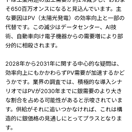
そ650百万オンスになると見込んでいます。主
な要因はPV（太陽光発電）の効率向上と一部の
代替です。この減少はデータセンター、AI技
術、自動車向け電子機器からの需要増により部
分的に相殺されます。
2028年から2031年に関する中心的な疑問は、
効率向上にもかかわらずPV需要が加速するかど
うかです。業界の調査では、積極的な導入シナ
リオではPVが2030年までに銀需要のより大き
な割合を占める可能性があると示唆されていま
す。供給がそれに追いつかなければ、これは構
造的に銀価格の見通しにとってプラスとなりま
す。