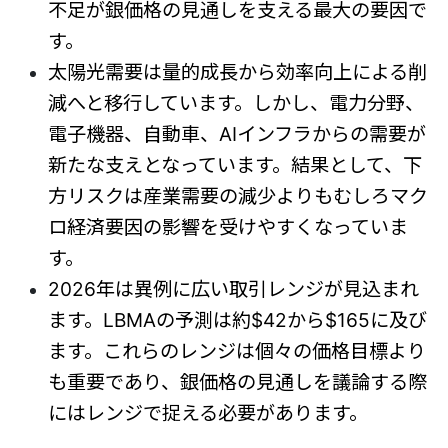
不足が銀価格の見通しを支える最大の要因で
す。
太陽光需要は量的成長から効率向上による削
減へと移行しています。しかし、電力分野、
電子機器、自動車、AIインフラからの需要が
新たな支えとなっています。結果として、下
方リスクは産業需要の減少よりもむしろマク
ロ経済要因の影響を受けやすくなっていま
す。
2026年は異例に広い取引レンジが見込まれ
ます。LBMAの予測は約$42から$165に及び
ます。これらのレンジは個々の価格目標より
も重要であり、銀価格の見通しを議論する際
にはレンジで捉える必要があります。