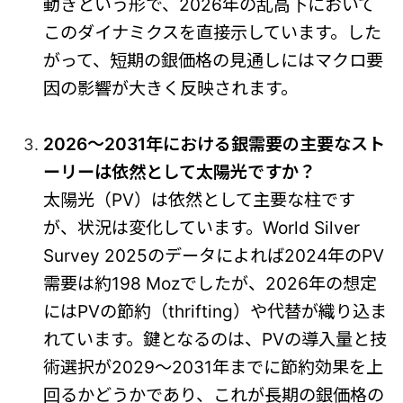
動きという形で、2026年の乱高下において
このダイナミクスを直接示しています。した
がって、短期の銀価格の見通しにはマクロ要
因の影響が大きく反映されます。
2026〜2031年における銀需要の主要なスト
ーリーは依然として太陽光ですか？
太陽光（PV）は依然として主要な柱です
が、状況は変化しています。World Silver
Survey 2025のデータによれば2024年のPV
需要は約198 Mozでしたが、2026年の想定
にはPVの節約（thrifting）や代替が織り込ま
れています。鍵となるのは、PVの導入量と技
術選択が2029〜2031年までに節約効果を上
回るかどうかであり、これが長期の銀価格の