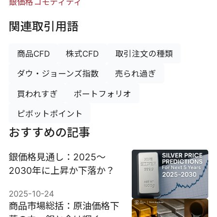
銀価格
コモディティ
関連取引用語
商品CFD
株式CFD
取引注文の種類
ダウ・ジョーンズ指数
売られ過ぎ
買われすぎ
ポートフォリオ
ピボットポイント
おすすめの記事
銀価格見通し：2025～
2030年に上昇か下落か？
2025-10-24
商品市場総括：原油価格下