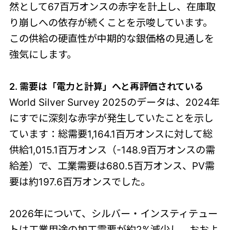
然として67百万オンスの赤字を計上し、在庫取
り崩しへの依存が続くことを示唆しています。
この供給の硬直性が中期的な銀価格の見通しを
強気にします。
2. 需要は「電力と計算」へと再評価されている
World Silver Survey 2025のデータは、2024年
にすでに深刻な赤字が発生していたことを示し
ています：総需要1,164.1百万オンスに対して総
供給1,015.1百万オンス（-148.9百万オンスの需
給差）で、工業需要は680.5百万オンス、PV需
要は約197.6百万オンスでした。
2026年について、シルバー・インスティテュー
トは工業用途の加工需要が約2%減少し、おおよ