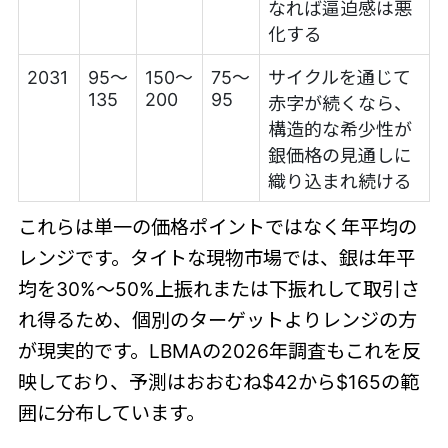
なれば逼迫感は悪
化する
2031
95〜
150〜
75〜
サイクルを通じて
135
200
95
赤字が続くなら、
構造的な希少性が
銀価格の見通しに
織り込まれ続ける
これらは単一の価格ポイントではなく年平均の
レンジです。タイトな現物市場では、銀は年平
均を30%〜50%上振れまたは下振れして取引さ
れ得るため、個別のターゲットよりレンジの方
が現実的です。LBMAの2026年調査もこれを反
映しており、予測はおおむね$42から$165の範
囲に分布しています。