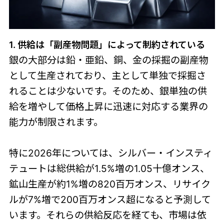
1. 供給は「副産物問題」によって制約されている
銀の大部分は鉛・亜鉛、銅、金の採掘の副産物
として生産されており、主として単独で採掘さ
れることは少ないです。そのため、銀単独の供
給を増やして価格上昇に迅速に対応する業界の
能力が制限されます。
特に2026年については、シルバー・インスティ
テュートは総供給が1.5%増の1.05十億オンス、
鉱山生産が約1%増の820百万オンス、リサイク
ルが7%増で200百万オンス超になると予測して
います。それらの供給反応を経ても、市場は依