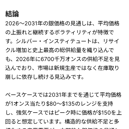
結論
2026〜2031年の銀価格の見通しは、平均価格
の上振れと継続するボラティリティが特徴で
す。シルバー・インスティテュートは、リサイ
クル増加と史上最高の総供給量を織り込んで
も、2026年に6700千万オンスの供給不足を見
込んでおり、市場は新規生産ではなく在庫取り
崩しに依存し続ける見込みです。
ベースケースでは2031年までを通じて平均価格
が1オンス当たり$80〜$135のレンジを支持
し、強気ケースではピーク時に価格が$150を上
回ると想定しています。構造的な供給不足と多