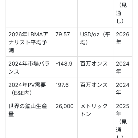
（見
通
し）
2026年LBMAア
79.57
USD/oz（平
2026
年
ナリスト平均予
均）
測
2024年市場バラ
-148.9
百万オンス
2024
年
ンス
2024年PV需要
197.6
百万オンス
2024
年
（E&E内）
世界の鉱山生産
26,000
メトリック
2025
年
量
トン
（見
通
し）