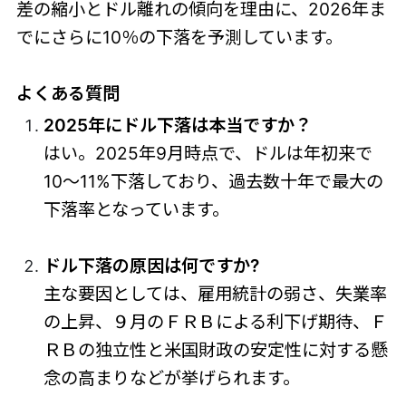
差の縮小とドル離れの傾向を理由に、2026年ま
でにさらに10％の下落を予測しています。
よくある質問
2025年にドル下落は本当ですか？
はい。2025年9月時点で、ドルは年初来で
10～11%下落しており、過去数十年で最大の
下落率となっています。
ドル下落の原因は何ですか?
主な要因としては、雇用統計の弱さ、失業率
の上昇、９月のＦＲＢによる利下げ期待、Ｆ
ＲＢの独立性と米国財政の安定性に対する懸
念の高まりなどが挙げられます。