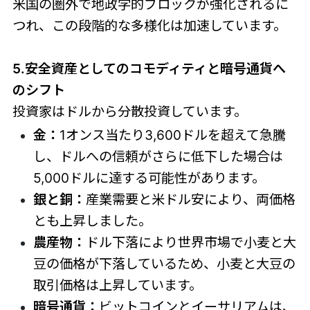
米国の圏外で地政学的ブロックが強化されるに
つれ、この段階的な多様化は加速しています。
5.安全資産としてのコモディティと暗号通貨へ
のシフト
投資家はドルから分散投資しています。
金：
1オンス当たり3,600ドルを超えて急騰
し、ドルへの信頼がさらに低下した場合は
5,000ドルに達する可能性があります。
銀と銅：
産業需要と米ドル安により、両価格
とも上昇しました。
農産物：
ドル下落により世界市場で小麦と大
豆の価格が下落しているため、小麦と大豆の
取引価格は上昇しています。
暗号通貨：
ビットコインとイーサリアムは、