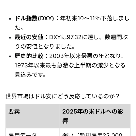
ドル指数(DXY)：
年初来10～11％下落しまし
た。
最近の安値：
DXYは97.32に達し、数週間ぶ
りの安値となりました。
歴史的比較：
2003年以来最悪の年となり、
1973年以来最も急激な上半期の減少となる
見込みです。
世界市場はドル安にどう反応しているのか？
要素
2025年の米ドルへの影
響
雇用データ
弱い（新規雇用22,000