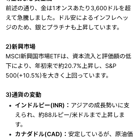
前述の通り、金は1オンスあたり3,600ドルを超
えて急騰しました。ドル安によるインフレヘッ
ジのため、銀とプラチナも上昇しています。
2)新興市場
MSCI新興国市場ETFは、資本流入と評価額の低
下により、年初来で約20.7%上昇し、S&P
500(+10.5%)を大きく上回っています。
3)通貨の変動
インドルピー(INR)：
アジアの成長勢いに支
えられ、約88ルピー/米ドルまで上昇しま
す。
カナダドル(CAD)：
安定しているが、原油価