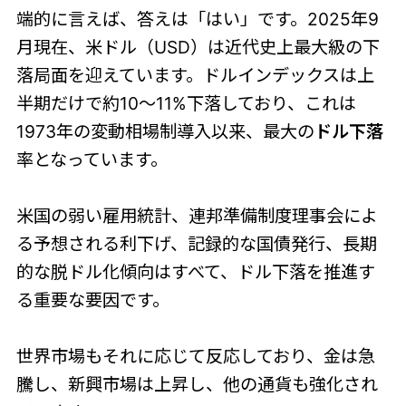
端的に言えば、答えは「はい」です。2025年9
月現在、米ドル（USD）は近代史上最大級の下
落局面を迎えています。ドルインデックスは上
半期だけで約10～11%下落しており、これは
1973年の変動相場制導入以来、最大の
ドル下落
率となっています。
米国の弱い雇用統計、連邦準備制度理事会によ
る予想される利下げ、記録的な国債発行、長期
的な脱ドル化傾向はすべて、ドル下落を推進す
る重要な要因です。
世界市場もそれに応じて反応しており、金は急
騰し、新興市場は上昇し、他の通貨も強化され