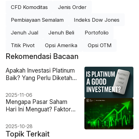
CFD Komoditas
Jenis Order
Pembiayaan Semalam
Indeks Dow Jones
Jenuh Jual
Jenuh Beli
Portofolio
Titik Pivot
Opsi Amerika
Opsi OTM
Rekomendasi Bacaan
Apakah Investasi Platinum
Baik? Yang Perlu Diketahui
Investor
2025-11-06
Mengapa Pasar Saham
Hari Ini Menguat? Faktor-
Faktor Utama Dijelaskan
2025-10-28
Topik Terkait