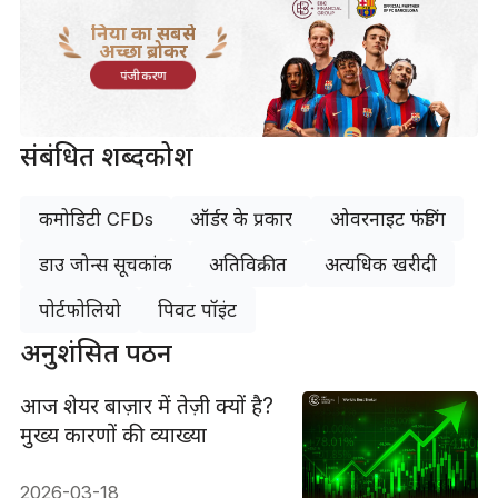
दुनिया का सबसे
अच्छा ब्रोकर
पंजीकरण
संबंधित शब्दकोश
कमोडिटी CFDs
ऑर्डर के प्रकार
ओवरनाइट फंडिंग
डाउ जोन्स सूचकांक
अतिविक्रीत
अत्यधिक खरीदी
पोर्टफोलियो
पिवट पॉइंट
अनुशंसित पठन
आज शेयर बाज़ार में तेज़ी क्यों है?
मुख्य कारणों की व्याख्या
2026-03-18