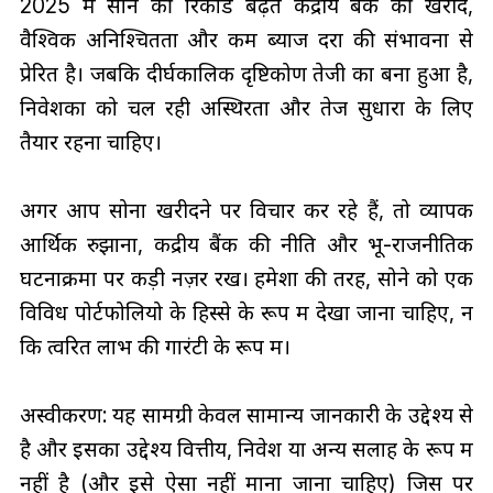
2025 में सोने की रिकॉर्ड बढ़त केंद्रीय बैंक की खरीद,
वैश्विक अनिश्चितता और कम ब्याज दरों की संभावना से
प्रेरित है। जबकि दीर्घकालिक दृष्टिकोण तेजी का बना हुआ है,
निवेशकों को चल रही अस्थिरता और तेज सुधारों के लिए
तैयार रहना चाहिए।
अगर आप सोना खरीदने पर विचार कर रहे हैं, तो व्यापक
आर्थिक रुझानों, केंद्रीय बैंक की नीति और भू-राजनीतिक
घटनाक्रमों पर कड़ी नज़र रखें। हमेशा की तरह, सोने को एक
विविध पोर्टफोलियो के हिस्से के रूप में देखा जाना चाहिए, न
कि त्वरित लाभ की गारंटी के रूप में।
अस्वीकरण: यह सामग्री केवल सामान्य जानकारी के उद्देश्य से
है और इसका उद्देश्य वित्तीय, निवेश या अन्य सलाह के रूप में
नहीं है (और इसे ऐसा नहीं माना जाना चाहिए) जिस पर