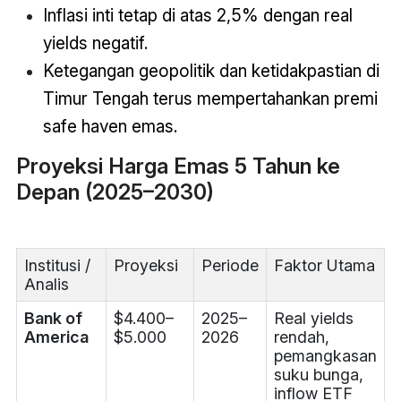
Inflasi inti tetap di atas 2,5% dengan real
yields negatif.
Ketegangan geopolitik dan ketidakpastian di
Timur Tengah terus mempertahankan premi
safe haven emas.
Proyeksi Harga Emas 5 Tahun ke
Depan (2025–2030)
Institusi /
Proyeksi
Periode
Faktor Utama
Analis
Bank of
$4.400–
2025–
Real yields
America
$5.000
2026
rendah,
pemangkasan
suku bunga,
inflow ETF