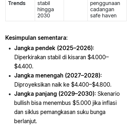
Trends
stabil
penggunaan
hingga
cadangan
2030
safe haven
Kesimpulan sementara:
Jangka pendek (2025–2026):
Diperkirakan stabil di kisaran $4.000–
$4.400.
Jangka menengah (2027–2028):
Diproyeksikan naik ke $4.400–$4.800.
Jangka panjang (2029–2030):
Skenario
bullish bisa menembus $5.000 jika inflasi
dan siklus pemangkasan suku bunga
berlanjut.