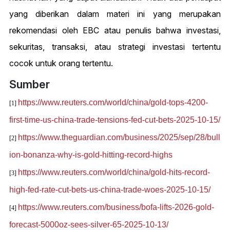
yang diberikan dalam materi ini yang merupakan
rekomendasi oleh EBC atau penulis bahwa investasi,
sekuritas, transaksi, atau strategi investasi tertentu
cocok untuk orang tertentu.
Sumber
https://www.reuters.com/world/china/gold-tops-4200-
[1]
first-time-us-china-trade-tensions-fed-cut-bets-2025-10-15/
https://www.theguardian.com/business/2025/sep/28/bull
[2]
ion-bonanza-why-is-gold-hitting-record-highs
https://www.reuters.com/world/china/gold-hits-record-
[3]
high-fed-rate-cut-bets-us-china-trade-woes-2025-10-15/
https://www.reuters.com/business/bofa-lifts-2026-gold-
[4]
forecast-5000oz-sees-silver-65-2025-10-13/