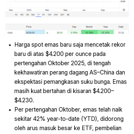
Harga spot emas baru saja mencetak rekor
baru di atas $4.200 per ounce pada
pertengahan Oktober 2025, di tengah
kekhawatiran perang dagang AS–China dan
ekspektasi pemangkasan suku bunga. Emas
masih kuat bertahan di kisaran $4.200–
$4.230.
Per pertengahan Oktober, emas telah naik
sekitar 42% year-to-date (YTD), didorong
oleh arus masuk besar ke ETF, pembelian