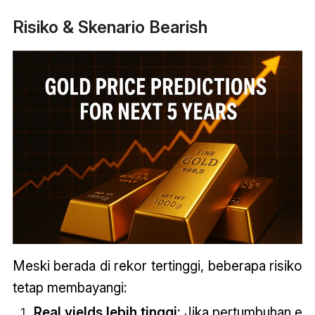
Risiko & Skenario Bearish
Meski berada di rekor tertinggi, beberapa risiko
tetap membayangi:
Real yields lebih tinggi:
Jika pertumbuhan eko