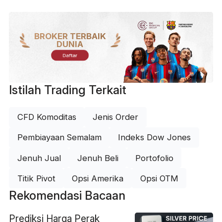
BROKER TERBAIK
DUNIA
Daftar
Istilah Trading Terkait
CFD Komoditas
Jenis Order
Pembiayaan Semalam
Indeks Dow Jones
Jenuh Jual
Jenuh Beli
Portofolio
Titik Pivot
Opsi Amerika
Opsi OTM
Rekomendasi Bacaan
Prediksi Harga Perak