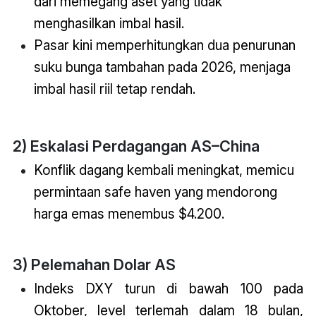
dari memegang aset yang tidak
menghasilkan imbal hasil.
Pasar kini memperhitungkan dua penurunan
suku bunga tambahan pada 2026, menjaga
imbal hasil riil tetap rendah.
2) Eskalasi Perdagangan AS–China
Konflik dagang kembali meningkat, memicu
permintaan safe haven yang mendorong
harga emas menembus $4.200.
3) Pelemahan Dolar AS
Indeks DXY turun di bawah 100 pada
Oktober, level terlemah dalam 18 bulan,