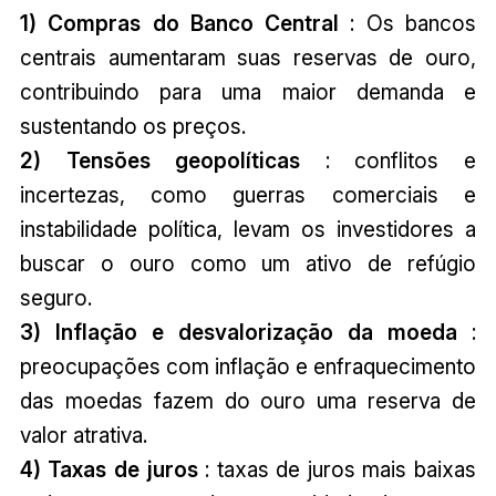
1) Compras do Banco Central
: Os bancos
centrais aumentaram suas reservas de ouro,
contribuindo para uma maior demanda e
sustentando os preços.
2) Tensões geopolíticas
: conflitos e
incertezas, como guerras comerciais e
instabilidade política, levam os investidores a
buscar o ouro como um ativo de refúgio
seguro.
3) Inflação e desvalorização da moeda
:
preocupações com inflação e enfraquecimento
das moedas fazem do ouro uma reserva de
valor atrativa.
4) Taxas de juros
: taxas de juros mais baixas