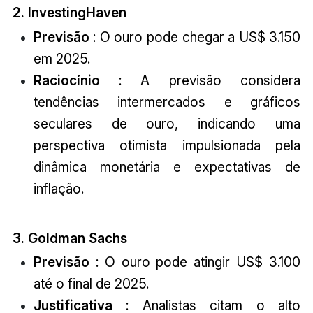
2. InvestingHaven
Previsão
: O ouro pode chegar a US$ 3.150
em 2025.
Raciocínio
: A previsão considera
tendências intermercados e gráficos
seculares de ouro, indicando uma
perspectiva otimista impulsionada pela
dinâmica monetária e expectativas de
inflação.
3. Goldman Sachs
Previsão
: O ouro pode atingir US$ 3.100
até o final de 2025.
Justificativa
: Analistas citam o alto