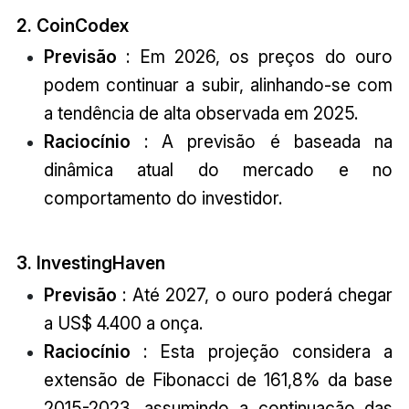
2. CoinCodex
Previsão
: Em 2026, os preços do ouro
podem continuar a subir, alinhando-se com
a tendência de alta observada em 2025.
Raciocínio
: A previsão é baseada na
dinâmica atual do mercado e no
comportamento do investidor.
3. InvestingHaven
Previsão
: Até 2027, o ouro poderá chegar
a US$ 4.400 a onça.
Raciocínio
: Esta projeção considera a
extensão de Fibonacci de 161,8% da base
2015-2023, assumindo a continuação das