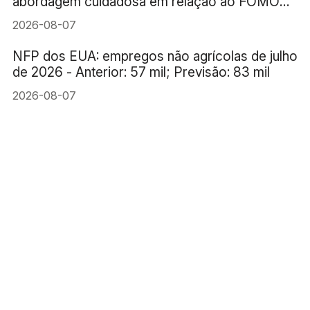
abordagem cuidadosa em relação ao FOMO
(medo de ficar de fora) da IA
2026-08-07
NFP dos EUA: empregos não agrícolas de julho
de 2026 - Anterior: 57 mil; Previsão: 83 mil
2026-08-07