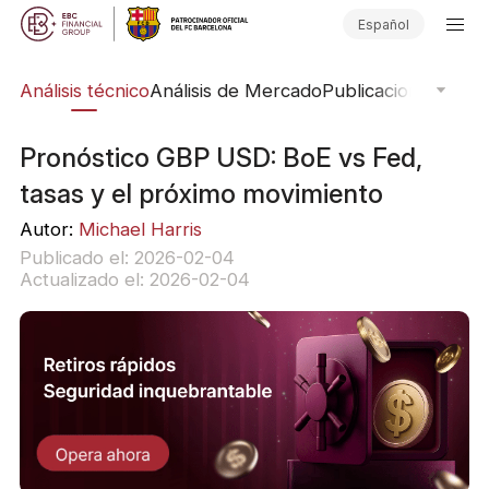
Español
bal
Análisis técnico
Análisis de Mercado
Publicaciones del 
Pronóstico GBP USD: BoE vs Fed,
tasas y el próximo movimiento
Autor:
Michael Harris
Publicado el: 2026-02-04
Actualizado el: 2026-02-04