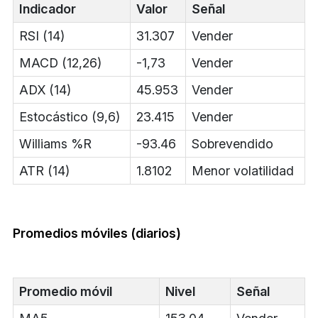
Indicador
Valor
Señal
RSI (14)
31.307
Vender
MACD (12,26)
-1,73
Vender
ADX (14)
45.953
Vender
Estocástico (9,6)
23.415
Vender
Williams %R
-93.46
Sobrevendido
ATR (14)
1.8102
Menor volatilidad
Promedios móviles (diarios)
Promedio móvil
Nivel
Señal