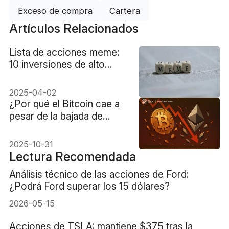
Exceso de compra
Cartera
Artículos Relacionados
Lista de acciones meme:
10 inversiones de alto
riesgo y alta rentabilidad
2025-04-02
¿Por qué el Bitcoin cae a
pesar de la bajada de
tipos de la Fed?
2025-10-31
Lectura Recomendada
Análisis técnico de las acciones de Ford:
¿Podrá Ford superar los 15 dólares?
2026-05-15
Acciones de TSLA: mantiene $375 tras la