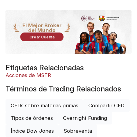
El Mejor Bróker
del Mundo
Crear Cuenta
Etiquetas Relacionadas
Acciones de MSTR
Términos de Trading Relacionados
CFDs sobre materias primas
Compartir CFD
Tipos de órdenes
Overnight Funding
Índice Dow Jones
Sobreventa