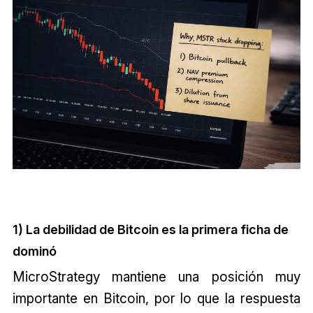
1) La debilidad de Bitcoin es la primera ficha de
dominó
MicroStrategy mantiene una posición muy
importante en Bitcoin, por lo que la respuesta