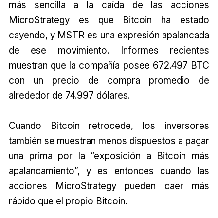
más sencilla a la caída de las acciones
MicroStrategy es que Bitcoin ha estado
cayendo, y MSTR es una expresión apalancada
de ese movimiento. Informes recientes
muestran que la compañía posee 672.497 BTC
con un precio de compra promedio de
alrededor de 74.997 dólares.
Cuando Bitcoin retrocede, los inversores
también se muestran menos dispuestos a pagar
una prima por la “exposición a Bitcoin más
apalancamiento”, y es entonces cuando las
acciones MicroStrategy pueden caer más
rápido que el propio Bitcoin.