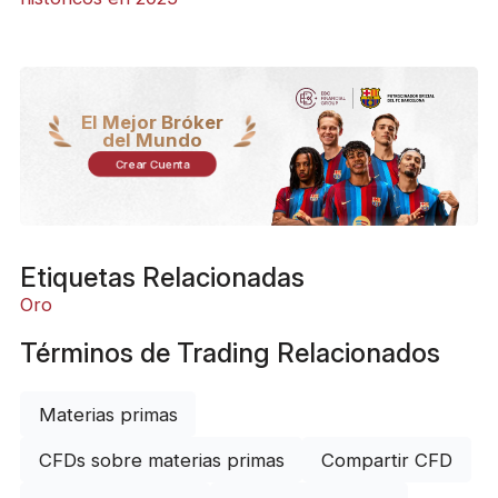
El Mejor Bróker
del Mundo
Crear Cuenta
Etiquetas Relacionadas
Oro
Términos de Trading Relacionados
Materias primas
CFDs sobre materias primas
Compartir CFD