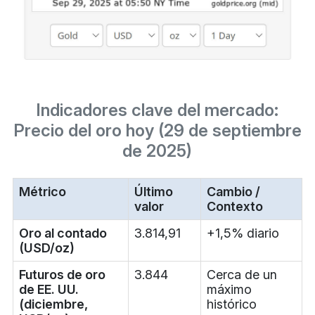
Indicadores clave del mercado:
Precio del oro hoy (29 de septiembre
de 2025)
Métrico
Último
Cambio /
valor
Contexto
Oro al contado
3.814,91
+1,5% diario
(USD/oz)
Futuros de oro
3.844
Cerca de un
de EE. UU.
máximo
(diciembre,
histórico