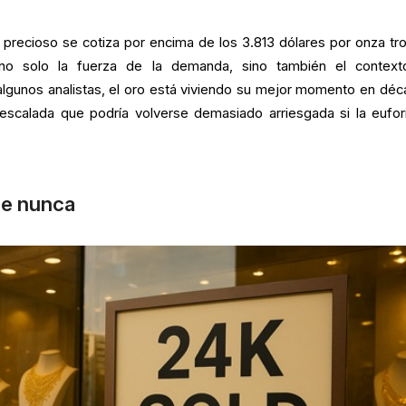
l precioso se cotiza por encima de los 3.813 dólares por onza tro
 no solo la fuerza de la demanda, sino también el contex
algunos analistas, el oro está viviendo su mejor momento en déc
 escalada que podría volverse demasiado arriesgada si la eufor
ue nunca