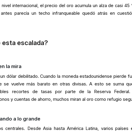
 nivel internacional, el precio del oro acumula un alza de casi 45
antes parecía un techo infranqueable quedó atrás en cuesti
 esta escalada?
en la mira
: un dólar debilitado. Cuando la moneda estadounidense pierde fu
ue se vuelve más barato en otras divisas. A esto se suma qu
bles recortes de tasas por parte de la Reserva Federal
onos y cuentas de ahorro, muchos miran al oro como refugio segu
ando a lo grande
os centrales. Desde Asia hasta América Latina, varios países 