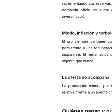
incrementando sus reservas e
demanda oficial se suma a
diversificación.
Miedo, inflación y turbu
El oro siempre se beneficia
persistente y una recuperaci
dispararse. El metal actúa
vigente que nunca.
La oferta no acompaña
La producción minera, por 
relativa, frente a un apetito 
Quiénes ganan y qu