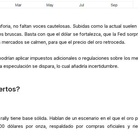
oria, no faltan voces cautelosas. Subidas como la actual suelen 
 bruscas. Basta con que el dólar se fortalezca, que la Fed sorp
s mercados se calmen, para que el precio del oro retroceda.
drían aplicar impuestos adicionales o regulaciones sobre los me
a especulación se dispara, lo cual añadiría incertidumbre.
ertos?
.
rally tiene base sólida. Hablan de un escenario en el que el oro p
000 dólares por onza, respaldado por compras oficiales y ri