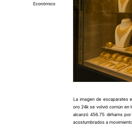
Económico
La imagen de escaparates en
oro 24k se volvió común en l
alcanzó 456.75 dirhams por 
acostumbrados a movimientos