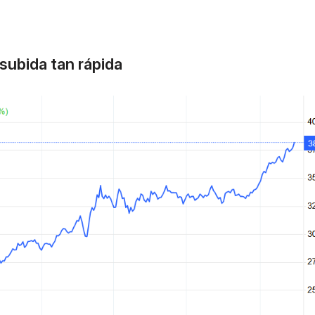
subida tan rápida