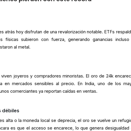
 atrás hoy disfrutan de una revalorización notable. ETFs respal
s físicas subieron con fuerza, generando ganancias incluso
taron al metal.
o viven joyeros y compradores minoristas. El oro de 24k encarec
a en mercados sensibles al precio. En India, uno de los ma
unos comerciantes ya reportan caídas en ventas.
 débiles
es alta o la moneda local se deprecia, el oro se vuelve un refugi
cara es que el acceso se encarece, lo que genera desigualdad 