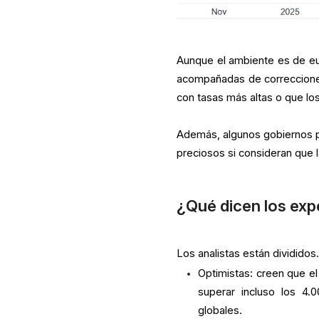
Aunque el ambiente es de euf
acompañadas de correcciones
con tasas más altas o que lo
Además, algunos gobiernos po
preciosos si consideran que l
¿Qué dicen los exp
Los analistas están divididos
Optimistas: creen que el 
superar incluso los 4.
globales.