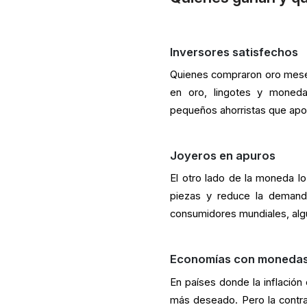
Inversores satisfechos
Quienes compraron oro meses
en oro, lingotes y moneda
pequeños ahorristas que apos
Joyeros en apuros
El otro lado de la moneda l
piezas y reduce la demand
consumidores mundiales, alg
Economías con monedas
En países donde la inflación 
más deseado. Pero la contra