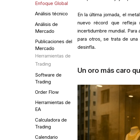
Enfoque Global
Análisis técnico
En la última jornada, el meta
nuevo récord que refleja
Análisis de
incertidumbre mundial. Para 
Mercado
para otros, se trata de una
Publicaciones del
desinfla.
Mercado
Herramientas de
Trading
Un oro más caro q
Software de
Trading
Order Flow
Herramientas de
EA
Calculadora de
Trading
Calendario