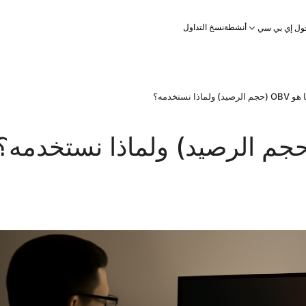
أنشطة
نسخ التداول
ول إي بي سي
(حجم الرصيد) ولماذا نستخدمه؟