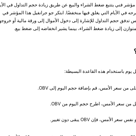
تداول المتوازن (OBV) هو مؤشر فني يتتبع ضغط الشراء والبيع عن طريق زيادة حجم التداول في الأي
رحه في الأيام التي يغلق فيها منخفضًا. ابتكر جو جرانفيل هذا المؤشر في
 تدفق حجم التداول للإشارة إلى دخول الأموال إلى ورقة مالية أو خروجه
لمتوازن إلى زيادة ضغط الشراء، بينما يشير انخفاضه إلى ضغط بيع.
على من سعر الأمس، قم بإضافة حجم اليوم إلى OBV.
قل من سعر الأمس، اطرح حجم اليوم من OBV.
 الأمس، فإن OBV يبقى دون تغيير.