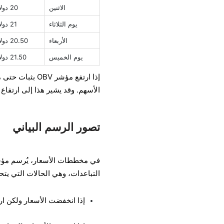
الاثنين
20 دولارًا
يوم الثلاثاء
21 دولارًا
الأربعاء
20.50 دولارًا
يوم الخميس
21.50 دولارًا
إذا ارتفع مؤشر
الأسهم. وقد يشير هذا إلى ارتفاع 
تصور الرسم البياني
التباعدات، وهي الحالات التي يتحرك فيها مؤشر OBV بشكل مختلف
إذا انخفضت الأسعار ولكن ارتفع OBV، فقد يكون هذا علامة على وجود ضغوط 