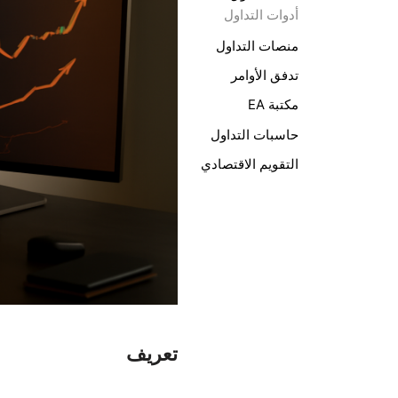
أدوات التداول
منصات التداول
تدفق الأوامر
مكتبة EA
حاسبات التداول
التقويم الاقتصادي
تعريف