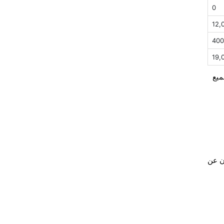
0
12,
400
19,
جميع
ولون عن