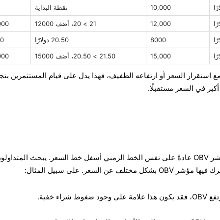
10,000
نقطة البداية
12,000
21 > 20، أضف 12000
000
8000
20.50 دولارًا
0
15,000
21.50 > 20.50، أضف 15000
000
 OBV بثبات حتى مع استقرار السعر أو ارتفاعه الطفيف، فهذا يدل على قيام المستثمرين بت
أكبر في السعر مستقبلًا.
في مخططات الأسعار، يُرسم مؤشر OBV عادةً على نفس الخط الزمني أسفل خط السعر. يبحث المتدا
 عن السعر. على سبيل المثال:
شراء خفية.