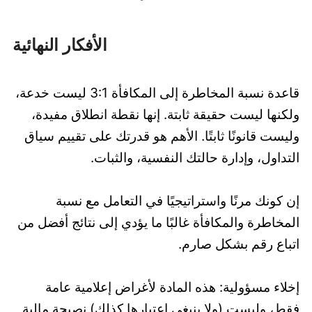
الأفكار النهائية
قاعدة نسبة المخاطرة إلى المكافأة 3:1 ليست خدعة،
ولكنها ليست حقيقة ثابتة. إنها نقطة انطلاق مفيدة،
وليست قانونًا ثابتًا. الأهم هو قدرتك على تقييم سياق
التداول، وإدارة حالتك النفسية، والثبات.
إن كونك مرنًا واستراتيجيًا في التعامل مع نسبة
المخاطرة والمكافأة غالبًا ما يؤدي إلى نتائج أفضل من
اتباع رقم بشكل صارم.
إخلاء مسؤولية: هذه المادة لأغراض إعلامية عامة
فقط، وليست (ولا ينبغي اعتبارها كذلك) نصيحة مالية