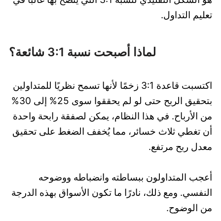
تعليم التداول.
لماذا أصبحت نسبة 3:1 شائعة؟
اكتسبت قاعدة 3:1 زخمًا لأنها تسمح نظريًا للمتداولين
بتحقيق الربح حتى لو لم يحققوا سوى 25% إلى 30%
من الأرباح. في هذا النظام، يمكن لصفقة رابحة واحدة
أن تغطي ثلاث خسائر، مما يُخفف الضغط على تحقيق
معدل ربح مرتفع.
أعجب المتداولون ببساطته وانضباطه ووضوحه
النفسي. ومع ذلك، نادرًا ما تكون الأسواق بهذه الدرجة
من الوضوح.