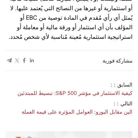
أو استثمارية أو غيرها من النصائح التي يُعتمد عليها. لا
يُمثل أي رأي مُقدم في المادة توصية من EBC أو
المؤلف بأن أي استثمار أو ورقة مالية أو معاملة أو
استراتيجية استثمارية مُعينة مُناسبة لأي شخص مُحدد.
مشاركة فورية
السابق：:
كيفية الاستثمار في مؤشر S&P 500: تبسيط للمبتدئين
التالي：:
الين مقابل اليورو: العوامل المؤثرة على قيمة العملة