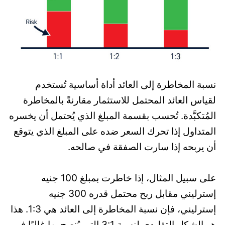
نسبة المخاطرة إلى العائد أداة أساسية تُستخدم
لقياس العائد المحتمل للاستثمار مقارنةً بالمخاطرة
المُتكبَّدة. تُحسب بقسمة المبلغ الذي يُحتمل أن يخسره
المتداول إذا تحرك السعر ضده على المبلغ الذي يتوقع
أن يربحه إذا سارت الصفقة في صالحه.
على سبيل المثال، إذا خاطرت بمبلغ 100 جنيه
إسترليني مقابل ربح محتمل قدره 300 جنيه
إسترليني، فإن نسبة المخاطرة إلى العائد هي 1:3. هذا
هو الشكل التقليدي لنسبة 3:1 التي يُنصح بها غالبًا في