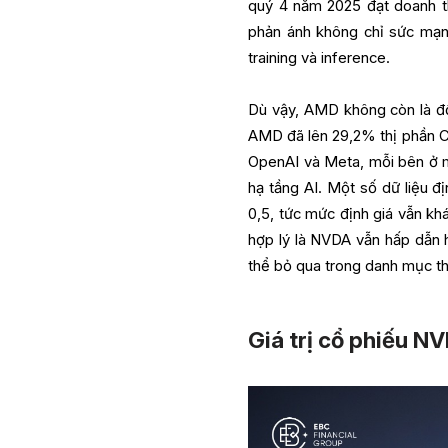
quý 4 năm 2025 đạt doanh t
phản ánh không chỉ sức mạn
training và inference.
Dù vậy, AMD không còn là đối
AMD đã lên 29,2% thị phần C
OpenAI và Meta, mỗi bên ở 
hạ tầng AI. Một số dữ liệu đ
0,5, tức mức định giá vẫn khá
hợp lý là NVDA vẫn hấp dẫn 
thể bỏ qua trong danh mục th
Giá trị cổ phiếu NV