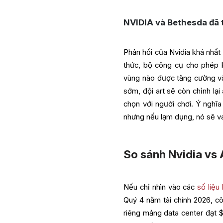
NVIDIA và Bethesda đã t
Phản hồi của Nvidia khá nhất
thức, bộ công cụ cho phép 
vùng nào được tăng cường và
sớm, đội art sẽ còn chỉnh lại
chọn với người chơi. Ý nghĩ
nhưng nếu lạm dụng, nó sẽ v
So sánh Nvidia vs
Nếu chỉ nhìn vào các
số liệu
Quý 4 năm tài chính 2026, cô
riêng mảng data center đạt 