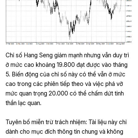
Chỉ số Hang Seng giảm mạnh nhưng vẫn duy trì
ở mức cao khoảng 19.800 đạt được vào tháng
5. Biến động của chỉ số này có thể vẫn ở mức
cao trong các phiên tiếp theo và việc phá vỡ
mức quan trọng 20.000 có thể chấm dứt tinh
thần lạc quan.
Tuyên bố miễn trừ trách nhiệm: Tài liệu này chỉ
dành cho mục đích thông tin chung và không