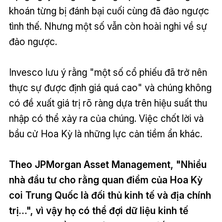
khoán từng bị đánh bại cuối cùng đã đảo ngược
tình thế. Nhưng một số vẫn còn hoài nghi về sự
đảo ngược.
Invesco lưu ý rằng "một số cổ phiếu đã trở nên
thực sự được định giá quá cao" và chúng không
có đề xuất giá trị rõ ràng dựa trên hiệu suất thu
nhập có thể xảy ra của chúng. Việc chốt lời và
bầu cử Hoa Kỳ là những lực cản tiềm ẩn khác.
Theo JPMorgan Asset Management, "Nhiều
nhà đầu tư cho rằng quan điểm của Hoa Kỳ
coi Trung Quốc là đối thủ kinh tế và địa chính
trị…", vì vậy họ có thể đợi dữ liệu kinh tế