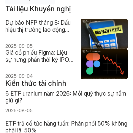
Tài liệu Khuyến nghị
Dự báo NFP tháng 8: Dấu
hiệu thị trường lao động
đang hạ nhiệt?
2025-09-05
Giá cổ phiếu Figma: Liệu
sự hưng phấn thời kỳ IPO
có đang nhạt dần?
2025-09-04
Kiến thức tài chính
6 ETF uranium năm 2026: Mỗi quỹ thực sự nắm
giữ gì?
2026-08-05
ETF trả cổ tức hằng tuần: Phân phối 50% không
phải lãi 50%