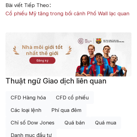
Bài viết Tiếp Theo：
Cổ phiếu Mỹ tăng trong bối cảnh Phố Wall lạc quan
Nhà môi giới tốt
nhất thế giới
Đăng ký
Thuật ngữ Giao dịch liên quan
CFD Hàng hóa
CFD cổ phiếu
Các loại lệnh
Phí qua đêm
Chỉ số Dow Jones
Quá bán
Quá mua
Danh mục đầu tư