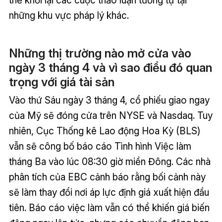
thể khơi lại các cuộc thảo luận tương tự tại
những khu vực pháp lý khác.
Những thị trường nào mở cửa vào
ngày 3 tháng 4 và vì sao điều đó quan
trọng với giá tài sản
Vào thứ Sáu ngày 3 tháng 4, cổ phiếu giao ngay
của Mỹ sẽ đóng cửa trên NYSE và Nasdaq. Tuy
nhiên, Cục Thống kê Lao động Hoa Kỳ (BLS)
vẫn sẽ công bố báo cáo Tình hình Việc làm
tháng Ba vào lúc 08:30 giờ miền Đông. Các nhà
phân tích của EBC cảnh báo rằng bối cảnh này
sẽ làm thay đổi nơi áp lực định giá xuất hiện đầu
tiên. Báo cáo việc làm vẫn có thể khiến giá biến