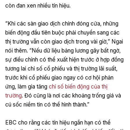
còn đan xen nhiều tín hiệu.
“Khi các sàn giao dịch chính đóng cửa, những
biến động đầu tiên buộc phải chuyển sang các
thị trường vẫn còn giao dịch trong vài giờ,” Ngai
nói thêm. “Nếu dữ liệu bảng lương gây bất ngờ,
sự điều chỉnh có thể xuất hiện trước ở hợp đồng
tương lai chỉ số cổ phiếu và thị trường lãi suất,
trước khi cổ phiếu giao ngay có cơ hội phản
ứng, làm gia tăng
chỉ số biến động của thị
trường
. Đó cũng là nơi các khoảng trống giá và
cú sốc niềm tin có thể hình thành.”
EBC cho rằng các tín hiệu ngắn hạn có thể