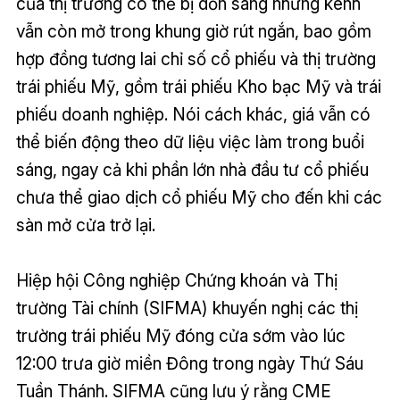
của thị trường có thể bị dồn sang những kênh
vẫn còn mở trong khung giờ rút ngắn, bao gồm
hợp đồng tương lai chỉ số cổ phiếu và thị trường
trái phiếu Mỹ, gồm trái phiếu Kho bạc Mỹ và trái
phiếu doanh nghiệp. Nói cách khác, giá vẫn có
thể biến động theo dữ liệu việc làm trong buổi
sáng, ngay cả khi phần lớn nhà đầu tư cổ phiếu
chưa thể giao dịch cổ phiếu Mỹ cho đến khi các
sàn mở cửa trở lại.
Hiệp hội Công nghiệp Chứng khoán và Thị
trường Tài chính (SIFMA) khuyến nghị các thị
trường trái phiếu Mỹ đóng cửa sớm vào lúc
12:00 trưa giờ miền Đông trong ngày Thứ Sáu
Tuần Thánh. SIFMA cũng lưu ý rằng CME