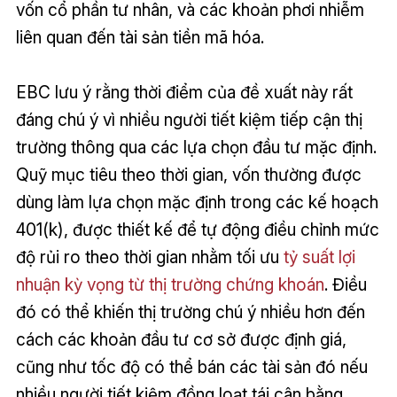
vốn cổ phần tư nhân, và các khoản phơi nhiễm
liên quan đến tài sản tiền mã hóa.
EBC lưu ý rằng thời điểm của đề xuất này rất
đáng chú ý vì nhiều người tiết kiệm tiếp cận thị
trường thông qua các lựa chọn đầu tư mặc định.
Quỹ mục tiêu theo thời gian, vốn thường được
dùng làm lựa chọn mặc định trong các kế hoạch
401(k), được thiết kế để tự động điều chỉnh mức
độ rủi ro theo thời gian nhằm tối ưu
tỷ suất lợi
nhuận kỳ vọng từ thị trường chứng khoán
. Điều
đó có thể khiến thị trường chú ý nhiều hơn đến
cách các khoản đầu tư cơ sở được định giá,
cũng như tốc độ có thể bán các tài sản đó nếu
nhiều người tiết kiệm đồng loạt tái cân bằng