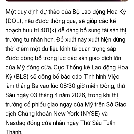
Một quy định dự thảo của Bộ Lao động Hoa Kỳ
(DOL), nếu được thông qua, sẽ giúp các kế
hoạch hưu trí 401(k) dễ dàng bổ sung tài sản thị
trường tư nhân hơn. Đề xuất này xuất hiện đúng
thời điểm một dữ liệu kinh tế quan trọng sắp
được công bố trong lúc các sàn giao dịch lớn
của Mỹ đóng cửa. Cục Thống kê Lao động Hoa
Kỳ (BLS) sẽ công bố báo cáo Tình hình Việc
làm tháng Ba vào lúc 08:30 giờ miền Đông, thứ
Sáu ngày 03 tháng 4 năm 2026, trong khi thị
trường cổ phiếu giao ngay của Mỹ trên Sở Giao
dịch Chứng khoán New York (NYSE) và
Nasdaq đóng cửa nhân ngày Thứ Sáu Tuần
Thánh.