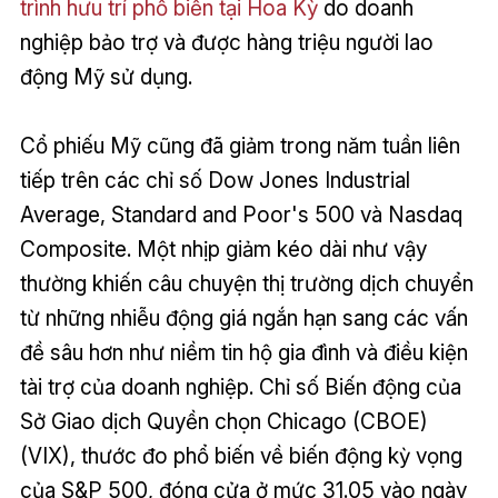
trình hưu trí phổ biến tại Hoa Kỳ
do doanh
nghiệp bảo trợ và được hàng triệu người lao
động Mỹ sử dụng.
Cổ phiếu Mỹ cũng đã giảm trong năm tuần liên
tiếp trên các chỉ số Dow Jones Industrial
Average, Standard and Poor's 500 và Nasdaq
Composite. Một nhịp giảm kéo dài như vậy
thường khiến câu chuyện thị trường dịch chuyển
từ những nhiễu động giá ngắn hạn sang các vấn
đề sâu hơn như niềm tin hộ gia đình và điều kiện
tài trợ của doanh nghiệp. Chỉ số Biến động của
Sở Giao dịch Quyền chọn Chicago (CBOE)
(VIX), thước đo phổ biến về biến động kỳ vọng
của S&P 500, đóng cửa ở mức 31.05 vào ngày