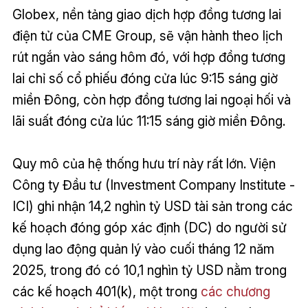
Globex, nền tảng giao dịch hợp đồng tương lai
điện tử của CME Group, sẽ vận hành theo lịch
rút ngắn vào sáng hôm đó, với hợp đồng tương
lai chỉ số cổ phiếu đóng cửa lúc 9:15 sáng giờ
miền Đông, còn hợp đồng tương lai ngoại hối và
lãi suất đóng cửa lúc 11:15 sáng giờ miền Đông.
Quy mô của hệ thống hưu trí này rất lớn. Viện
Công ty Đầu tư (Investment Company Institute -
ICI) ghi nhận 14,2 nghìn tỷ USD tài sản trong các
kế hoạch đóng góp xác định (DC) do người sử
dụng lao động quản lý vào cuối tháng 12 năm
2025, trong đó có 10,1 nghìn tỷ USD nằm trong
các kế hoạch 401(k), một trong
các chương