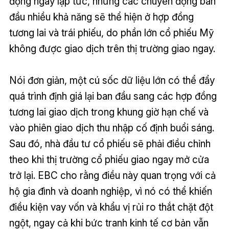
động ngay lập tức, nhưng các chuyển động ban
đầu nhiều khả năng sẽ thể hiện ở hợp đồng
tương lai và trái phiếu, do phần lớn cổ phiếu Mỹ
không được giao dịch trên thị trường giao ngay.
Nói đơn giản, một cú sốc dữ liệu lớn có thể đẩy
quá trình định giá lại ban đầu sang các hợp đồng
tương lai giao dịch trong khung giờ hạn chế và
vào phiên giao dịch thu nhập cố định buổi sáng.
Sau đó, nhà đầu tư cổ phiếu sẽ phải điều chỉnh
theo khi thị trường cổ phiếu giao ngay mở cửa
trở lại. EBC cho rằng điều này quan trọng với cả
hộ gia đình và doanh nghiệp, vì nó có thể khiến
điều kiện vay vốn và khẩu vị rủi ro thắt chặt đột
ngột, ngay cả khi bức tranh kinh tế cơ bản vẫn