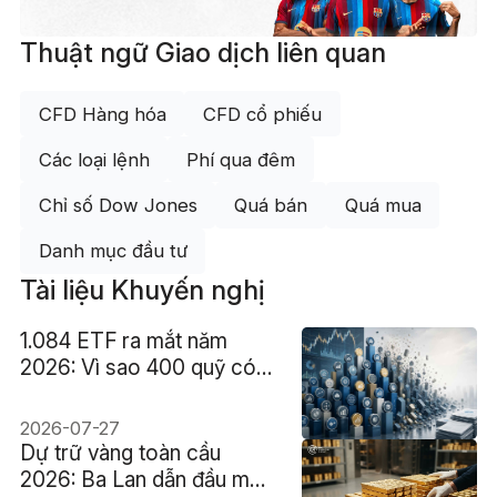
Thuật ngữ Giao dịch liên quan
CFD Hàng hóa
CFD cổ phiếu
Các loại lệnh
Phí qua đêm
Chỉ số Dow Jones
Quá bán
Quá mua
Danh mục đầu tư
Tài liệu Khuyến nghị
1.084 ETF ra mắt năm
2026: Vì sao 400 quỹ có
thể đóng cửa?
2026-07-27
Dự trữ vàng toàn cầu
2026: Ba Lan dẫn đầu mua