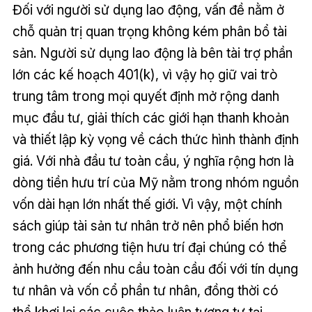
Đối với người sử dụng lao động, vấn đề nằm ở
chỗ quản trị quan trọng không kém phân bổ tài
sản. Người sử dụng lao động là bên tài trợ phần
lớn các kế hoạch 401(k), vì vậy họ giữ vai trò
trung tâm trong mọi quyết định mở rộng danh
mục đầu tư, giải thích các giới hạn thanh khoản
và thiết lập kỳ vọng về cách thức hình thành định
giá. Với nhà đầu tư toàn cầu, ý nghĩa rộng hơn là
dòng tiền hưu trí của Mỹ nằm trong nhóm nguồn
vốn dài hạn lớn nhất thế giới. Vì vậy, một chính
sách giúp tài sản tư nhân trở nên phổ biến hơn
trong các phương tiện hưu trí đại chúng có thể
ảnh hưởng đến nhu cầu toàn cầu đối với tín dụng
tư nhân và vốn cổ phần tư nhân, đồng thời có