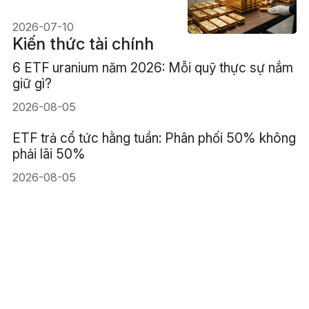
ròng, Trung Quốc tăng tốc
2026-07-10
Kiến thức tài chính
6 ETF uranium năm 2026: Mỗi quỹ thực sự nắm
giữ gì?
2026-08-05
ETF trả cổ tức hằng tuần: Phân phối 50% không
phải lãi 50%
2026-08-05