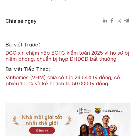
Chia sẻ ngay
Bài viết Trước：
DGC xin chậm nộp BCTC kiểm toán 2025 vì hồ sơ bị
niêm phong, chuẩn bị họp ĐHĐCĐ bất thường
Bài viết Tiếp Theo：
Vinhomes (VHM) chia cổ tức 24.644 tỷ đồng, cổ
phiếu 100% và kế hoạch lãi 50.000 tỷ đồng
Nhà môi giới tốt
nhất thế giới
Đăng ký