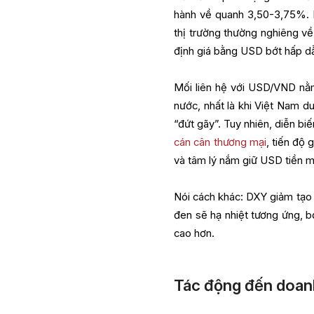
hành về quanh 3,50-3,75%. K
thị trường thường nghiêng về 
định giá bằng USD bớt hấp dẫ
Mối liên hệ với USD/VND nằm 
nước, nhất là khi Việt Nam du
“đứt gãy”. Tuy nhiên, diễn bi
cán cân thương mại
, tiến độ
và tâm lý nắm giữ USD tiền mặ
Nói cách khác: DXY giảm tạo 
đen sẽ hạ nhiệt tương ứng, b
cao hơn.
Tác động đến doanh