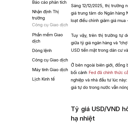
Báo cáo phân tích
Sáng 12/12/2025, thị trường n
Nhận định Thị
giá trung tâm do Ngân hàng
trường
loạt điều chỉnh giảm giá mua
Công cụ Giao dịch
Phần mềm Giao
Tuy vậy, trên thị trường tự 
dịch
giữa tỷ giá ngân hàng và “chợ
USD tiền mặt trong dân cư và 
Dòng lệnh
Công cụ Giao dịch
Ở bên ngoài biên giới, đồng
Máy tính Giao dịch
bối cảnh
Fed đã chính thức cắ
Lịch Kinh tế
nghiệp và nhà đầu tư lúc này
giá tự do trong nước vẫn nón
Tỷ giá USD/VND hô
hạ nhiệt