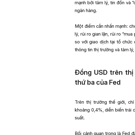
mạnh bởi tâm lý, tin đồn và “
ngân hàng.
Một điểm cần nhấn mạnh: chợ
lý, rủi ro gian lận, rủi ro “m
so với giao dịch tại tổ chức
thông tin thị trường và tâm lý
Đồng USD trên thị 
thứ ba của Fed
Trên thị trường thế giới, 
khoảng 0,4%, diễn biến trái 
suất.
Bối cảnh quan trọng là Fed đã