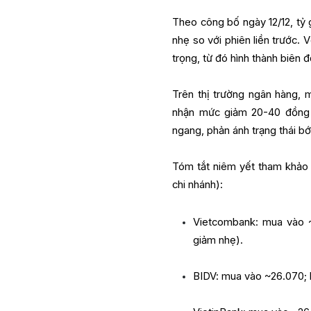
Theo công bố ngày 12/12, t
nhẹ so với phiên liền trước. 
trọng, từ đó hình thành biên 
Trên thị trường ngân hàng, 
nhận mức giảm 20-40 đồng ở
ngang, phản ánh trạng thái b
Tóm tắt niêm yết tham khảo 
chi nhánh):
Vietcombank: mua vào ~
giảm nhẹ).
BIDV: mua vào ~26.070; 