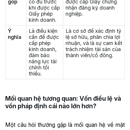
góp
có đủ trước
được cấp Giấy chứng
khi được cấp
nhận đăng ký doanh
Giấy phép
nghiệp.
kinh doanh.
Ý
Là điều kiện
Là cơ sở để xác định tỷ
nghĩa
cần để được
lệ sở hữu, phân chia lợi
cấp phép
nhuận, và là sự cam kết
kinh doanh,
trách nhiệm tài sản của
đảm bảo
thành viên/cổ đông.
năng lực tài
chính tối
thiểu.
Mối quan hệ tương quan: Vốn điều lệ và
vốn pháp định cái nào lớn hơn?
Một câu hỏi thường gặp là mối quan hệ về mặt