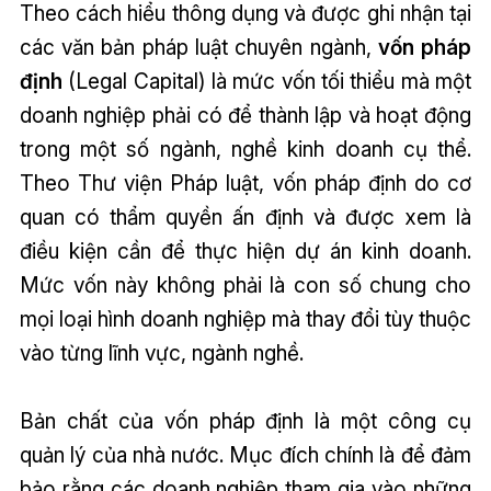
Theo cách hiểu thông dụng và được ghi nhận tại
các văn bản pháp luật chuyên ngành,
vốn pháp
định
(Legal Capital) là mức vốn tối thiểu mà một
doanh nghiệp phải có để thành lập và hoạt động
trong một số ngành, nghề kinh doanh cụ thể.
Theo Thư viện Pháp luật, vốn pháp định do cơ
quan có thẩm quyền ấn định và được xem là
điều kiện cần để thực hiện dự án kinh doanh.
Mức vốn này không phải là con số chung cho
mọi loại hình doanh nghiệp mà thay đổi tùy thuộc
vào từng lĩnh vực, ngành nghề.
Bản chất của vốn pháp định là một công cụ
quản lý của nhà nước. Mục đích chính là để đảm
bảo rằng các doanh nghiệp tham gia vào những