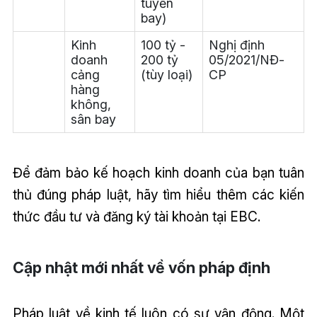
tuyến
bay)
Kinh
100 tỷ -
Nghị định
doanh
200 tỷ
05/2021/NĐ-
cảng
(tùy loại)
CP
hàng
không,
sân bay
Để đảm bảo kế hoạch kinh doanh của bạn tuân
thủ đúng pháp luật, hãy tìm hiểu thêm các kiến
thức đầu tư và đăng ký tài khoản tại EBC.
Cập nhật mới nhất về vốn pháp định
Pháp luật về kinh tế luôn có sự vận động. Một