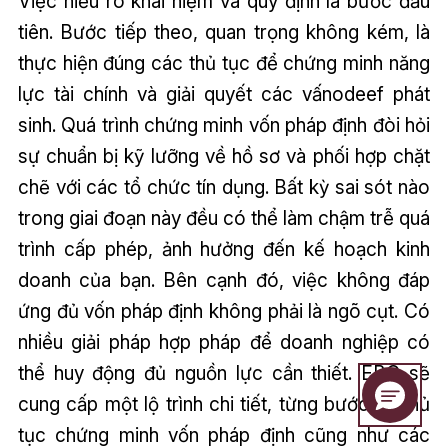
Việc hiểu rõ khái niệm và quy định là bước đầu
tiên. Bước tiếp theo, quan trọng không kém, là
thực hiện đúng các thủ tục để chứng minh năng
lực tài chính và giải quyết các vấnodeef phát
sinh. Quá trình chứng minh vốn pháp định đòi hỏi
sự chuẩn bị kỹ lưỡng về hồ sơ và phối hợp chặt
chẽ với các tổ chức tín dụng. Bất kỳ sai sót nào
trong giai đoạn này đều có thể làm chậm trễ quá
trình cấp phép, ảnh hưởng đến kế hoạch kinh
doanh của bạn. Bên cạnh đó, việc không đáp
ứng đủ vốn pháp định không phải là ngõ cụt. Có
nhiều giải pháp hợp pháp để doanh nghiệp có
thể huy động đủ nguồn lực cần thiết. EBC sẽ
cung cấp một lộ trình chi tiết, từng bước về thủ
tục chứng minh vốn pháp định cũng như các