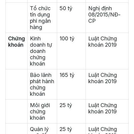
Tổ chức
50 tỷ
Nghị định
tín dụng
08/2015/NĐ-
phi ngân
CP
hàng
Chứng
Kinh
100 tỷ
Luật Chứng
khoán
doanh tự
khoán 2019
doanh
chứng
khoán
Bảo lãnh
165 tỷ
Luật Chứng
phát hành
khoán 2019
chứng
khoán
Môi giới
25 tỷ
Luật Chứng
chứng
khoán 2019
khoán
Quản lý
25 tỷ
Luật Chứng