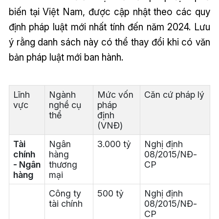
biến tại Việt Nam, được cập nhật theo các quy
định pháp luật mới nhất tính đến năm 2024. Lưu
ý rằng danh sách này có thể thay đổi khi có văn
bản pháp luật mới ban hành.
Lĩnh
Ngành
Mức vốn
Căn cứ pháp lý
vực
nghề cụ
pháp
thể
định
(VNĐ)
Tài
Ngân
3.000 tỷ
Nghị định
chính
hàng
08/2015/NĐ-
- Ngân
thương
CP
hàng
mại
Công ty
500 tỷ
Nghị định
tài chính
08/2015/NĐ-
CP