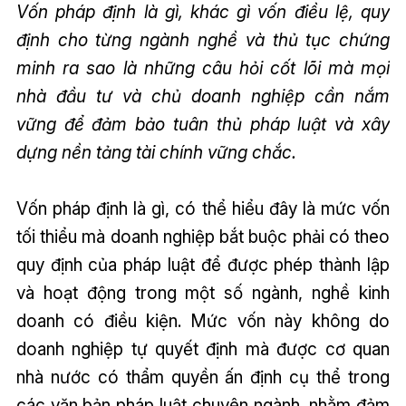
Vốn pháp định là gì, khác gì vốn điều lệ, quy
định cho từng ngành nghề và thủ tục chứng
minh ra sao là những câu hỏi cốt lõi mà mọi
nhà đầu tư và chủ doanh nghiệp cần nắm
vững để đảm bảo tuân thủ pháp luật và xây
dựng nền tảng tài chính vững chắc.
Vốn pháp định là gì, có thể hiểu đây là mức vốn
tối thiểu mà doanh nghiệp bắt buộc phải có theo
quy định của pháp luật để được phép thành lập
và hoạt động trong một số ngành, nghề kinh
doanh có điều kiện. Mức vốn này không do
doanh nghiệp tự quyết định mà được cơ quan
nhà nước có thẩm quyền ấn định cụ thể trong
các văn bản pháp luật chuyên ngành, nhằm đảm