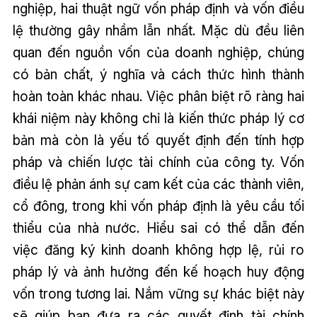
nghiệp, hai thuật ngữ vốn pháp định và vốn điều
lệ thường gây nhầm lẫn nhất. Mặc dù đều liên
quan đến nguồn vốn của doanh nghiệp, chúng
có bản chất, ý nghĩa và cách thức hình thành
hoàn toàn khác nhau. Việc phân biệt rõ ràng hai
khái niệm này không chỉ là kiến thức pháp lý cơ
bản mà còn là yếu tố quyết định đến tính hợp
pháp và chiến lược tài chính của công ty. Vốn
điều lệ phản ánh sự cam kết của các thành viên,
cổ đông, trong khi vốn pháp định là yêu cầu tối
thiểu của nhà nước. Hiểu sai có thể dẫn đến
việc đăng ký kinh doanh không hợp lệ, rủi ro
pháp lý và ảnh hưởng đến kế hoạch huy động
vốn trong tương lai. Nắm vững sự khác biệt này
sẽ giúp bạn đưa ra các quyết định tài chính