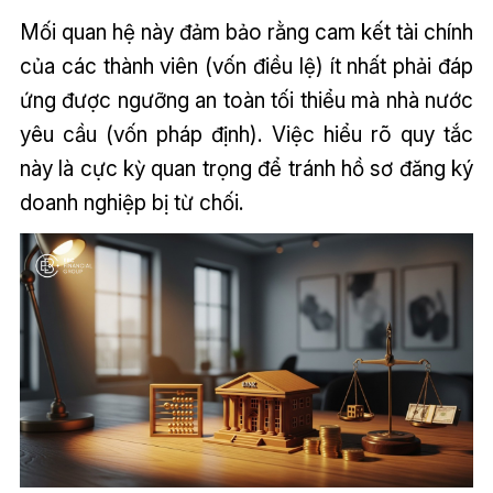
Mối quan hệ này đảm bảo rằng cam kết tài chính
của các thành viên (vốn điều lệ) ít nhất phải đáp
ứng được ngưỡng an toàn tối thiểu mà nhà nước
yêu cầu (vốn pháp định). Việc hiểu rõ quy tắc
này là cực kỳ quan trọng để tránh hồ sơ đăng ký
doanh nghiệp bị từ chối.