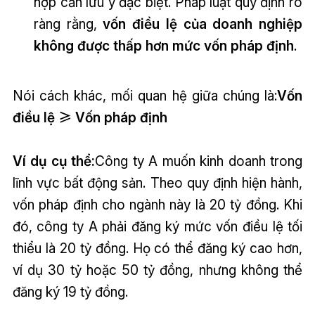
hợp cần lưu ý đặc biệt. Pháp luật quy định rõ
ràng rằng,
vốn điều lệ của doanh nghiệp
không được thấp hơn mức vốn pháp định
.
Nói cách khác, mối quan hệ giữa chúng là:
Vốn
điều lệ ≥ Vốn pháp định
Ví dụ cụ thể:
Công ty A muốn kinh doanh trong
lĩnh vực bất động sản. Theo quy định hiện hành,
vốn pháp định cho ngành này là 20 tỷ đồng. Khi
đó, công ty A phải đăng ký mức vốn điều lệ tối
thiểu là 20 tỷ đồng. Họ có thể đăng ký cao hơn,
ví dụ 30 tỷ hoặc 50 tỷ đồng, nhưng không thể
đăng ký 19 tỷ đồng.