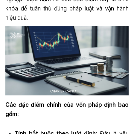
khóa để tuân thủ đúng pháp luật và vận hành
hiệu quả.
Các đặc điểm chính của vốn pháp định bao
gồm:
Tính bắt buộc theo luật định:
Đây là yêu