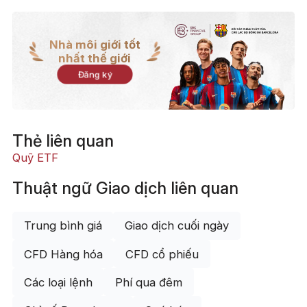
Nhà môi giới tốt
nhất thế giới
Đăng ký
Thẻ liên quan
Quỹ ETF
Thuật ngữ Giao dịch liên quan
Trung bình giá
Giao dịch cuối ngày
CFD Hàng hóa
CFD cổ phiếu
Các loại lệnh
Phí qua đêm