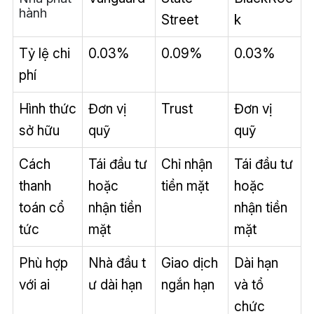
hành
Street
k
Tỷ lệ chi
0.03%
0.09%
0.03%
phí
Hình thức
Đơn vị
Trust
Đơn vị
sở hữu
quỹ
quỹ
Cách
Tái đầu tư
Chỉ nhận
Tái đầu tư
thanh
hoặc
tiền mặt
hoặc
toán cổ
nhận tiền
nhận tiền
tức
mặt
mặt
Phù hợp
Nhà đầu t
Giao dịch
Dài hạn
với ai
ư dài hạn
ngắn hạn
và tổ
chức