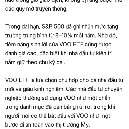
các quỹ mở truyền thống.
Trong dài hạn, S&P 500 đã ghi nhận mức tăng
trưởng trung bình từ 8–10% mỗi năm. Nhờ đó,
tiềm năng sinh lời của VOO ETF cũng được
đánh giá cao, đặc biệt khi nhà đầu tư kiên trì
nắm giữ theo chu kỳ dài.
VOO ETF là lựa chọn phù hợp cho cả nhà đầu tư
mới và giàu kinh nghiệm. Các nhà đầu tư chuyên
nghiệp thường sử dụng VOO như một phần
trong danh mục để cân bằng rủi ro, trong khi
người mới có thể bắt đầu với VOO như một
bước đi an toàn vào thị trường Mỹ.