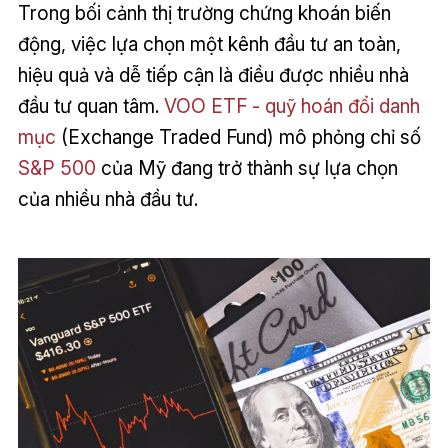
Trong bối cảnh thị trường chứng khoán biến
động, việc lựa chọn một kênh đầu tư an toàn,
hiệu quả và dễ tiếp cận là điều được nhiều nhà
đầu tư quan tâm.
VOO ETF - quỹ hoán đổi danh
mục
(Exchange Traded Fund) mô phỏng chỉ số
S&P 500
của Mỹ đang trở thành sự lựa chọn
của nhiều nhà đầu tư.