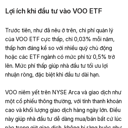
Lợi ích khi đầu tư vào VOO ETF
Trước tiên, như đã nêu ở trên, chi phí quản lý
của VOO ETF cực thấp, chỉ 0,03% mỗi năm,
thấp hơn đáng kể so với nhiều quỹ chủ động
hoặc các ETF ngành có mức phí từ 0,5% trở
lên. Mức phí thấp giúp nhà đầu tư tối ưu lợi
nhuận ròng, đặc biệt khi đầu tư dài hạn.
VOO niêm yết trên NYSE Arca và giao dịch như
một cổ phiếu thông thường, với tính thanh khoản
cao và khối lượng giao dịch hàng ngày lớn. Điều
này giúp nhà đầu tư dễ dàng mua/bán bất cứ lúc
nào trong giờ giao dịch, không bị ràng buộc như