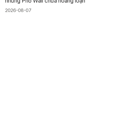
nhưng Phố Wall chưa hoảng loạn
2026-08-07