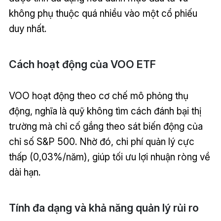
không phụ thuộc quá nhiều vào một cổ phiếu
duy nhất.
Cách hoạt động của VOO ETF
VOO hoạt động theo cơ chế mô phỏng thụ
động, nghĩa là quỹ không tìm cách đánh bại thị
trường mà chỉ cố gắng theo sát biến động của
chỉ số S&P 500. Nhờ đó, chi phí quản lý cực
thấp (0,03%/năm), giúp tối ưu lợi nhuận ròng về
dài hạn.
Tính đa dạng và khả năng quản lý rủi ro