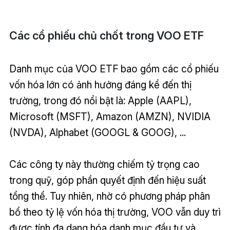
Các cổ phiếu chủ chốt trong VOO ETF
Danh mục của VOO ETF bao gồm các cổ phiếu
vốn hóa lớn có ảnh hưởng đáng kể đến thị
trường, trong đó nổi bật là: Apple (AAPL),
Microsoft (MSFT), Amazon (AMZN), NVIDIA
(NVDA), Alphabet (GOOGL & GOOG), ...
Các công ty này thường chiếm tỷ trọng cao
trong quỹ, góp phần quyết định đến hiệu suất
tổng thể. Tuy nhiên, nhờ có phương pháp phân
bổ theo tỷ lệ vốn hóa thị trường, VOO vẫn duy trì
được tính đa dạng hóa danh mục đầu tư và