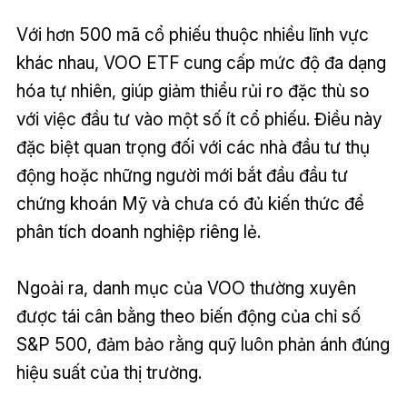
Với hơn 500 mã cổ phiếu thuộc nhiều lĩnh vực
khác nhau, VOO ETF cung cấp mức độ đa dạng
hóa tự nhiên, giúp giảm thiểu rủi ro đặc thù so
với việc đầu tư vào một số ít cổ phiếu. Điều này
đặc biệt quan trọng đối với các nhà đầu tư thụ
động hoặc những người mới bắt đầu đầu tư
chứng khoán Mỹ và chưa có đủ kiến thức để
phân tích doanh nghiệp riêng lẻ.
Ngoài ra, danh mục của VOO thường xuyên
được tái cân bằng theo biến động của chỉ số
S&P 500, đảm bảo rằng quỹ luôn phản ánh đúng
hiệu suất của thị trường.