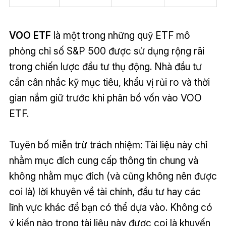
VOO ETF
là một trong những quỹ ETF mô
phỏng chỉ số S&P 500 được sử dụng rộng rãi
trong chiến lược đầu tư thụ động. Nhà đầu tư
cần cân nhắc kỹ mục tiêu, khẩu vị rủi ro và thời
gian nắm giữ trước khi phân bổ vốn vào VOO
ETF.
Tuyên bố miễn trừ trách nhiệm: Tài liệu này chỉ
nhằm mục đích cung cấp thông tin chung và
không nhằm mục đích (và cũng không nên được
coi là) lời khuyên về tài chính, đầu tư hay các
lĩnh vực khác để bạn có thể dựa vào. Không có
ý kiến nào trong tài liệu này được coi là khuyến