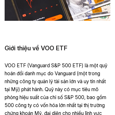
Giới thiệu về VOO ETF
VOO ETF (Vanguard S&P 500 ETF) là một quỹ
hoán đổi danh mục do Vanguard (một trong
những công ty quản lý tài sản lớn và uy tín nhất
tại Mỹ) phát hành. Quỹ này có mục tiêu mô
phỏng hiệu suất của chỉ số S&P 500, bao gồm
500 công ty có vốn hóa lớn nhất tại thị trường
chứng khoán Mỹ, đại diện cho nhiều lĩnh vực