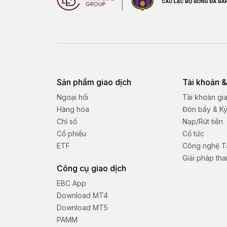
Sản phẩm giao dịch
Tài khoản &
Ngoại hối
Tài khoản gi
Hàng hóa
Đòn bẩy & K
Chỉ số
Nạp/Rút tiền
Cổ phiếu
Cổ tức
ETF
Công nghệ Tà
Giải pháp th
Công cụ giao dịch
EBC App
Download MT4
Download MT5
PAMM