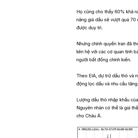
Họ cũng cho thấy 60% khả năn
năng giá dầu sẽ vượt quá 70
được duy trì.
Nhưng chính quyền Iran đã thự
liên hệ với các cơ quan tình 
người bất đồng chính kiến.
Theo EIA, dự trữ dầu thô và 
động lọc dầu và nhu cầu tăng
Lượng dầu thô nhập khẩu của 
Nguyên nhân có thể là giá th
cho Châu Á.