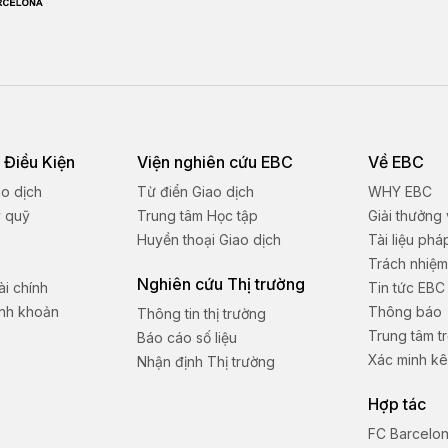
 Điều Kiện
Viện nghiên cứu EBC
Về EBC
ao dịch
Từ điển Giao dịch
WHY EBC
ý quỹ
Trung tâm Học tập
Giải thưởng
Huyền thoại Giao dịch
Tài liệu phá
Trách nhiệm
Nghiên cứu Thị trường
i chính
Tin tức EBC
anh khoản
Thông báo
Thông tin thị trường
Trung tâm tr
Báo cáo số liệu
Xác minh kê
Nhận định Thị trường
Hợp tác
FC Barcelo