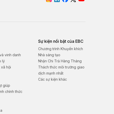
Sự kiện nổi bật của EBC
Chương trình Khuyến khích
 và vinh danh
Nhà sáng tạo
p lý
Nhận Chi Trả Hàng Tháng
 xã hội
Thách thức môi trường giao
dịch mạnh nhất
Các sự kiện khác
ợ giúp
nh chính thức
na