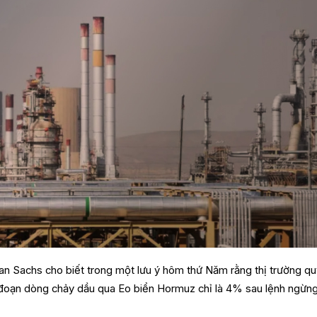
an Sachs cho biết trong một lưu ý hôm thứ Năm rằng thị trường q
 đoạn dòng chảy dầu qua Eo biển Hormuz chỉ là 4% sau lệnh ngừn