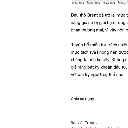
Dầu thô Brent đã trở lại mức t
năng giá sẽ bị giới hạn trong
phán thương mại, vì vậy nên bá
Tuyên bố miễn trừ trách nhiệ
mục đích (và không nên được c
chúng ta nên tin cậy. Không c
giả rằng bất kỳ khoản đầu tư,
với bất kỳ người cụ thể nào.
Chia sẻ ngay
Bài viết Trước：