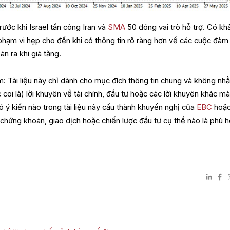
rước khi Israel tấn công Iran và
SMA
50 đóng vai trò hỗ trợ. Có kh
 phạm vi hẹp cho đến khi có thông tin rõ ràng hơn về các cuộc đàm
n ra khi giá tăng.
m: Tài liệu này chỉ dành cho mục đích thông tin chung và không nh
oi là) lời khuyên về tài chính, đầu tư hoặc các lời khuyên khác m
ó ý kiến nào trong tài liệu này cấu thành khuyến nghị của
EBC
hoặc
 chứng khoán, giao dịch hoặc chiến lược đầu tư cụ thể nào là phù 